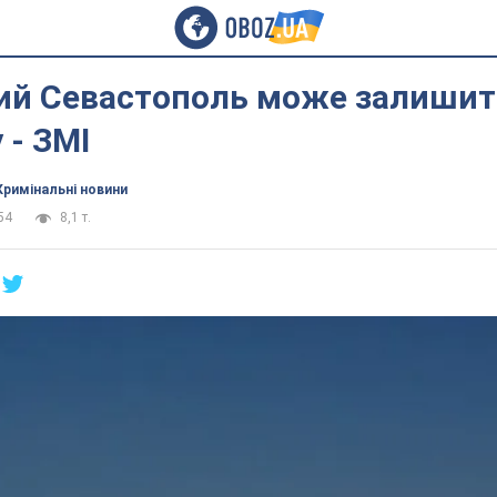
ий Севастополь може залишит
 - ЗМІ
Кримінальні новини
54
8,1 т.