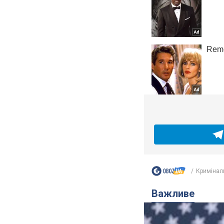
Кримінал
Важливе