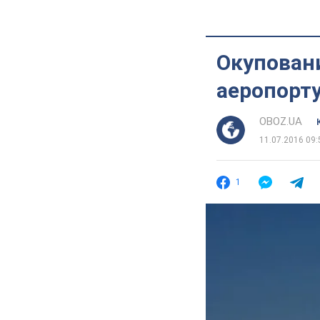
Окупован
аеропорту
OBOZ.UA
11.07.2016 09:
1