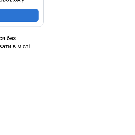
ся без
ати в місті