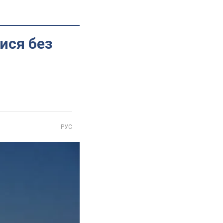
ися без
РУС