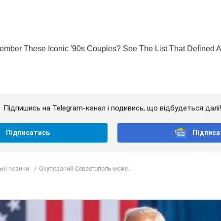
Підпишись на Telegram-канал і подивись, що відбудеться далі
Підписатись
Підписа
ьні новини
Окупований Севастополь може...