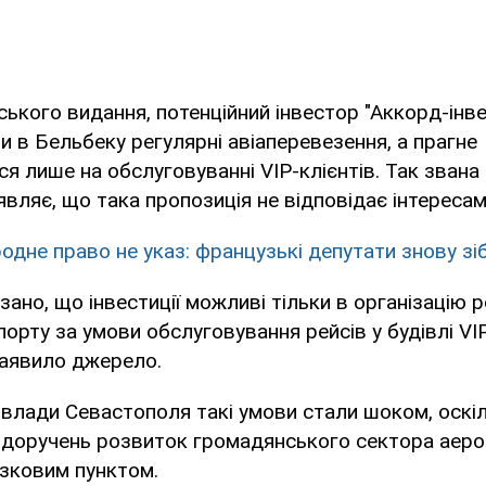
ського видання, потенційний інвестор "Аккорд-інве
и в Бельбеку регулярні авіаперевезення, а прагне
я лише на обслуговуванні VIP-клієнтів. Так звана
вляє, що така пропозиція не відповідає інтересам
одне право не указ: французькі депутати знову зі
зано, що інвестиції можливі тільки в організацію 
орту за умови обслуговування рейсів у будівлі VI
заявило джерело.
 влади Севастополя такі умови стали шоком, оскіл
 доручень розвиток громадянського сектора аеро
язковим пунктом.