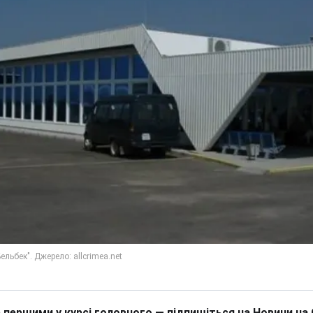
 першими у курсі головного — підпишіться на Новини на