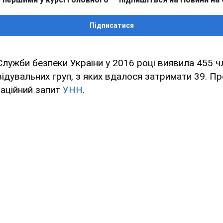
Підписатися
лужби безпеки України у 2016 році виявила 455 ч
ідувальних груп, з яких вдалося затримати 39. П
маційний запит
УНН
.