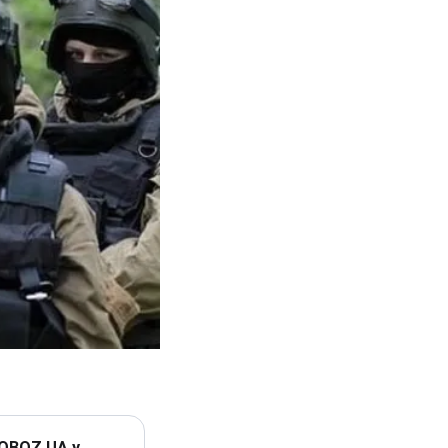
 OBOZ.UA у