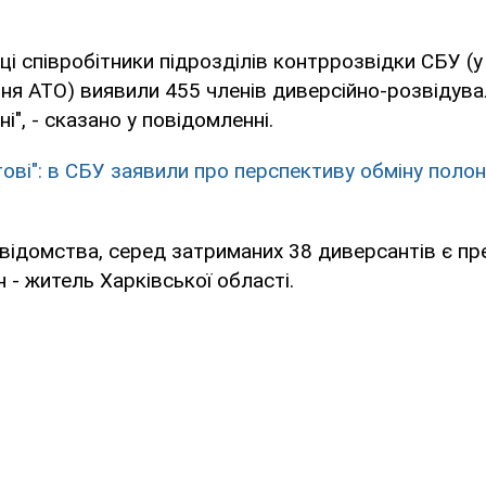
ці співробітники підрозділів контррозвідки СБУ (у
ня АТО) виявили 455 членів диверсійно-розвідувал
і", - сказано у повідомленні.
тові": в СБУ заявили про перспективу обміну полон
відомства, серед затриманих 38 диверсантів є п
 - житель Харківської області.