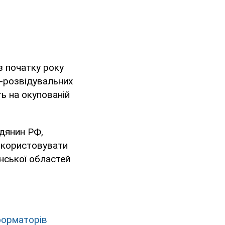
з початку року
о-розвідувальних
ь на окупованій
адянин РФ,
використовувати
онської областей
форматорів