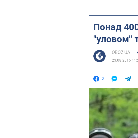
Понад 400
"уловом" 
OBOZ.UA
23.08.2016 11:
0