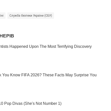
їні
Служба безпеки України (СБУ)