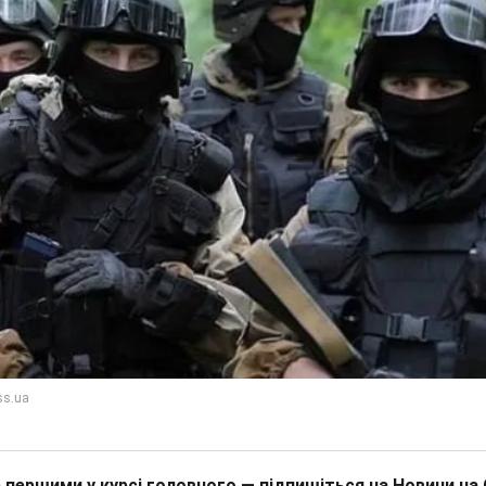
 першими у курсі головного — підпишіться на Новини на