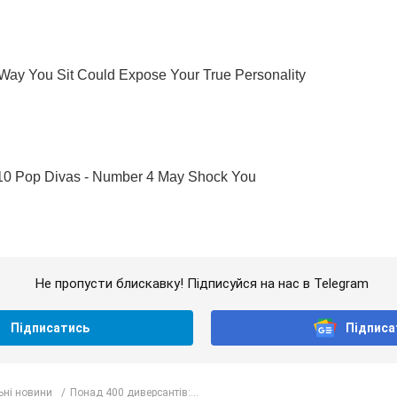
Не пропусти блискавку! Підписуйся на нас в Telegram
Підписатись
Підписа
ьні новини
Понад 400 диверсантів:...