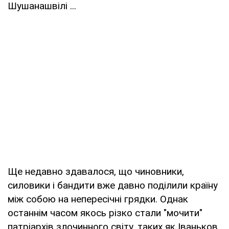
Шушанашвілі ...
Ще недавно здавалося, що чиновники,
силовики і бандити вже давно поділили країну
між собою на непересічні грядки. Однак
останнім часом якось різко стали "мочити"
патріархів злочинного світу, таких як Іваньков