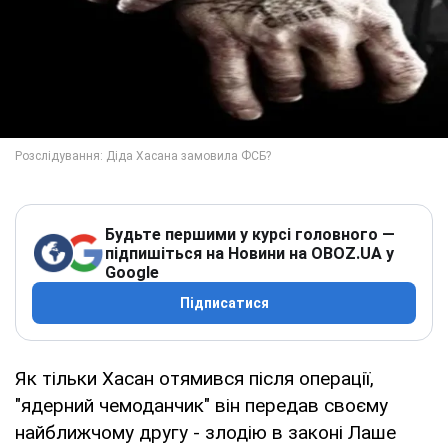
Будьте першими у курсі головного —
підпишіться на Новини на OBOZ.UA у
Google
Підписатися
Як тільки Хасан отямився після операції,
"ядерний чемоданчик" він передав своєму
найближчому другу - злодію в законі Лаше