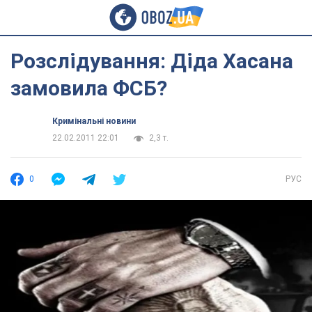
Розслідування: Діда Хасана
замовила ФСБ?
Кримінальні новини
22.02.2011 22:01
2,3 т.
0
РУС