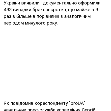
України виявили і документально оформили
493 випадки браконьєрства, що майже в 9
разів більше в порівнянні з аналогічним
періодом минулого року.
Як повідомив кореспонденту "proUA"
начальник прес-служби управління Сергій