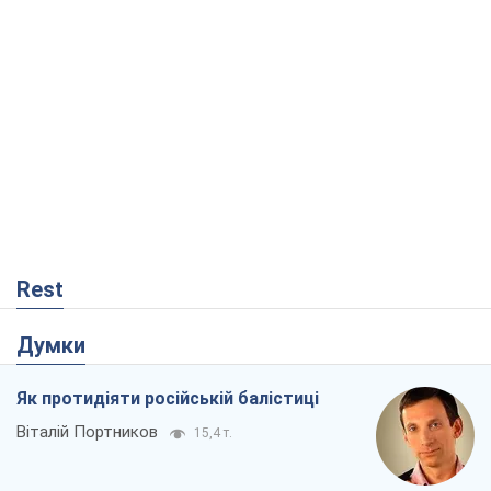
Rest
Думки
Як протидіяти російській балістиці
Віталій Портников
15,4 т.