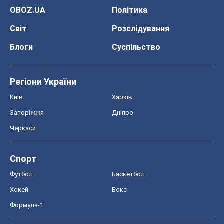
OBOZ.UA
Політика
Світ
Розслідування
Блоги
Суспільство
Регіони України
Київ
Харків
Запоріжжя
Дніпро
Черкаси
Спорт
Футбол
Баскетбол
Хокей
Бокс
Формула-1