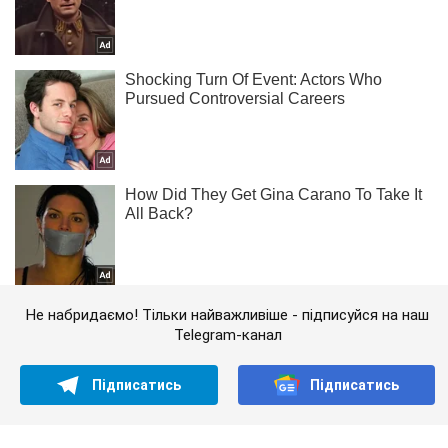
Не набридаємо! Тільки найважливіше - підписуйся на наш
Telegram-канал
Підписатись
Підписатись