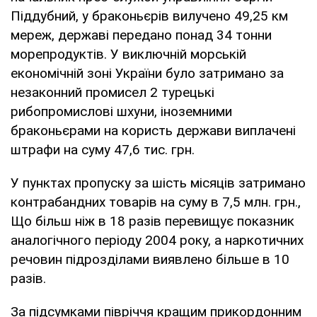
Піддубний, у браконьєрів вилучено 49,25 км
мереж, державі передано понад 34 тонни
морепродуктів. У виключній морській
економічній зоні України було затримано за
незаконний промисел 2 турецькі
рибопромислові шхуни, іноземними
браконьєрами на користь держави виплачені
штрафи на суму 47,6 тис. грн.
У пунктах пропуску за шість місяців затримано
контрабандних товарів на суму в 7,5 млн. грн.,
Що більш ніж в 18 разів перевищує показник
аналогічного періоду 2004 року, а наркотичних
речовин підрозділами виявлено більше в 10
разів.
За підсумками півріччя кращим прикордонним