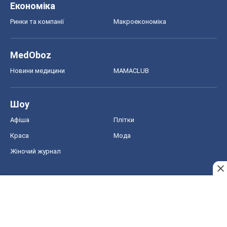
Економіка
Ринки та компанії
Макроекономіка
MedOboz
Новини медицини
MAMACLUB
Шоу
Афіша
Плітки
Краса
Мода
Жіночий журнал