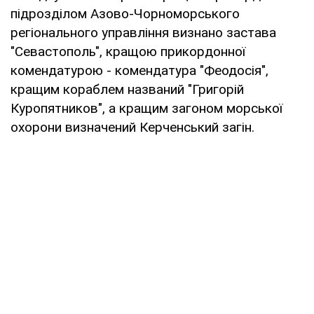
підрозділом Азово-Чорноморського
регіонального управління визнано застава
"Севастополь", кращою прикордонної
комендатурою - комендатура "Феодосія",
кращим кораблем названий "Григорій
Куропятников", а кращим загоном морської
охорони визначений Керченський загін.