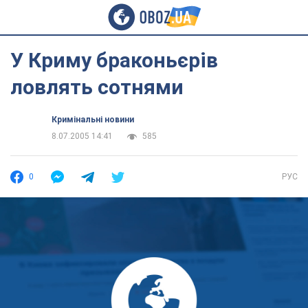
У Криму браконьєрів
ловлять сотнями
Кримінальні новини
8.07.2005 14:41
585
0
РУС