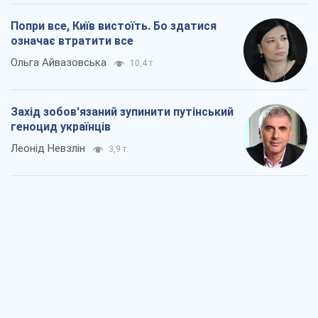
Попри все, Київ вистоїть. Бо здатися
означає втратити все
Ольга Айвазовська
10,4 т.
Захід зобов'язаний зупинити путінський
геноцид українців
Леонід Невзлін
3,9 т.