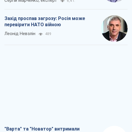
Сергій Марченко, експерт
6,4 т.
Захід проспав загрозу: Росія може
перевірити НАТО війною
Леонід Невзлін
489
"Варта" та "Новатор" витримали