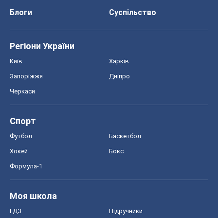
Блоги
Суспільство
Регіони України
Київ
Харків
Запоріжжя
Дніпро
Черкаси
Спорт
Футбол
Баскетбол
Хокей
Бокс
Формула-1
Моя школа
ГДЗ
Підручники