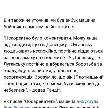
Він також не уточнив, чи був вибух машини
бойовика замахом на його життя.
"Некоректно було коментувати. Можу лише
підтвердити, що і в Донецьку, і Луганську
люди живуть неспокійно, постійно піддаються
загрозі замаху на своє життя. У Донецьку, і в
Луганську постійно відбувається боротьба за
владу, йдуть зачистки, ущільнення,
реорганізація. Зрозуміло, що він (Плотницький.
- ред.) один з тих, хто може бути схильний до
небезпеки", - додав Тандіт.
Як писав "Обозреватель", машина
вибухнула
біля будинку
терориста в Луганську вранці 6