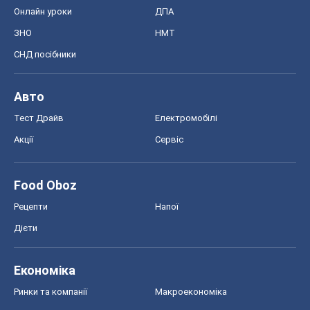
Онлайн уроки
ДПА
ЗНО
НМТ
СНД посібники
Авто
Тест Драйв
Електромобілі
Акції
Сервіс
Food Oboz
Рецепти
Напої
Дієти
Економіка
Ринки та компанії
Макроекономіка