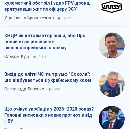
кулеметний обстріл і удар FPV-дрона,
врятувавши життя офіцеру ЗСУ
Українська Бронетехніка
1,3 т.
КНДР як каталізатор війни, або Про
новий етап російсько-
північнокорейського союзу
Олексій Кущ
1,6 т.
Вихід до еліти ЧС та тріумф "Сокола":
що відбувається в українському хокеї
Олександр Липенко
582
Що очікує українців у 2026–2028 роках?
Головні висновки з нових прогнозів від
НБУ