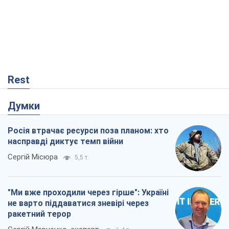
Rest
Думки
Росія втрачає ресурси поза планом: хто
насправді диктує темп війни
Сергій Місюра
5,5 т.
"Ми вже проходили через гірше": Україні
не варто піддаватися зневірі через
ракетний терор