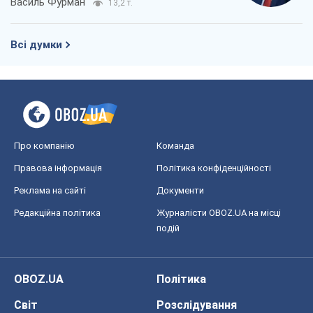
Василь Фурман
13,2 т.
Всі думки
Про компанію
Команда
Правова інформація
Політика конфіденційності
Реклама на сайті
Документи
Редакційна політика
Журналісти OBOZ.UA на місці
подій
OBOZ.UA
Політика
Світ
Розслідування