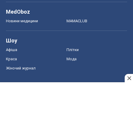
MedOboz
Новини медицини
MAMACLUB
Шоу
Афіша
Плітки
Краса
Мода
Жіночий журнал