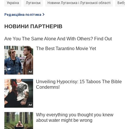
Україна
Луганськ
Новини Луганська і Луганської області
Вибухи 
Редакційна політика