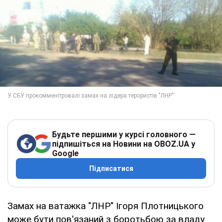
Будьте першими у курсі головного —
підпишіться на Новини на OBOZ.UA у
Google
Підписатися
Замах на ватажка "ЛНР" Ігоря Плотницького
може бути пов'язаний з боротьбою за владу