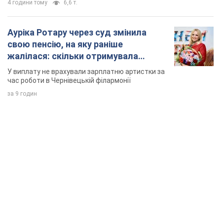
4 години тому
6,6 т.
Ауріка Ротару через суд змінила
свою пенсію, на яку раніше
жалілася: скільки отримувала
співачка
У виплату не врахували зарплатню артистки за
час роботи в Чернівецькій філармонії
за 9 годин