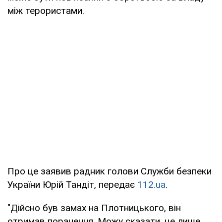
між терористами.
Про це заявив радник голови Служби безпеки
України Юрій Тандіт, передає
112.ua
.
"Дійсно був замах на Плотницького, він
отримав поранення. Можу сказати, це лише