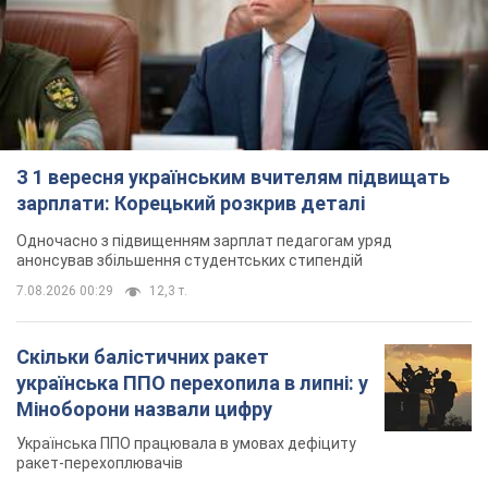
З 1 вересня українським вчителям підвищать
зарплати: Корецький розкрив деталі
Одночасно з підвищенням зарплат педагогам уряд
анонсував збільшення студентських стипендій
7.08.2026 00:29
12,3 т.
Скільки балістичних ракет
українська ППО перехопила в липні: у
Міноборони назвали цифру
Українська ППО працювала в умовах дефіциту
ракет-перехоплювачів