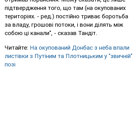
підтвердження того, що там (на окупованих
територіях. - ред.) постійно триває боротьба
за владу, грошові потоки, і вони ділять між
собою ці канали", - сказав Тандіт.
Читайте:
На окупований Донбас з неба впали
листівки з Путіним та Плотницьким у "звичній"
позі