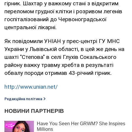
гірник. Шахтар у важкому стані з відкритим
переломом грудної клітки і розривом легенів
госпіталізований до Червоноградської
центральної лікарні.
Як повідомили УНІАН у прес-центрі ГУ МНС
України у Львівській області, в цей же день на
шахті "Степова" в селі Глухів Сокальського
району важку травму хребта в результаті
обвалу породи отримав 43-річний гірник.
http://www.unian.net/
Редакційна політика