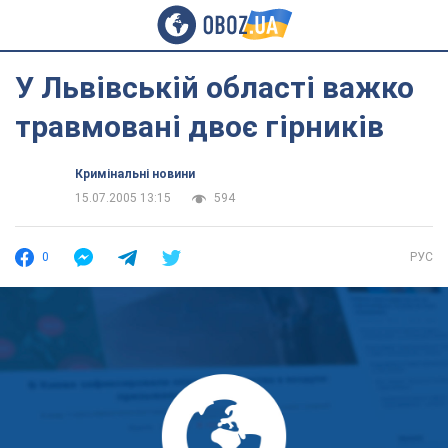
У Львівській області важко
травмовані двоє гірників
Кримінальні новини
15.07.2005 13:15
594
0
РУС