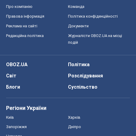
Про компанію
Команда
Правова інформація
Політика конфіденційності
Реклама на сайті
Документи
Редакційна політика
Журналісти OBOZ.UA на місці
подій
OBOZ.UA
Політика
Світ
Розслідування
Блоги
Суспільство
Регіони України
Київ
Харків
Запоріжжя
Дніпро