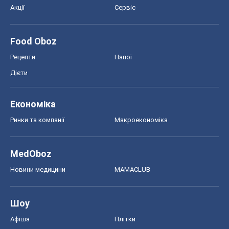
Акції
Сервіс
Food Oboz
Рецепти
Напої
Дієти
Економіка
Ринки та компанії
Макроекономіка
MedOboz
Новини медицини
MAMACLUB
Шоу
Афіша
Плітки