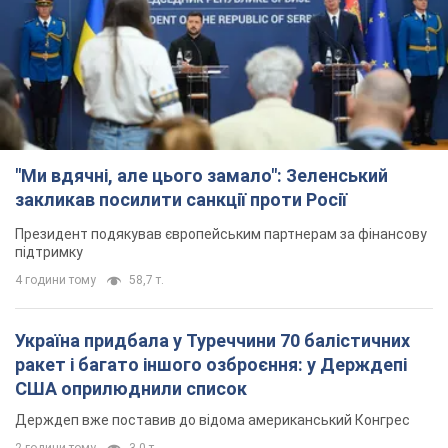
"Ми вдячні, але цього замало": Зеленський
закликав посилити санкції проти Росії
Президент подякував європейським партнерам за фінансову
підтримку
4 години тому
58,7 т.
Україна придбала у Туреччини 70 балістичних
ракет і багато іншого озброєння: у Держдепі
США оприлюднили список
Держдеп вже поставив до відома американський Конгрес