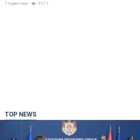
7 годин тому
31,1 т.
TOP NEWS