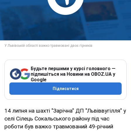
Будьте першими у курсі головного —
підпишіться на Новини на OBOZ.UA у
Google
Підписатися
14 липня на шахті "Зарічна" ДП "Львіввугілля" у
селі Сілець Сокальського району під час
роботи був важко травмований 49-річний