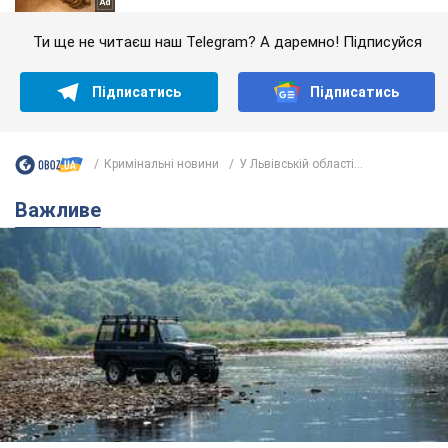
Ти ще не читаєш наш Telegram? А даремно! Підписуйся
Підписатись
Підписатись
Кримінальні новини
У Львівській області...
Важливе