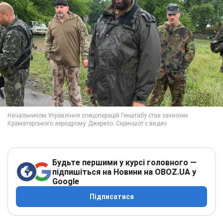
Будьте першими у курсі головного —
підпишіться на Новини на OBOZ.UA у
Google
Підписатися