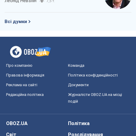
Леонід Невзлін
7,5 т.
Всі думки
Про компанію
Команда
Правова інформація
Політика конфіденційності
Реклама на сайті
Документи
Редакційна політика
Журналісти OBOZ.UA на місці
подій
OBOZ.UA
Політика
Світ
Розслідування