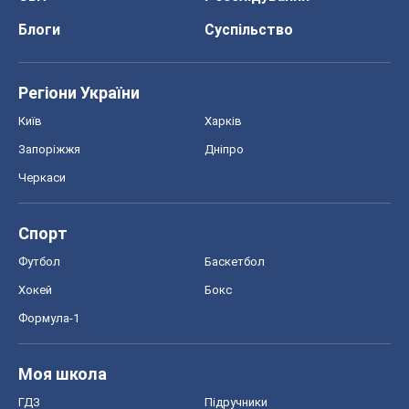
Блоги
Суспільство
Регіони України
Київ
Харків
Запоріжжя
Дніпро
Черкаси
Спорт
Футбол
Баскетбол
Хокей
Бокс
Формула-1
Моя школа
ГДЗ
Підручники