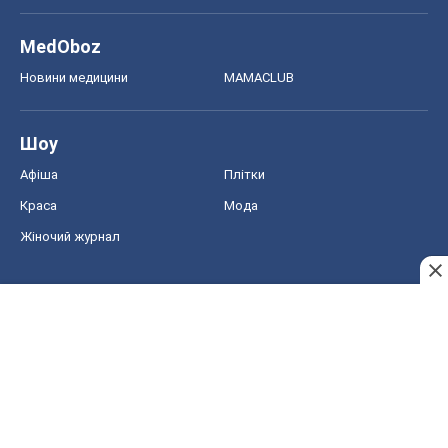
MedOboz
Новини медицини
MAMACLUB
Шоу
Афіша
Плітки
Краса
Мода
Жіночий журнал