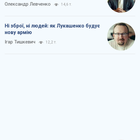
Олександр Левченко
14,6 т.
Ні зброї, ні людей: як Лукашенко будує
нову армію
Ігар Тишкевич
12,2 т.