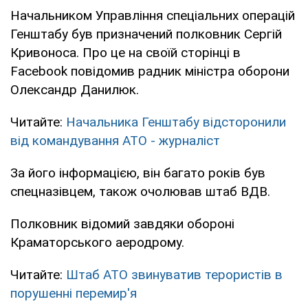
Начальником Управління спеціальних операцій
Генштабу був призначений полковник Сергій
Кривоноса. Про це на своїй сторінці в
Facebook повідомив радник міністра оборони
Олександр Данилюк.
Читайте:
Начальника Генштабу відсторонили
від командування АТО - журналіст
За його інформацією, він багато років був
спецназівцем, також очолював штаб ВДВ.
Полковник відомий завдяки обороні
Краматорського аеродрому.
Читайте:
Штаб АТО звинуватив терористів в
порушенні перемир'я