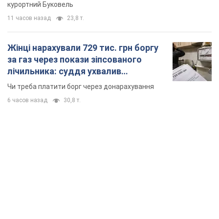
курортний Буковель
11 часов назад
23,8 т.
Жінці нарахували 729 тис. грн боргу
за газ через покази зіпсованого
лічильника: суддя ухвалив
неочікуване рішення
Чи треба платити борг через донарахування
6 часов назад
30,8 т.