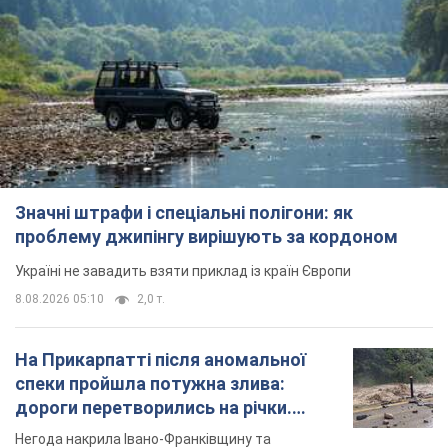
Значні штрафи і спеціальні полігони: як
проблему джипінгу вирішують за кордоном
Україні не завадить взяти приклад із країн Європи
8.08.2026 05:10
2,0 т.
На Прикарпатті після аномальної
спеки пройшла потужна злива:
дороги перетворились на річки.
Відео
Негода накрила Івано-Франківщину та