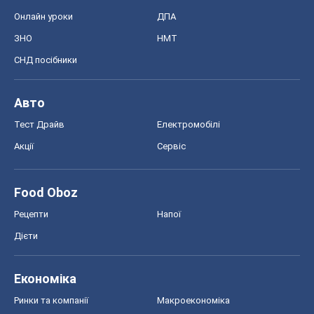
Онлайн уроки
ДПА
ЗНО
НМТ
СНД посібники
Авто
Тест Драйв
Електромобілі
Акції
Сервіс
Food Oboz
Рецепти
Напої
Дієти
Економіка
Ринки та компанії
Макроекономіка