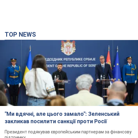
TOP NEWS
"Ми вдячні, але цього замало": Зеленський
закликав посилити санкції проти Росії
Президент подякував європейським партнерам за фінансову
підтримку