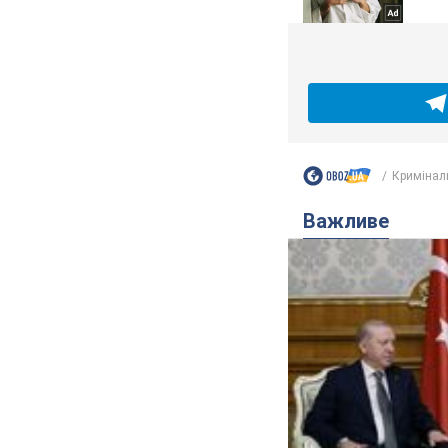
Кримінал
Важливе