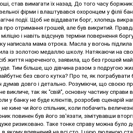
оші, став вимагати їх назад. До того часу боржни
вельної фірми і влаштувався охоронцем у філії бан
агічні події. Щоб не віддавати борг, хлопець викра
 про отримання грошей, але був викритий. Правда
 міліцію і навіть відсунув терміни повернення борг
яку написала мама отрока. Масла у вогонь підлила 
ила із золотою медаллю школу. Натякаючи на свою
іб життя нареченого, заявила, що без грошей май
буде. Тим більше, що дівчина разом з подругою жил
 майбутнє без свого кутка? Про те, як пограбувати 
 думав довго і детально. Розуміючи, що своєю п
не викличе, так як "свій", основну частину справи в
оли у банку не буде клієнтів, розробив сценарій н
и не кине чи його спільник, коли побачить величез
рник повинен був його зв'язати, зімітувавши вторг
дуже ризиковано. Таке тонке справу можна було д
 в якому впевнений на всі сто. І цією людиною ста