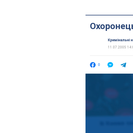
Охоронець
Кримінальні 
11.07.2005 14:
0