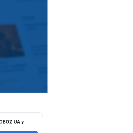
 OBOZ.UA у