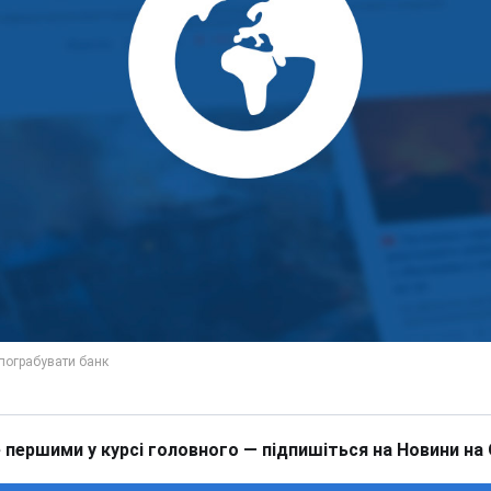
 першими у курсі головного — підпишіться на Новини на