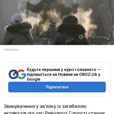
Будьте першими у курсі головного —
підпишіться на Новини на OBOZ.UA у
Google
Підписатися
Звинувачення у зв'язку із загибеллю
активістів під час Революції Гідності станом