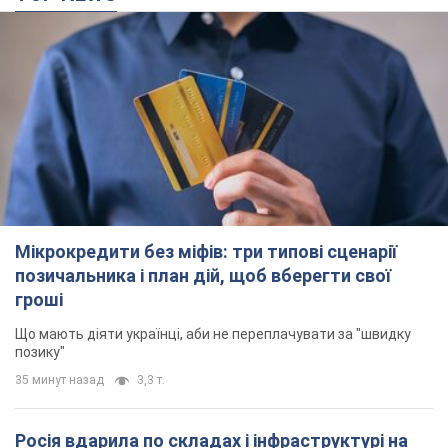
Мікрокредити без міфів: три типові сценарії
позичальника і план дій, щоб вберегти свої
гроші
Що мають діяти українці, аби не переплачувати за "швидку
позику"
35 минут назад
3,3 т.
Росія вдарила по складах і інфраструктурі на