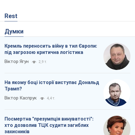
Rest
Думки
Кремль переносить війну в тил Європи:
під загрозою критична логістика
Віктор Ягун
2,9 т.
На якому боці історії виступає Дональд
Трамп?
Віктор Каспрук
4,4 т.
Посмертна "презумпція винуватості":
хто дозволив ТЦК судити загиблих
захисників