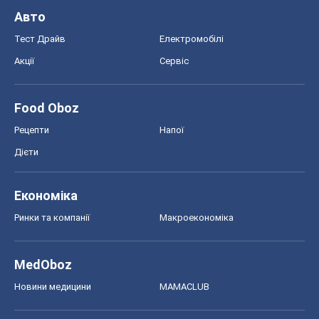
Авто
Тест Драйв
Електромобілі
Акції
Сервіс
Food Oboz
Рецепти
Напої
Дієти
Економіка
Ринки та компанії
Макроекономіка
MedOboz
Новини медицини
MAMACLUB