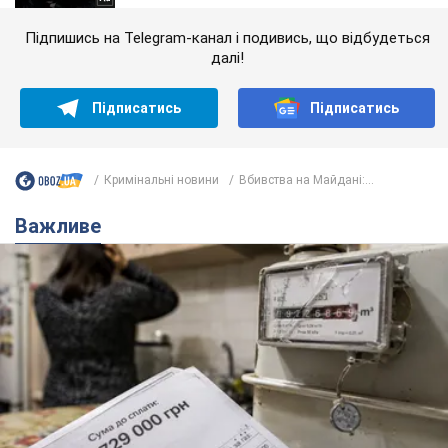
Підпишись на Telegram-канал і подивись, що відбудеться
далі!
Підписатись
Підписатись
Кримінальні новини
Вбивства на Майдані:...
Важливе