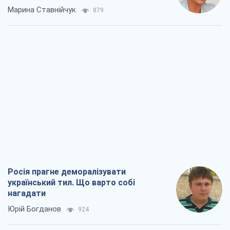
Марина Ставнійчук
879
Росія прагне деморалізувати
український тил. Що варто собі
нагадати
Юрій Богданов
924