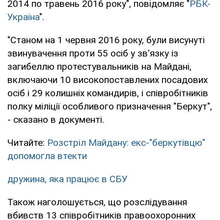
2014 по травень 2016 року", повідомляє "
РБК-
Україна
".
"Станом на 1 червня 2016 року, були висунуті
звинувачення проти 55 осіб у зв'язку із
загибеллю протестувальників на Майдані,
включаючи 10 високопоставлених посадових
осіб і 29 колишніх командирів, і співробітників
полку міліції особливого призначення "Беркут",
- сказано в документі.
Читайте:
Розстріл Майдану: екс-"беркутівцю"
допомогла втекти
дружина, яка
працює в СБУ
Також наголошується, що розслідування
вбивств 13 співробітників правоохоронних