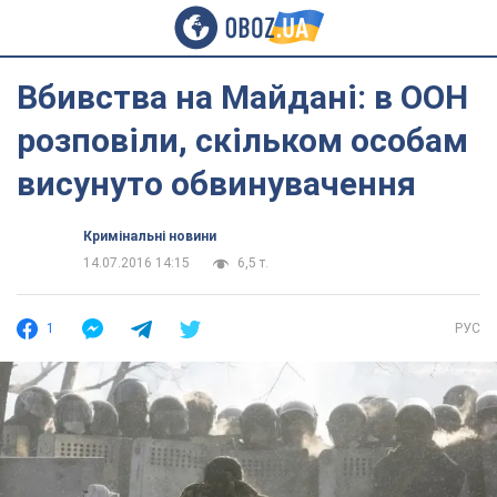
Вбивства на Майдані: в ООН
розповіли, скільком особам
висунуто обвинувачення
Кримінальні новини
14.07.2016 14:15
6,5 т.
1
РУС