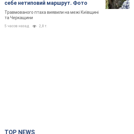
себе нетиповий маршрут. Фото
Травмованого птаха виявили на межі Київщині
та Черкащини
5 часов назад
2,8 т.
TOP NEWS