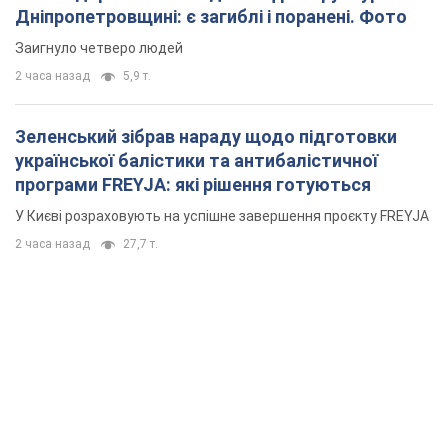
Дніпропетровщині: є загиблі і поранені. Фото
Заигнуло четверо людей
2 часа назад
5,9 т.
Зеленський зібрав нараду щодо підготовки
української балістики та антибалістичної
програми FREYJA: які рішення готуються
У Києві розраховують на успішне завершення проєкту FREYJA
2 часа назад
27,7 т.