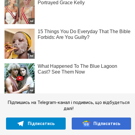
Підпишись на Telegram-канал і подивись, що відбудеться
далі!
Підписатись
Підписатись