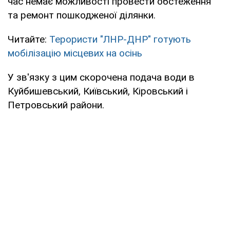
час немає можливості провести обстеження
та ремонт пошкодженої ділянки.
Читайте:
Терористи "ЛНР-ДНР" готують
мобілізацію місцевих на осінь
У зв'язку з цим скорочена подача води в
Куйбишевський, Київський, Кіровський і
Петровський райони.