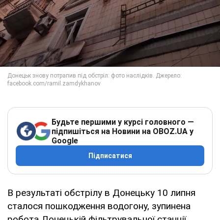
Будьте першими у курсі головного —
підпишіться на Новини на OBOZ.UA у
Google
Підписатися
В результаті обстрілу в Донецьку 10 липня
сталося пошкодження водогону, зупинена
робота Донецькій фільтрувальної станції.