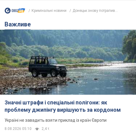
Кримінальні новини
Донецьк знову потрапив...
Важливе
Значні штрафи і спеціальні полігони: як
проблему джипінгу вирішують за кордоном
Україні не завадить взяти приклад із країн Європи
8.08.2026 05:10
2,4 т.