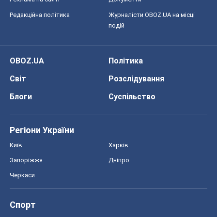
Редакційна політика
Журналісти OBOZ.UA на місці
подій
OBOZ.UA
Політика
Світ
Розслідування
Блоги
Суспільство
Регіони України
Київ
Харків
Запоріжжя
Дніпро
Черкаси
Спорт