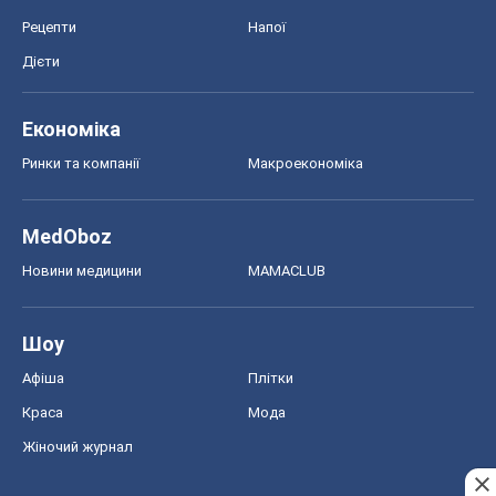
Рецепти
Напої
Дієти
Економіка
Ринки та компанії
Макроекономіка
MedOboz
Новини медицини
MAMACLUB
Шоу
Афіша
Плітки
Краса
Мода
Жіночий журнал