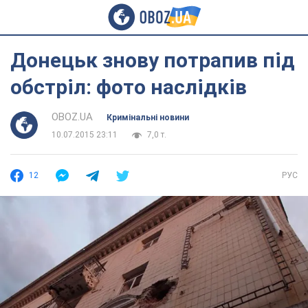
Донецьк знову потрапив під
обстріл: фото наслідків
OBOZ.UA
Кримінальні новини
10.07.2015 23:11
7,0 т.
12
РУС