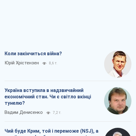
Коли закінчиться війна?
Юрій Хрістензен
8,6 т.
Україна вступила в надзвичайний
економічний стан. Чи є світло вкінці
тунелю?
Вадим Денисенко
7,2 т.
Чий буде Крим, той і переможе (NSJ), а