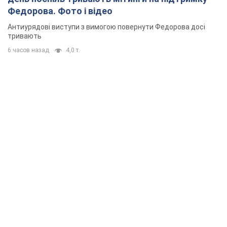
Федорова. Фото і відео
Антиурядові виступи з вимогою повернути Федорова досі
тривають
6 часов назад
4,0 т.