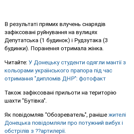
В результаті прямих влучень снарядів
зафіксовані руйнування на вулицях
Депутатська (1 будинок) і Рудзутака (3
будинки). Поранення отримала жінка.
Читайте:
У Донецьку студенти одягли мантії з
кольорами українського прапора під час
отримання "дипломів ДНР": фотофакт
Також зафіксовані прильоти на територію
шахти "Бутівка".
Як повідомляв "Обозреватель", раніше
жителі
Донецька повідомляли про потужний вибух і
обстрілів з ??артилерії.