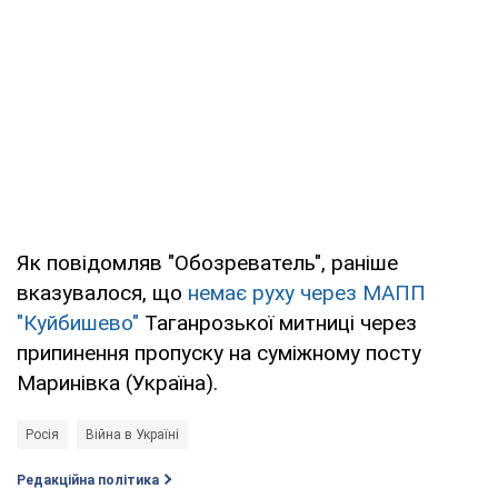
Як повідомляв "Обозреватель", раніше
вказувалося, що
немає руху через МАПП
"Куйбишево"
Таганрозької митниці через
припинення пропуску на суміжному посту
Маринівка (Україна).
Росія
Війна в Україні
Редакційна політика