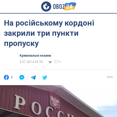
На російському кордоні
закрили три пункти
пропуску
Кримінальні новини
5.07.2014 03:35
7,7 т.
0
РУС