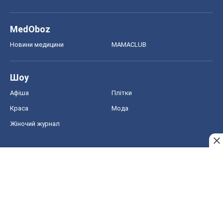
MedOboz
Новини медицини
MAMACLUB
Шоу
Афіша
Плітки
Краса
Мода
Жіночий журнал