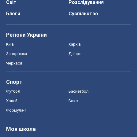
Світ
Розслідування
Блоги
Суспільство
Регіони України
Київ
Харків
Запоріжжя
Дніпро
Черкаси
Спорт
Футбол
Баскетбол
Хокей
Бокс
Формула-1
Моя школа