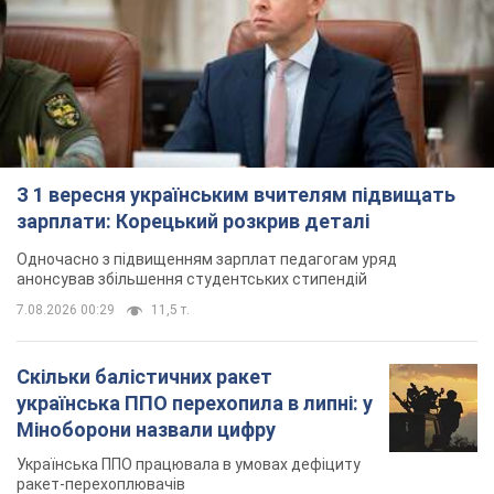
З 1 вересня українським вчителям підвищать
зарплати: Корецький розкрив деталі
Одночасно з підвищенням зарплат педагогам уряд
анонсував збільшення студентських стипендій
7.08.2026 00:29
11,5 т.
Скільки балістичних ракет
українська ППО перехопила в липні: у
Міноборони назвали цифру
Українська ППО працювала в умовах дефіциту
ракет-перехоплювачів