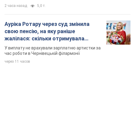
2 часа назад
5,0 т.
Ауріка Ротару через суд змінила
свою пенсію, на яку раніше
жалілася: скільки отримувала
співачка
У виплату не врахували зарплатню артистки за
час роботи в Чернівецькій філармонії
через 11 часов