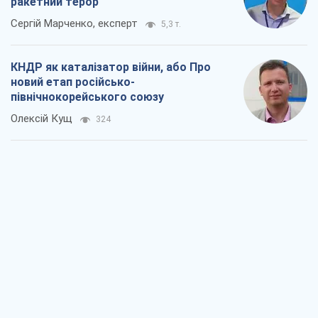
ракетний терор
Сергій Марченко, експерт
5,3 т.
КНДР як каталізатор війни, або Про
новий етап російсько-
північнокорейського союзу
Олексій Кущ
324