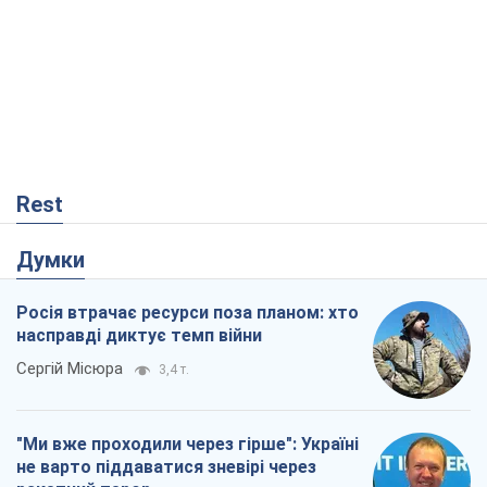
Rest
Думки
Росія втрачає ресурси поза планом: хто
насправді диктує темп війни
Сергій Місюра
3,4 т.
"Ми вже проходили через гірше": Україні
не варто піддаватися зневірі через