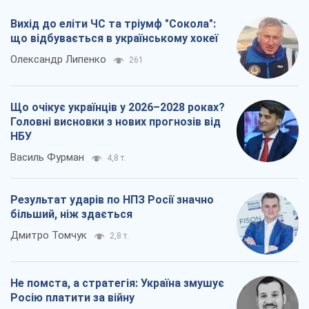
Вихід до еліти ЧС та тріумф "Сокола":
що відбувається в українському хокеї
Олександр Липенко
261
Що очікує українців у 2026–2028 роках?
Головні висновки з нових прогнозів від
НБУ
Василь Фурман
4,8 т.
Результат ударів по НПЗ Росії значно
більший, ніж здається
Дмитро Томчук
2,8 т.
Не помста, а стратегія: Україна змушує
Росію платити за війну