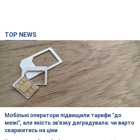
TOP NEWS
Мобільні оператори підвищили тарифи "до
межі", але якість зв'язку деградувала: чи варто
скаржитись на ціни