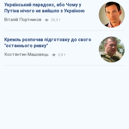
Український парадокс, або Чому у
Путіна нічого не вийшло з Україною
Віталій Портников
20,3 т.
Кремль розпочав підготовку до свого
"останнього ривку"
Костянтин Машовець
6,8 т.