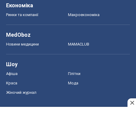
Економіка
Ринки та компанії
Макроекономіка
MedOboz
Новини медицини
MAMACLUB
Шоу
Афіша
Плітки
Краса
Мода
Жіночий журнал