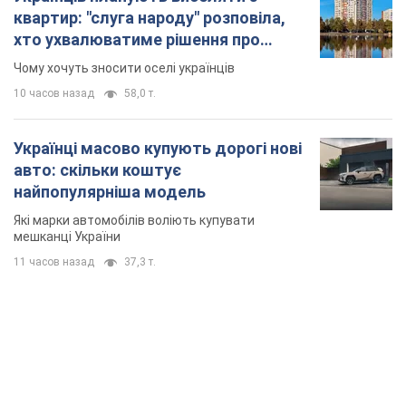
квартир: "слуга народу" розповіла,
хто ухвалюватиме рішення про
знесення будинків
Чому хочуть зносити оселі українців
10 часов назад
58,0 т.
Українці масово купують дорогі нові
авто: скільки коштує
найпопулярніша модель
Які марки автомобілів воліють купувати
мешканці України
11 часов назад
37,3 т.