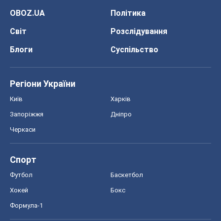
OBOZ.UA
Політика
Світ
Розслідування
Блоги
Суспільство
Регіони України
Київ
Харків
Запоріжжя
Дніпро
Черкаси
Спорт
Футбол
Баскетбол
Хокей
Бокс
Формула-1