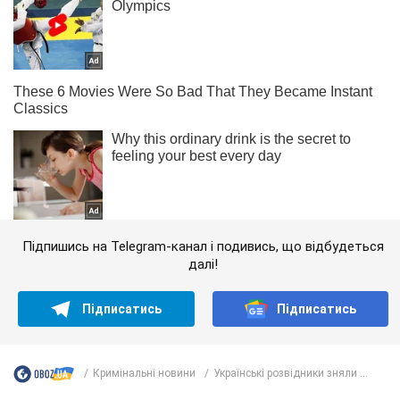
Підпишись на Telegram-канал і подивись, що відбудеться
далі!
Підписатись
Підписатись
Кримінальні новини
Українські розвідники зняли ...