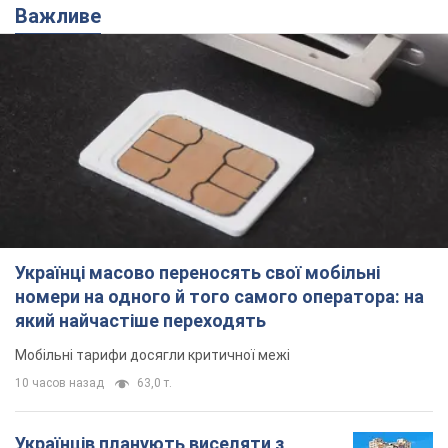
Важливе
Українці масово переносять свої мобільні
номери на одного й того самого оператора: на
який найчастіше переходять
Мобільні тарифи досягли критичної межі
10 часов назад
63,0 т.
Українців планують виселяти з