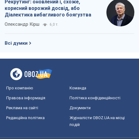
Рекрутинг: оновлений і, схоже,
корисний ворожий досвід, або
Діалектика вибагливого боягузтва
Олександр Кірш
6,0 т.
Всі думки
Про компанію
Команда
Правова інформація
Політика конфіденційності
Реклама на сайті
Документи
Редакційна політика
Журналісти OBOZ.UA на місці
подій