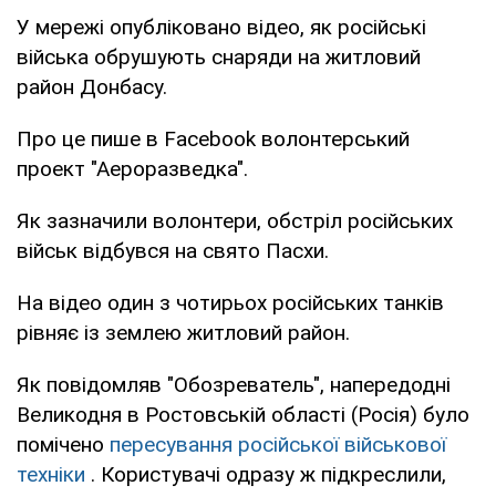
У мережі опубліковано відео, як російські
війська обрушують снаряди на житловий
район Донбасу.
Про це пише в Facebook волонтерський
проект "Аероразведка".
Як зазначили волонтери, обстріл російських
військ відбувся на свято Пасхи.
На відео один з чотирьох російських танків
рівняє із землею житловий район.
Як повідомляв "Обозреватель", напередодні
Великодня в Ростовській області (Росія) було
помічено
пересування російської військової
техніки
. Користувачі одразу ж підкреслили,