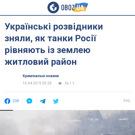
Українські розвідники
зняли, як танки Росії
рівняють із землею
житловий район
Кримінальні новини
16.04.2015 05:28
36,1 т.
235
РУС