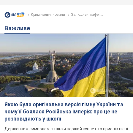
Кримінальні новини
Залюднені кафе і...
Важливе
Якою була оригінальна версія гімну України та
чому її боялася Російська імперія: про це не
розповідають у школі
Державним символом є тільки перший куплет та приспів пісні