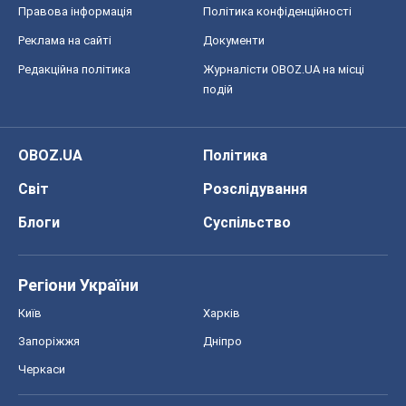
Правова інформація
Політика конфіденційності
Реклама на сайті
Документи
Редакційна політика
Журналісти OBOZ.UA на місці
подій
OBOZ.UA
Політика
Світ
Розслідування
Блоги
Суспільство
Регіони України
Київ
Харків
Запоріжжя
Дніпро
Черкаси