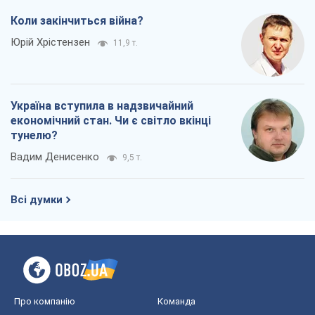
Коли закінчиться війна?
Юрій Хрістензен
11,9 т.
Україна вступила в надзвичайний
економічний стан. Чи є світло вкінці
тунелю?
Вадим Денисенко
9,5 т.
Всі думки
Про компанію
Команда