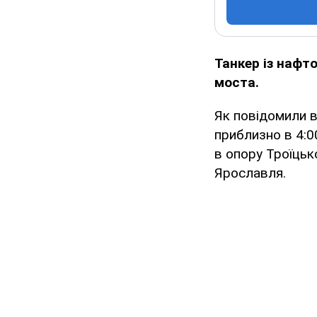
Танкер із нафт
моста.
Як повідомили в
приблизно в 4:0
в опору Троїцьк
Ярославля.