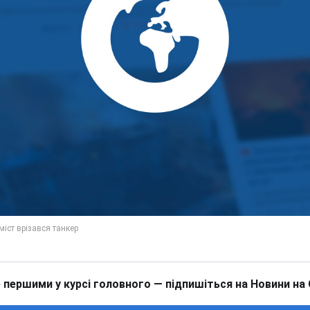
 першими у курсі головного — підпишіться на Новини на