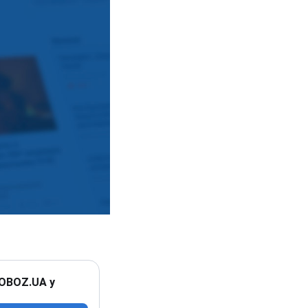
 OBOZ.UA у