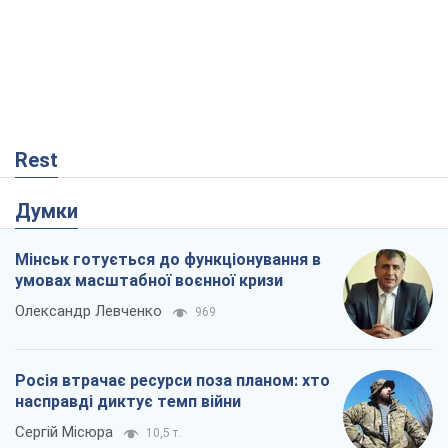
Rest
Думки
Мінськ готується до функціонування в
умовах масштабної воєнної кризи
Олександр Левченко
969
Росія втрачає ресурси поза планом: хто
насправді диктує темп війни
Сергій Місюра
10,5 т.