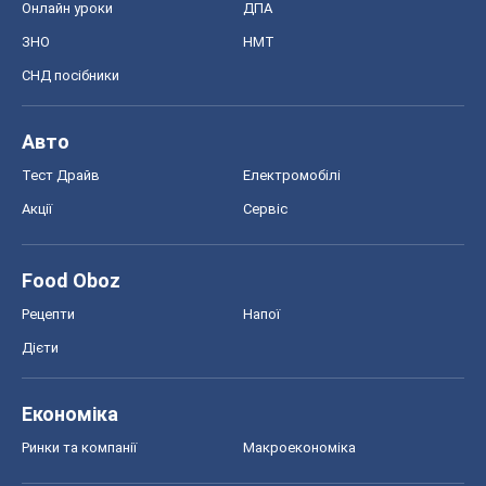
Онлайн уроки
ДПА
ЗНО
НМТ
СНД посібники
Авто
Тест Драйв
Електромобілі
Акції
Сервіс
Food Oboz
Рецепти
Напої
Дієти
Економіка
Ринки та компанії
Макроекономіка