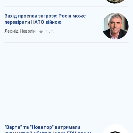
Захід проспав загрозу: Росія може
перевірити НАТО війною
Леонід Невзлін
4,5 т.
"Варта" та "Новатор" витримали