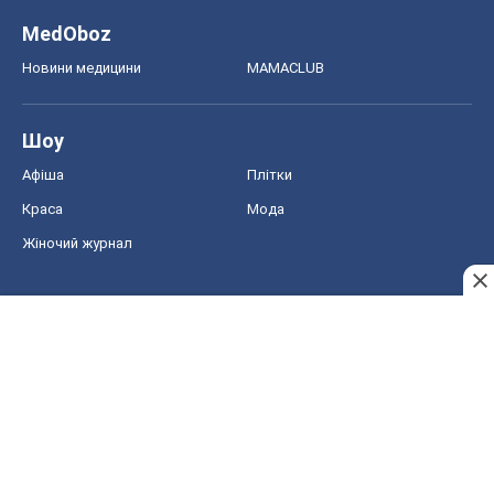
MedOboz
Новини медицини
MAMACLUB
Шоу
Афіша
Плітки
Краса
Мода
Жіночий журнал