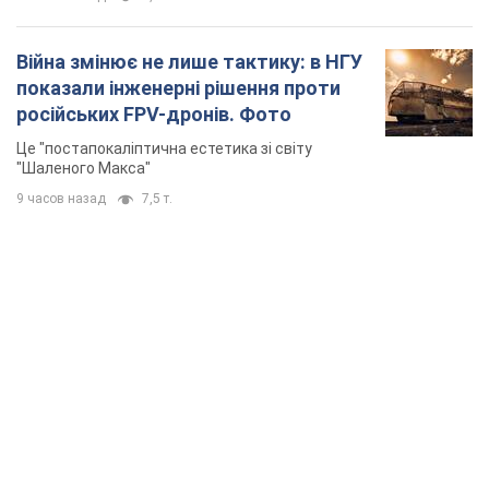
Війна змінює не лише тактику: в НГУ
показали інженерні рішення проти
російських FPV-дронів. Фото
Це "постапокаліптична естетика зі світу
"Шаленого Макса"
9 часов назад
7,5 т.