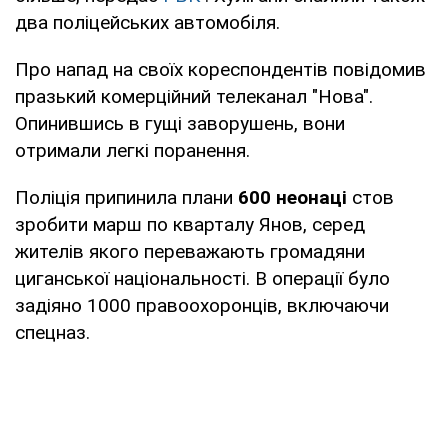
два поліцейських автомобіля.
Про напад на своїх кореспондентів повідомив
празький комерційний телеканал "Нова".
Опинившись в гущі заворушень, вони
отримали легкі поранення.
Поліція припинила плани
600 неонаці
стов
зробити марш по кварталу Янов, серед
жителів якого переважають громадяни
циганської національності. В операції було
задіяно 1000 правоохоронців, включаючи
спецназ.