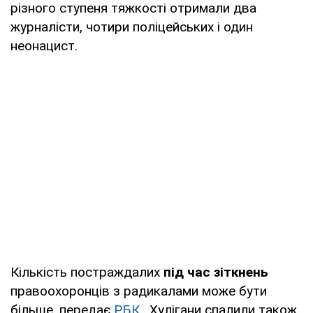
різного ступеня тяжкості отримали два
журналісти, чотири поліцейських і один
неонацист.
Кількість постраждалих
під час зіткнень
правоохоронців з радикалами може бути
більше, передає
РБК
. Хулігани спалили також