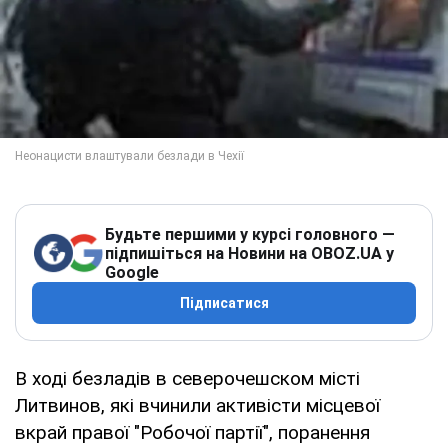
Будьте першими у курсі головного —
підпишіться на Новини на OBOZ.UA у
Google
Підписатися
В ході безладів в северочешском місті
Литвинов, які вчинили активісти місцевої
вкрай правої "Робочої партії", поранення