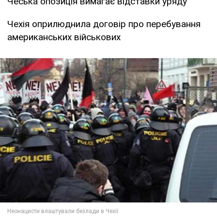
Чеська опозиція вимагає відставки уряду
Чехія оприлюднила договір про перебування
американських військових