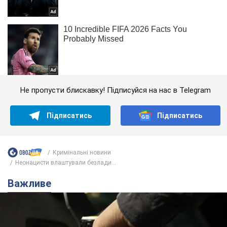
Не пропусти блискавку! Підписуйся на нас в Telegram
Підписатись
Підписатись
Кримінальні новини
Неонацисти влаштували безлади...
Важливе