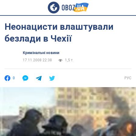
Неонацисти влаштували
безлади в Чехії
Кримінальні новини
17.11.2008 22:38
1,5 т.
0
РУС