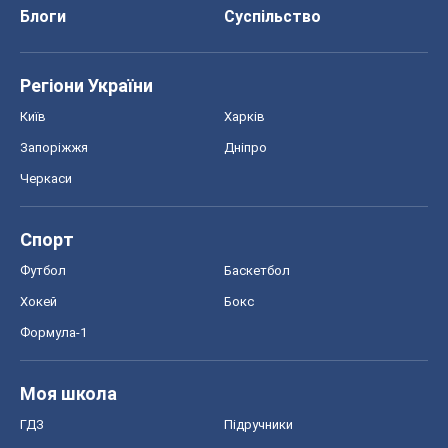
Блоги
Суспільство
Регіони України
Київ
Харків
Запоріжжя
Дніпро
Черкаси
Спорт
Футбол
Баскетбол
Хокей
Бокс
Формула-1
Моя школа
ГДЗ
Підручники