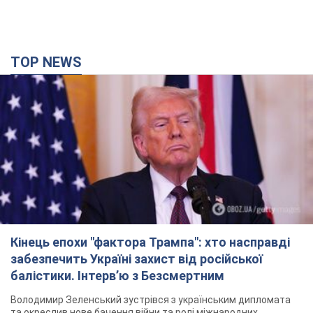
TOP NEWS
Кінець епохи "фактора Трампа": хто насправді
забезпечить Україні захист від російської
балістики. Інтерв’ю з Безсмертним
Володимир Зеленський зустрівся з українським дипломата
та окреслив нове бачення війни та ролі міжнародних