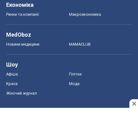
Економіка
Ринки та компанії
Макроекономіка
MedOboz
Новини медицини
MAMACLUB
Шоу
Афіша
Плітки
Краса
Мода
Жіночий журнал