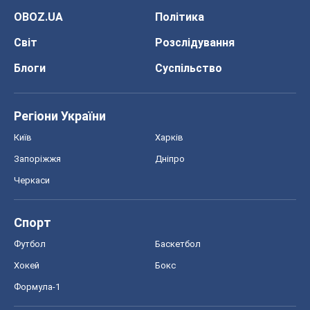
OBOZ.UA
Політика
Світ
Розслідування
Блоги
Суспільство
Регіони України
Київ
Харків
Запоріжжя
Дніпро
Черкаси
Спорт
Футбол
Баскетбол
Хокей
Бокс
Формула-1