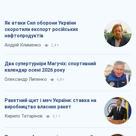
Як атаки Сил оборони України
скоротили експорт російських
нафтопродуктів
Андрій Клименко
2,4 т.
Два супертурніри Магучіх: спортивний
календар осені 2026 року
Олександр Липенко
6,8 т.
Ракетний щит і меч України: ставка на
виробництво власних ракет
Кирило Татарінов
3,1 т.