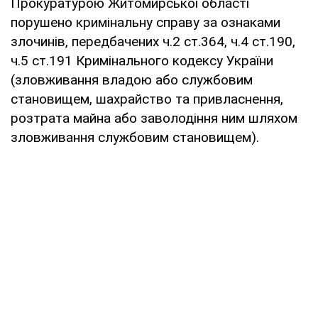
Прокуратурою Житомирської області
порушено кримінальну справу за ознаками
злочинів, передбачених ч.2 ст.364, ч.4 ст.190,
ч.5 ст.191 Кримінального кодексу України
(зловживання владою або службовим
становищем, шахрайство та привласнення,
розтрата майна або заволодіння ним шляхом
зловживання службовим становищем).