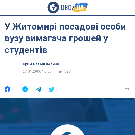
У Житомирі посадові особи
вузу вимагача грошей у
студентів
Кримінальні новини
27.01.2006 13:35
627
0
РУС