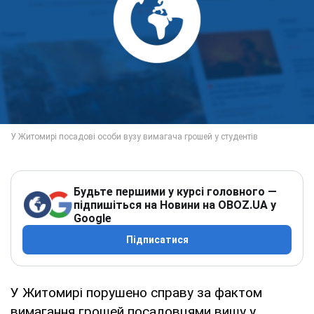
Будьте першими у курсі головного —
підпишіться на Новини на OBOZ.UA у
Google
Підписатися
У Житомирі порушено справу за фактом
вимагання грошей посадовцями вишу у