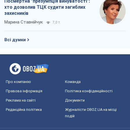
Посмертна "презумпція винуватості":
хто дозволив ТЦК судити загиблих
захисників
Марина Ставнійчук
7,0 т.
Всі думки
Про компанію
Команда
Правова інформація
Політика конфіденційності
Реклама на сайті
Документи
Редакційна політика
Журналісти OBOZ.UA на місці
подій