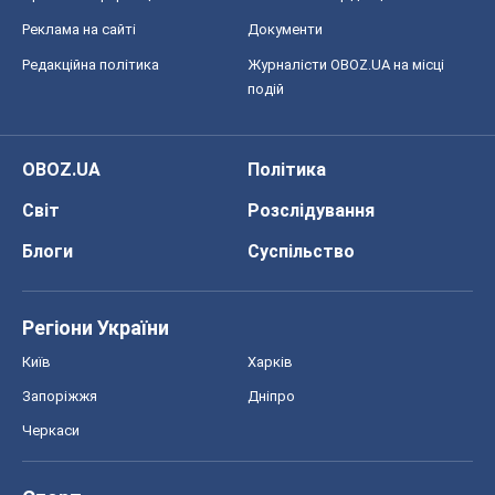
Реклама на сайті
Документи
Редакційна політика
Журналісти OBOZ.UA на місці
подій
OBOZ.UA
Політика
Світ
Розслідування
Блоги
Суспільство
Регіони України
Київ
Харків
Запоріжжя
Дніпро
Черкаси