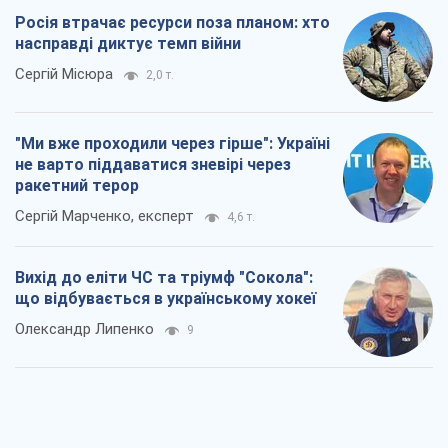
Росія втрачає ресурси поза планом: хто
насправді диктує темп війни
Сергій Місюра
2,0 т.
"Ми вже проходили через гірше": Україні
не варто піддаватися зневірі через
ракетний терор
Сергій Марченко, експерт
4,6 т.
Вихід до еліти ЧС та тріумф "Сокола":
що відбувається в українському хокеї
Олександр Липенко
9