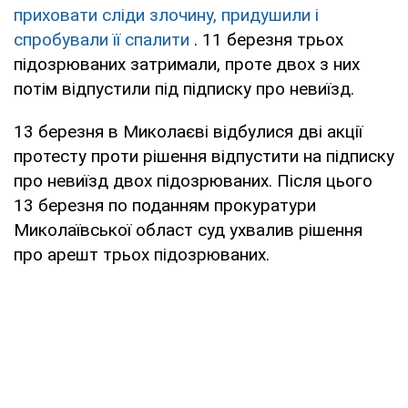
приховати сліди злочину, придушили і
спробували її спалити
. 11 березня трьох
підозрюваних затримали, проте двох з них
потім відпустили під підписку про невиїзд.
13 березня в Миколаєві відбулися дві акції
протесту проти рішення відпустити на підписку
про невиїзд двох підозрюваних. Після цього
13 березня по поданням прокуратури
Миколаївської област суд ухвалив рішення
про арешт трьох підозрюваних.