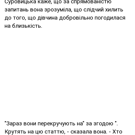
Суровицька каже, що за спрямованістю
запитань вона зрозуміла, що слідчий хилить
до того, що дівчина добровільно погодилася
на близькість.
"Зараз вони перекручують на" за згодою ".
Крутять на цю статтю, - сказала вона. - Хто