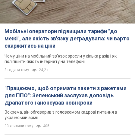
Мобільні оператори підвищили тарифи "до
межі", але якість зв'язку деградувала: чи варто
скаржитись на ціни
Чому ціни на мобільний зв'язок зросли у кілька разів і як
поліпшити якість інтернету на телефоні
3 години тому
24,2 т.
"Працюємо, щоб отримати пакети з ракетами
для ППО": Зеленський заслухав доповідь
Драпатого і анонсував нові кроки
Зокрема, він обговорив з головкомом кадрові питання в
українській армії
33 хвилини тому
405