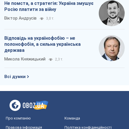
Не помста, а стратегія: Україна змушує
Росію платити за війну
Віктор Андрусів
3,0 т.
Відповідь на українофобію – не
полонофобія, а сильна українська
держава
Микола Княжицький
2,3 т.
Всі думки
Про компанію
Команда
Правова інформація
Політика конфіденційності