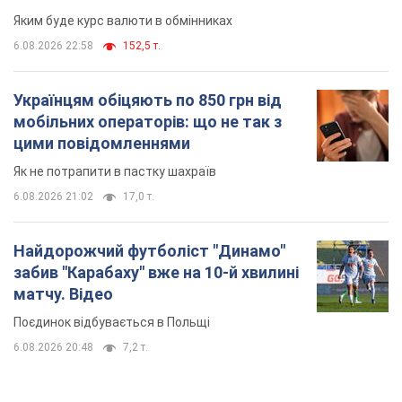
Яким буде курс валюти в обмінниках
6.08.2026 22:58
152,5 т.
Українцям обіцяють по 850 грн від
мобільних операторів: що не так з
цими повідомленнями
Як не потрапити в пастку шахраїв
6.08.2026 21:02
17,0 т.
Найдорожчий футболіст "Динамо"
забив "Карабаху" вже на 10-й хвилині
матчу. Відео
Поєдинок відбувається в Польщі
6.08.2026 20:48
7,2 т.