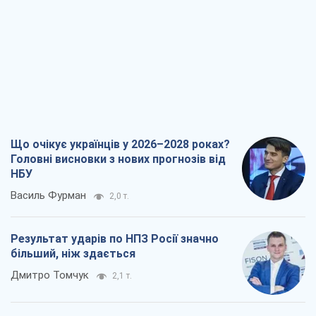
Що очікує українців у 2026–2028 роках?
Головні висновки з нових прогнозів від
НБУ
Василь Фурман
2,0 т.
Результат ударів по НПЗ Росії значно
більший, ніж здається
Дмитро Томчук
2,1 т.