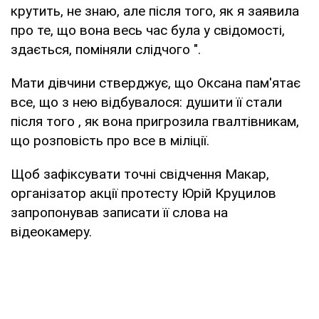
крутить, не знаю, але після того, як я заявила
про те, що вона весь час була у свідомості,
здається, поміняли слідчого ".
Мати дівчини стверджує, що Оксана пам'ятає
все, що з нею відбувалося: душити її стали
після того , як вона пригрозила гвалтівникам,
що розповість про все в міліції.
Щоб зафіксувати точні свідчення Макар,
організатор акції протесту Юрій Круцилов
запропонував записати її слова на
відеокамеру.