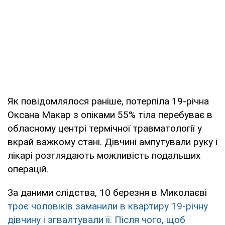
Як повідомлялося раніше, потерпіла 19-річна
Оксана Макар з опіками 55% тіла перебуває в
обласному центрі термічної травматології у
вкрай важкому стані. Дівчині ампутували руку і
лікарі розглядають можливість подальших
операцій.
За даними слідства, 10 березня в Миколаєві
троє чоловіків заманили в квартиру 19-річну
дівчину і згвалтували її. Після чого, щоб