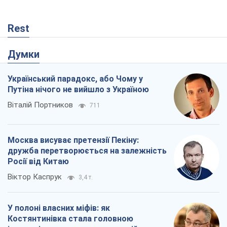
Rest
Думки
Український парадокс, або Чому у
Путіна нічого не вийшло з Україною
Віталій Портников
711
Москва висуває претензії Пекіну:
дружба перетворюється на залежність
Росії від Китаю
Віктор Каспрук
3,4 т.
У полоні власних міфів: як
Костянтинівка стала головною