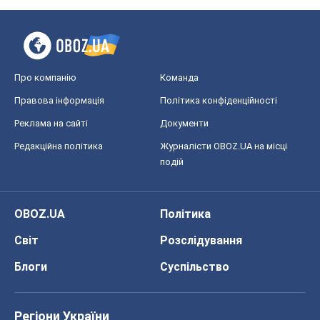
Про компанію
Команда
Правова інформація
Політика конфіденційності
Реклама на сайті
Документи
Редакційна політика
Журналісти OBOZ.UA на місці
подій
OBOZ.UA
Політика
Світ
Розслідування
Блоги
Суспільство
Регіони України