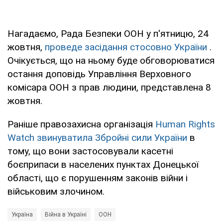
Нагадаємо, Рада Безпеки ООН у п'ятницю, 24
жовтня,
проведе засідання стосовно України
.
Очікується, що на ньому буде обговорюватися
остання доповідь Управління Верховного
комісара ООН з прав людини, представлена 8
жовтня.
Раніше правозахисна організація
Human Rights
Watch звинуватила Збройні сили України
в
тому, що вони застосовували касетні
боєприпаси в населених пунктах Донецької
області, що є порушенням законів війни і
військовим злочином.
Україна
Війна в Україні
ООН