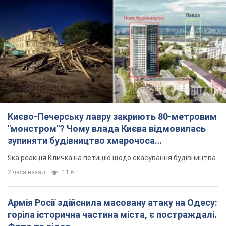
Києво-Печерську лавру закриють 80-метровим
"монстром"? Чому влада Києва відмовилась
зупиняти будівництво хмарочоса
"московського вірянина"
Яка реакція Кличка на петицію щодо скасування будівництва
2 часа назад
11,6 т.
Армія Росії здійснила масовану атаку на Одесу:
горіла історична частина міста, є постраждалі.