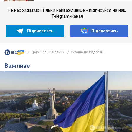
Не набридаємо! Тільки найважливіше - підписуйся на наш
Telegram-канал
Підписатись
Підписатись
Кримінальні новини
Україна на Радбезі...
Важливе