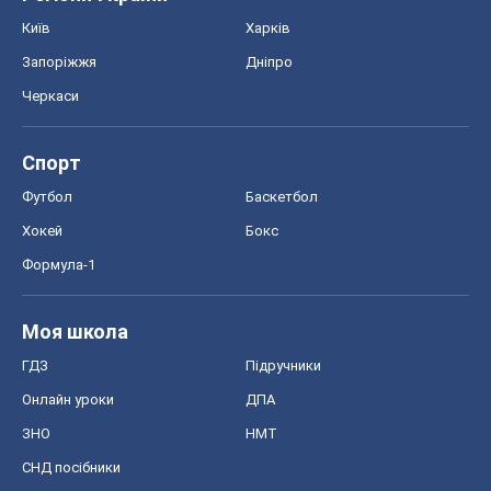
Київ
Харків
Запоріжжя
Дніпро
Черкаси
Спорт
Футбол
Баскетбол
Хокей
Бокс
Формула-1
Моя школа
ГДЗ
Підручники
Онлайн уроки
ДПА
ЗНО
НМТ
СНД посібники