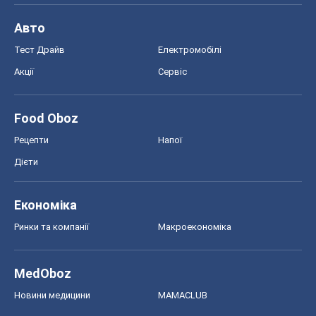
Авто
Тест Драйв
Електромобілі
Акції
Сервіс
Food Oboz
Рецепти
Напої
Дієти
Економіка
Ринки та компанії
Макроекономіка
MedOboz
Новини медицини
MAMACLUB