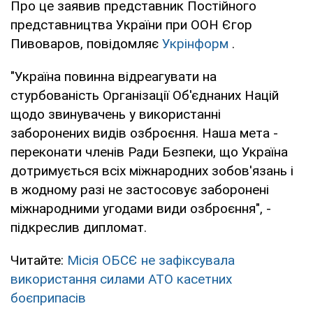
Про це заявив представник Постійного
представництва України при ООН Єгор
Пивоваров, повідомляє
Укрінформ
.
"Україна повинна відреагувати на
стурбованість Організації Об'єднаних Націй
щодо звинувачень у використанні
заборонених видів озброєння. Наша мета -
переконати членів Ради Безпеки, що Україна
дотримується всіх міжнародних зобов'язань і
в жодному разі не застосовує заборонені
міжнародними угодами види озброєння", -
підкреслив дипломат.
Читайте:
Місія ОБСЄ не зафіксувала
використання силами АТО касетних
боєприпасів