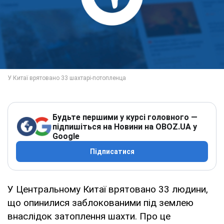
Будьте першими у курсі головного —
підпишіться на Новини на OBOZ.UA у
Google
Підписатися
У Центральному Китаї врятовано 33 людини,
що опинилися заблокованими під землею
внаслідок затоплення шахти. Про це