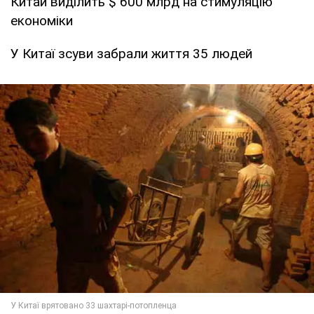
Китай виділить $ 600 млрд на стимуляцію
економіки
У Китаї зсуви забрали життя 35 людей