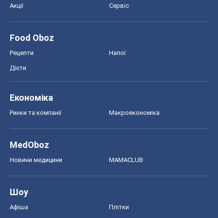
Економіка
Ринки та компанії
Макроекономіка
MedOboz
Новини медицини
MAMACLUB
Шоу
Афіша
Плітки
Краса
Мода
Жіночий журнал