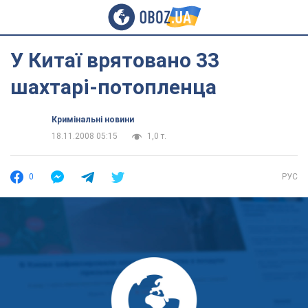
У Китаї врятовано 33
шахтарі-потопленца
Кримінальні новини
18.11.2008 05:15
1,0 т.
0
РУС