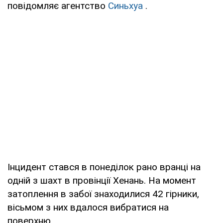
повідомляє агентство
Синьхуа
.
Інцидент стався в понеділок рано вранці на
одній з шахт в провінції Хенань. На момент
затоплення в забої знаходилися 42 гірники,
вісьмом з них вдалося вибратися на
поверхню.