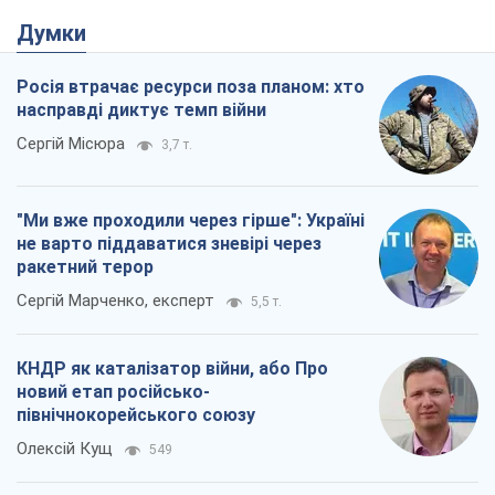
"Ми вже проходили через гірше": Україні
не варто піддаватися зневірі через
ракетний терор
Сергій Марченко, експерт
5,5 т.
КНДР як каталізатор війни, або Про
новий етап російсько-
північнокорейського союзу
Олексій Кущ
549