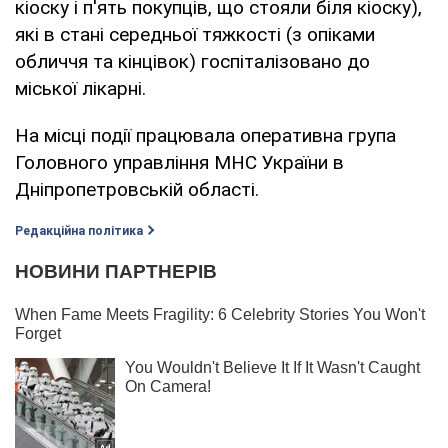
кіоску і п'ять покупців, що стояли біля кіоску),
які в стані середньої тяжкості (з опіками
обличчя та кінцівок) госпіталізовано до
міської лікарні.
На місці події працювала оперативна група
Головного управління МНС України в
Дніпропетровській області.
Редакційна політика