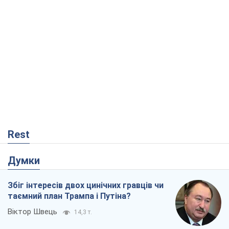
Rest
Думки
Збіг інтересів двох цинічних гравців чи
таємний план Трампа і Путіна?
Віктор Швець
14,3 т.