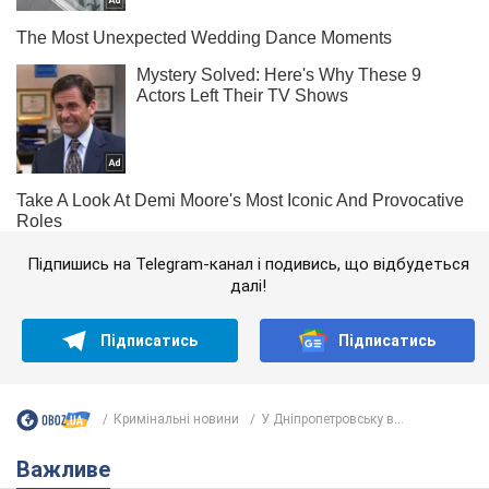
Підпишись на Telegram-канал і подивись, що відбудеться
далі!
Підписатись
Підписатись
Кримінальні новини
У Дніпропетровську в...
Важливе