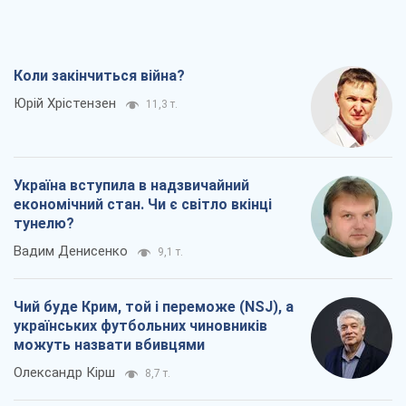
Коли закінчиться війна?
Юрій Хрістензен
11,3 т.
Україна вступила в надзвичайний
економічний стан. Чи є світло вкінці
тунелю?
Вадим Денисенко
9,1 т.
Чий буде Крим, той і переможе (NSJ), а
українських футбольних чиновників
можуть назвати вбивцями
Олександр Кірш
8,7 т.