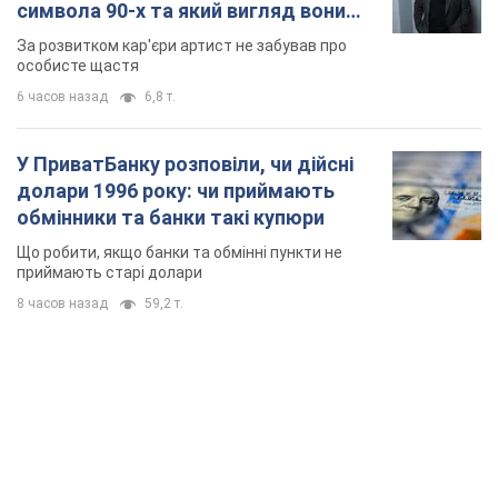
символа 90-х та який вигляд вони
мають
За розвитком кар'єри артист не забував про
особисте щастя
6 часов назад
6,8 т.
У ПриватБанку розповіли, чи дійсні
долари 1996 року: чи приймають
обмінники та банки такі купюри
Що робити, якщо банки та обмінні пункти не
приймають старі долари
8 часов назад
59,2 т.