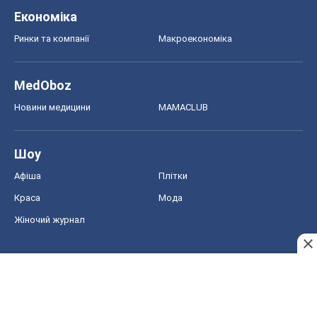
Економіка
Ринки та компанії
Макроекономіка
MedOboz
Новини медицини
MAMACLUB
Шоу
Афіша
Плітки
Краса
Мода
Жіночий журнал