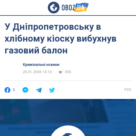
У Дніпропетровську в
хлібному кіоску вибухнув
газовий балон
Кримінальні новини
25.01.2006 10:16
555
0
РУС