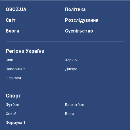
OBOZ.UA
Політика
Світ
Розслідування
Блоги
Суспільство
Регіони України
Київ
Харків
Запоріжжя
Дніпро
Черкаси
Спорт
Футбол
Баскетбол
Хокей
Бокс
Формула-1