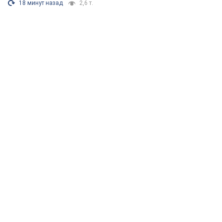
18 минут назад
2,6 т.