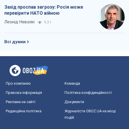
Захід проспав загрозу: Росія може
перевірити НАТО війною
Леонід Невзлін
9,3 т.
Всі думки
Про компанію
Команда
Правова інформація
Політика конфіденційності
Реклама на сайті
Документи
Редакційна політика
Журналісти OBOZ.UA на місці
подій