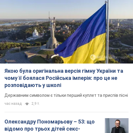
Якою була оригінальна версія гімну України та
чому її боялася Російська імперія: про це не
розповідають у школі
Державним символом є тільки перший куплет та приспів пісні
час назад
2,9 т.
Олександру Пономарьову – 53: що
відомо про трьох дітей секс-