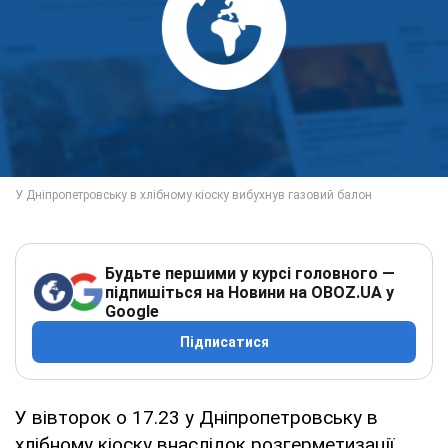
Будьте першими у курсі головного —
підпишіться на Новини на OBOZ.UA у
Google
Підписатися
У вівторок о 17.23 у Дніпропетровську в
хлібному кіоску внаслідок розгерметизації