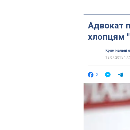
Адвокат п
хлопцям 
Кримінальні 
13.07.2015 17:
0