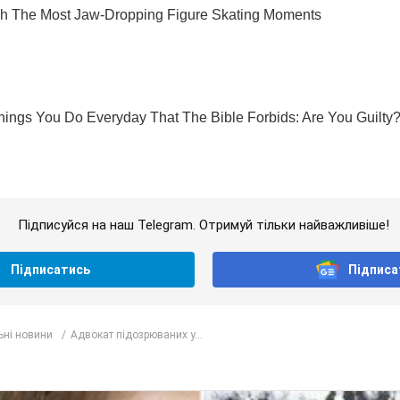
Підписуйся на наш Telegram. Отримуй тільки найважливіше!
Підписатись
Підписа
ьні новини
Адвокат підозрюваних у...