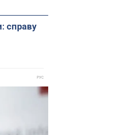
: справу
РУС