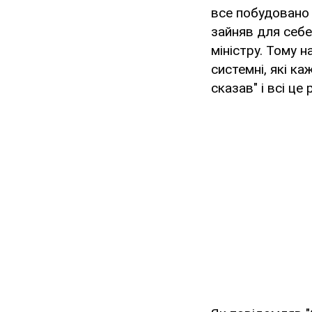
все побудовано 
зайняв для себе 
міністру. Тому 
системні, які к
сказав" і всі це