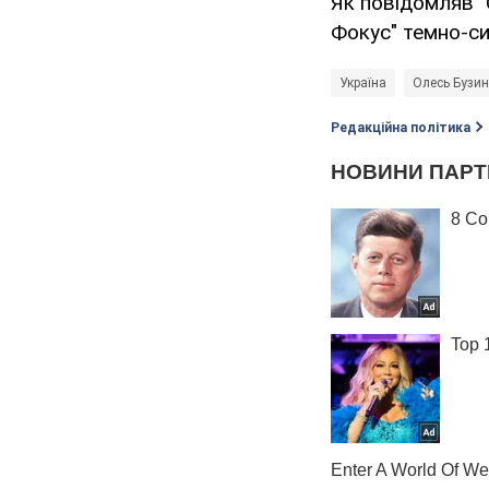
Як повідомляв 
Фокус" темно-си
Україна
Олесь Бузи
Редакційна політика