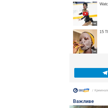
Кримінал
Важливе