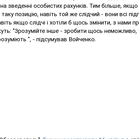
на зведенні особистих рахунків. Тим більше, якщ
таку позицію, навіть той же слідчий - вони всі пі
навіть якщо слідчі і хотіли б щось змінити, з нами
ажуть: "Зрозумійте інше - зробити щось неможливо,
 розуміють ", - підсумував Войченко.