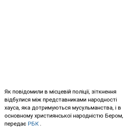
Як повідомили в місцевій поліції, зіткнення
відбулися між представниками народності
хауса, яка дотримуються мусульманства, і в
основному християнської народністю Бером,
передає
РБК
.