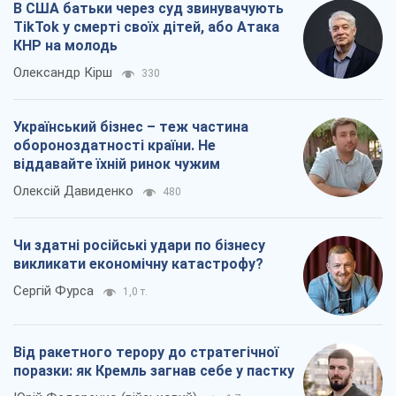
В США батьки через суд звинувачують
TikTok у смерті своїх дітей, або Атака
КНР на молодь
Олександр Кірш
330
Український бізнес – теж частина
обороноздатності країни. Не
віддавайте їхній ринок чужим
Олексій Давиденко
480
Чи здатні російські удари по бізнесу
викликати економічну катастрофу?
Сергій Фурса
1,0 т.
Від ракетного терору до стратегічної
поразки: як Кремль загнав себе у пастку