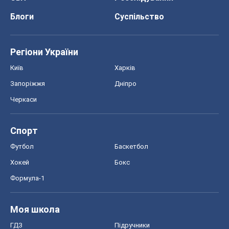
Блоги
Суспільство
Регіони України
Київ
Харків
Запоріжжя
Дніпро
Черкаси
Спорт
Футбол
Баскетбол
Хокей
Бокс
Формула-1
Моя школа
ГДЗ
Підручники