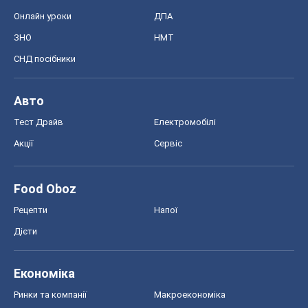
Онлайн уроки
ДПА
ЗНО
НМТ
СНД посібники
Авто
Тест Драйв
Електромобілі
Акції
Сервіс
Food Oboz
Рецепти
Напої
Дієти
Економіка
Ринки та компанії
Макроекономіка