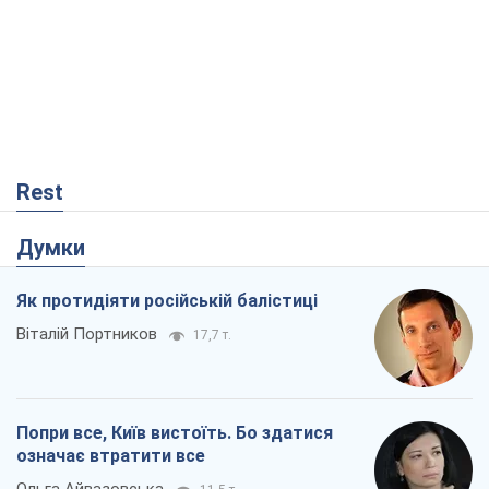
Rest
Думки
Як протидіяти російській балістиці
Віталій Портников
17,7 т.
Попри все, Київ вистоїть. Бо здатися
означає втратити все
Ольга Айвазовська