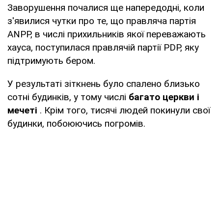
Заворушення почалися ще напередодні, коли
з'явилися чутки про те, що правляча партія
ANPP, в числі прихильників якої переважають
хауса, поступилася правлячій партії PDP, яку
підтримують бером.
У результаті зіткнень було спалено близько
сотні будинків, у тому числі
багато церкви і
мечеті
. Крім того, тисячі людей покинули свої
будинки, побоюючись погромів.