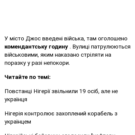
У місто Джос введені війська, там оголошено
комендантську годину
. Вулиці патрулюються
військовими, яким наказано стріляти на
поразку у разі непокори.
Читайте по темі:
Повстанці Нігерії звільнили 19 осіб, але не
українця
Нігерія контролює захоплений корабель з
українцем