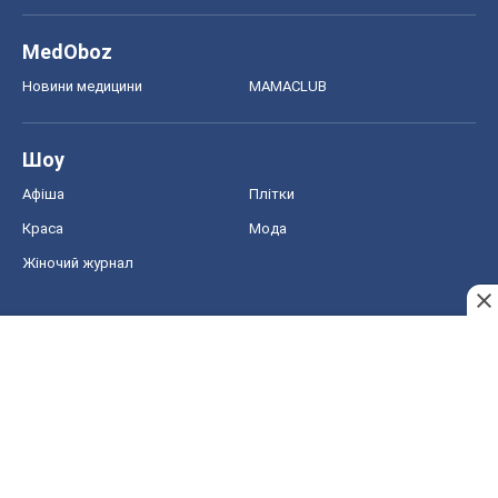
MedOboz
Новини медицини
MAMACLUB
Шоу
Афіша
Плітки
Краса
Мода
Жіночий журнал