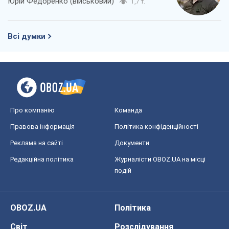
Юрій Федоренко (військовий)
1,7 т.
Всі думки
Про компанію
Команда
Правова інформація
Політика конфіденційності
Реклама на сайті
Документи
Редакційна політика
Журналісти OBOZ.UA на місці
подій
OBOZ.UA
Політика
Світ
Розслідування