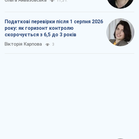
11,5 т.
Податкові перевірки після 1 серпня 2026
року: як горизонт контролю
скорочується з 6,5 до 3 років
Вікторія Карпова
3