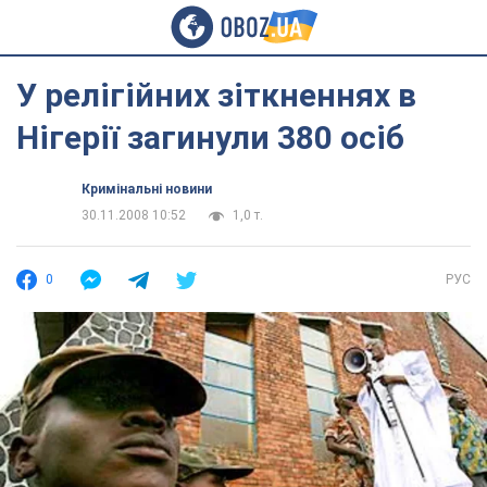
У релігійних зіткненнях в
Нігерії загинули 380 осіб
Кримінальні новини
30.11.2008 10:52
1,0 т.
0
РУС