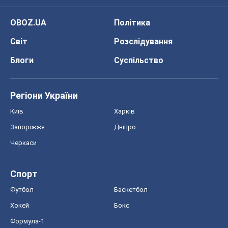
OBOZ.UA
Політика
Світ
Розслідування
Блоги
Суспільство
Регіони України
Київ
Харків
Запоріжжя
Дніпро
Черкаси
Спорт
Футбол
Баскетбол
Хокей
Бокс
Формула-1