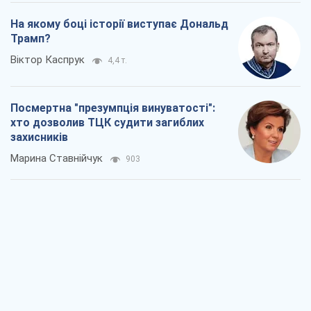
На якому боці історії виступає Дональд
Трамп?
Віктор Каспрук
4,4 т.
Посмертна "презумпція винуватості":
хто дозволив ТЦК судити загиблих
захисників
Марина Ставнійчук
903