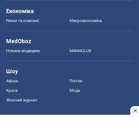
Економіка
Ринки та компанії
Макроекономіка
MedOboz
Новини медицини
MAMACLUB
Шоу
Афіша
Плітки
Краса
Мода
Жіночий журнал