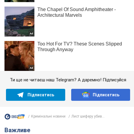
Ти ще не читаєш наш Telegram? А даремно! Підписуйся
Підписатись
Підписатись
Кримінальні новини
Лист шиферу убив...
Важливе