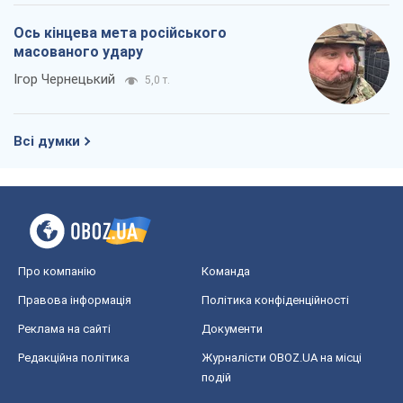
Ось кінцева мета російського
масованого удару
Ігор Чернецький
5,0 т.
Всі думки
Про компанію
Команда
Правова інформація
Політика конфіденційності
Реклама на сайті
Документи
Редакційна політика
Журналісти OBOZ.UA на місці
подій