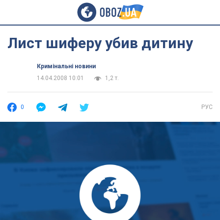
Лист шиферу убив дитину
Кримінальні новини
14.04.2008 10:01
1,2 т.
0
РУС