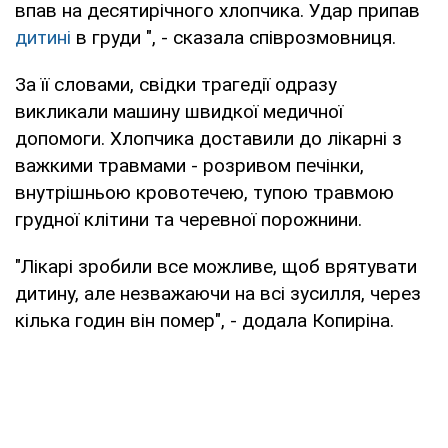
впав на десятирічного хлопчика. Удар припав
дитині
в груди ", - сказала співрозмовниця.
За її словами, свідки трагедії одразу
викликали машину швидкої медичної
допомоги. Хлопчика доставили до лікарні з
важкими травмами - розривом печінки,
внутрішньою кровотечею, тупою травмою
грудної клітини та черевної порожнини.
"Лікарі зробили все можливе, щоб врятувати
дитину, але незважаючи на всі зусилля, через
кілька годин він помер", - додала Копиріна.