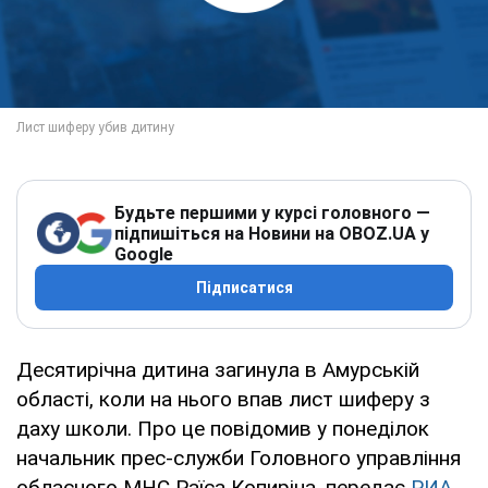
Будьте першими у курсі головного —
підпишіться на Новини на OBOZ.UA у
Google
Підписатися
Десятирічна дитина загинула в Амурській
області, коли на нього впав лист шиферу з
даху школи. Про це повідомив у понеділок
начальник прес-служби Головного управління
обласного МНС Раїса Копиріна, передає
РИА