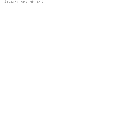
2 години тому
27,8 т.