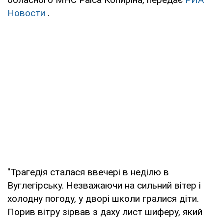
Новости
.
"Трагедія сталася ввечері в неділю в
Вуглегірську. Незважаючи на сильний вітер і
холодну погоду, у дворі школи гралися діти.
Порив вітру зірвав з даху лист шиферу, який