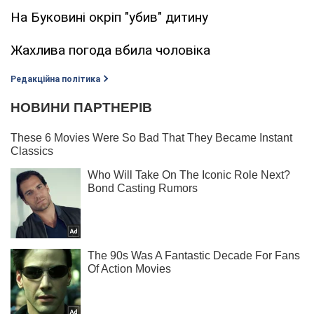
На Буковині окріп "убив" дитину
Жахлива погода вбила чоловіка
Редакційна політика