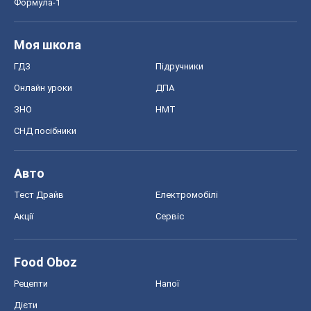
Формула-1
Моя школа
ГДЗ
Підручники
Онлайн уроки
ДПА
ЗНО
НМТ
СНД посібники
Авто
Тест Драйв
Електромобілі
Акції
Сервіс
Food Oboz
Рецепти
Напої
Дієти