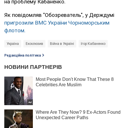
на проблему Кабаненко.
Як повідомляв "Обозреватель", у Держдумі
пригрозили ВМС України Чорноморським
флотом.
Україна
Ексклюзив
Війна в Україні
Ігор Кабаненко
Редакційна політика