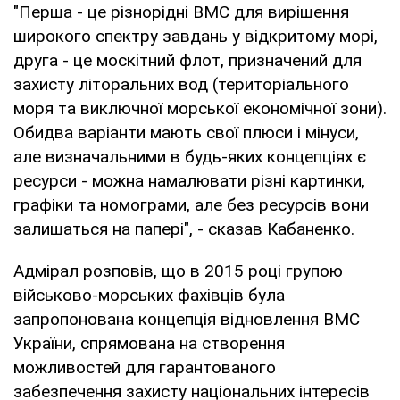
"Перша - це різнорідні ВМС для вирішення
широкого спектру завдань у відкритому морі,
друга - це москітний флот, призначений для
захисту літоральних вод (територіального
моря та виключної морської економічної зони).
Обидва варіанти мають свої плюси і мінуси,
але визначальними в будь-яких концепціях є
ресурси - можна намалювати різні картинки,
графіки та номограми, але без ресурсів вони
залишаться на папері", - сказав Кабаненко.
Адмірал розповів, що в 2015 році групою
військово-морських фахівців була
запропонована концепція відновлення ВМС
України, спрямована на створення
можливостей для гарантованого
забезпечення захисту національних інтересів