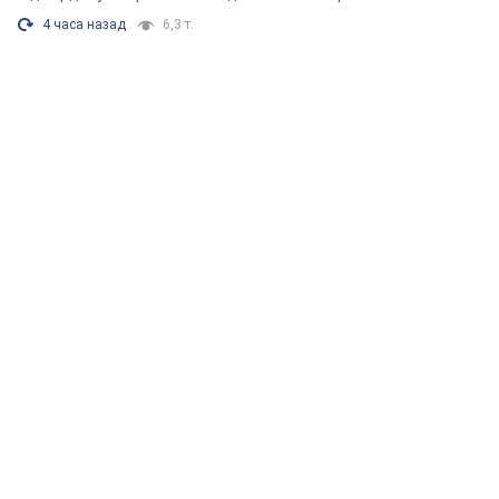
4 часа назад
6,3 т.