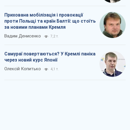
Прихована мобілізація і провокації
проти Польщі та країн Балтії: що стоїть
за новими планами Кремля
Вадим Денисенко
7,2 т.
Самураї повертаються? У Кремлі паніка
через новий курс Японії
Олексій Копитько
4,1 т.