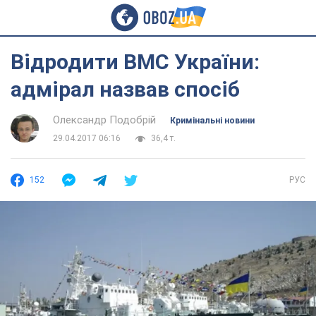
Відродити ВМС України:
адмірал назвав спосіб
Олександр Подобрій
Кримінальні новини
29.04.2017 06:16
36,4 т.
152
РУС