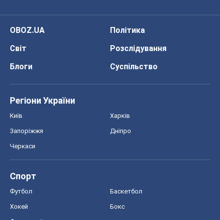
OBOZ.UA
Політика
Світ
Розслідування
Блоги
Суспільство
Регіони України
Київ
Харків
Запоріжжя
Дніпро
Черкаси
Спорт
Футбол
Баскетбол
Хокей
Бокс