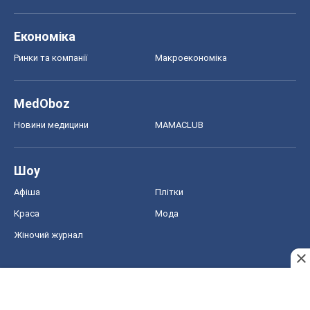
Економіка
Ринки та компанії
Макроекономіка
MedOboz
Новини медицини
MAMACLUB
Шоу
Афіша
Плітки
Краса
Мода
Жіночий журнал