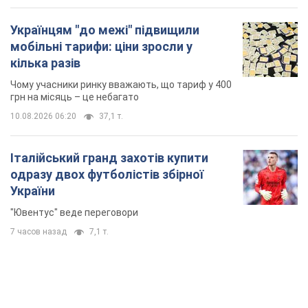
Українцям "до межі" підвищили
мобільні тарифи: ціни зросли у
кілька разів
Чому учасники ринку вважають, що тариф у 400
грн на місяць – це небагато
10.08.2026 06:20
37,1 т.
Італійський гранд захотів купити
одразу двох футболістів збірної
України
"Ювентус" веде переговори
7 часов назад
7,1 т.