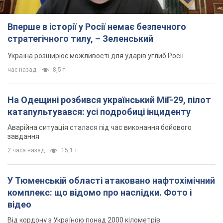
Вперше в історії у Росії немає безпечного
стратегічного тилу, – Зеленський
Україна розширює можливості для ударів углиб Росії
час назад
8,5 т.
На Одещині розбився український МіГ-29, пілот
катапультувався: усі подробиці інциденту
Аварійна ситуація сталася під час виконання бойового
завдання
2 часа назад
15,1 т.
У Тюменській області атаковано нафтохімічний
комплекс: що відомо про наслідки. Фото і
відео
Від кордону з Україною понад 2000 кілометрів