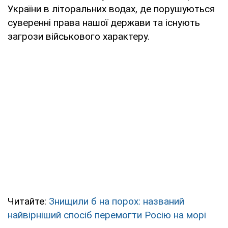
України в літоральних водах, де порушуються
суверенні права нашої держави та існують
загрози військового характеру.
Читайте:
Знищили б на порох: названий
найвірніший спосіб перемогти Росію на морі