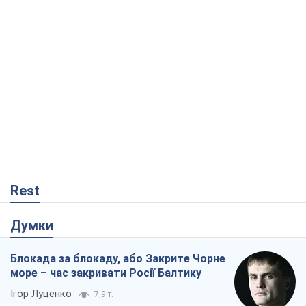
Rest
Думки
Блокада за блокаду, або Закрите Чорне
море – час закривати Росії Балтику
Ігор Луценко
7,9 т.