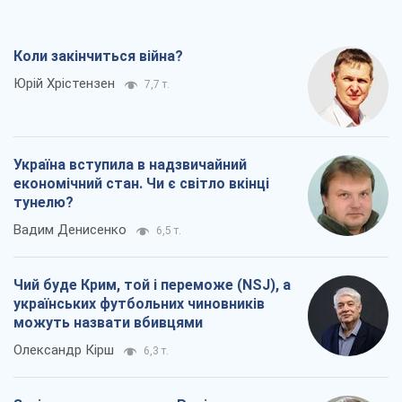
Коли закінчиться війна?
Юрій Хрістензен
7,7 т.
Україна вступила в надзвичайний
економічний стан. Чи є світло вкінці
тунелю?
Вадим Денисенко
6,5 т.
Чий буде Крим, той і переможе (NSJ), а
українських футбольних чиновників
можуть назвати вбивцями
Олександр Кірш
6,3 т.