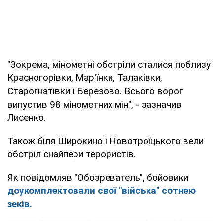
"Зокрема, мінометні обстріли сталися поблизу
Красногорівки, Мар'їнки, Талаківки,
Старогнатівки і Березово. Всього ворог
випустив 98 мінометних мін", - зазначив
Лисенко.
Також біля Широкино і Новотроїцького вели
обстріл снайпери терористів.
Як повідомляв "Обозреватель", бойовики
доукомплектовали свої "війська" сотнею
зеків.