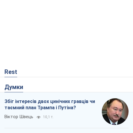
Rest
Думки
Збіг інтересів двох цинічних гравців чи
таємний план Трампа і Путіна?
Віктор Швець
10,1 т.