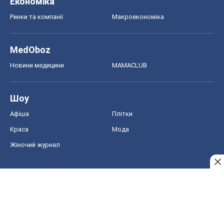
Економіка
Ринки та компанії
Макроекономіка
MedOboz
Новини медицини
MAMACLUB
Шоу
Афіша
Плітки
Краса
Мода
Жіночий журнал