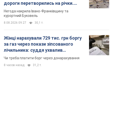
дороги перетворились на річки.
Відео
Негода накрила Івано-Франківщину та
курортний Буковель
8.08.2026 09:27
30,1 т.
Жінці нарахували 729 тис. грн боргу
за газ через покази зіпсованого
лічильника: суддя ухвалив
неочікуване рішення
Чи треба платити борг через донарахування
8 часов назад
31,2 т.