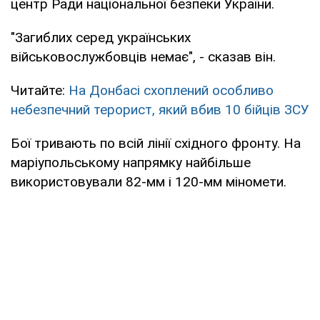
центр Ради національної безпеки України.
"Загиблих серед українських
військовослужбовців немає", - сказав він.
Читайте:
На Донбасі схоплений особливо
небезпечний терорист, який вбив 10 бійців ЗСУ
Бої тривають по всій лінії східного фронту. На
маріупольському напрямку найбільше
використовували 82-мм і 120-мм міномети.