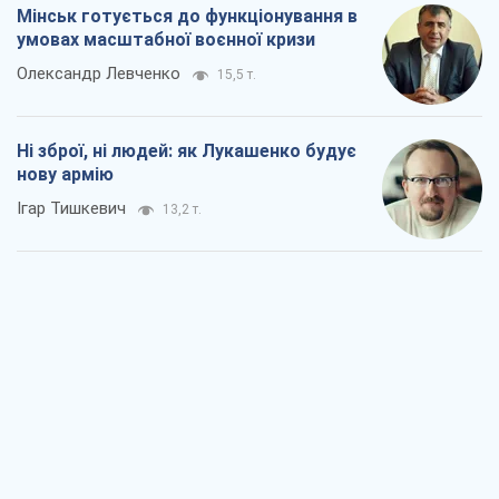
Мінськ готується до функціонування в
умовах масштабної воєнної кризи
Олександр Левченко
15,5 т.
Ні зброї, ні людей: як Лукашенко будує
нову армію
Ігар Тишкевич
13,2 т.