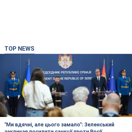
TOP NEWS
"Ми вдячні, але цього замало": Зеленський
закликав посилити санкції проти Росії