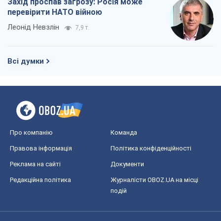
Захід проспав загрозу: Росія може
перевірити НАТО війною
Леонід Невзлін
7,9 т.
Всі думки
Про компанію
Команда
Правова інформація
Політика конфіденційності
Реклама на сайті
Документи
Редакційна політика
Журналісти OBOZ.UA на місці
подій