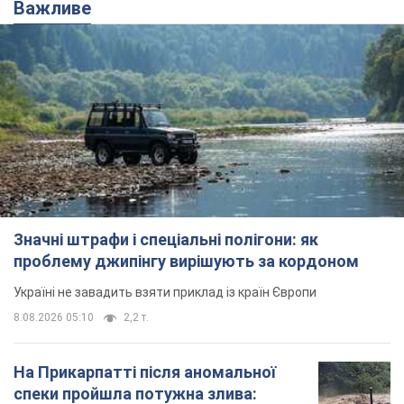
Важливе
Значні штрафи і спеціальні полігони: як
проблему джипінгу вирішують за кордоном
Україні не завадить взяти приклад із країн Європи
8.08.2026 05:10
2,2 т.
На Прикарпатті після аномальної
спеки пройшла потужна злива: