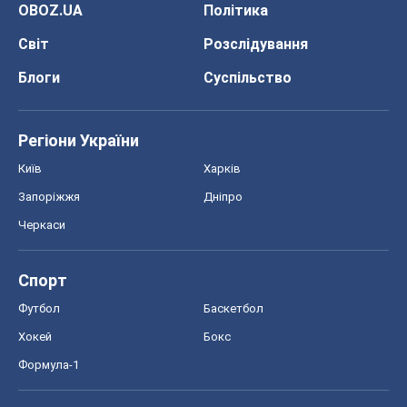
OBOZ.UA
Політика
Світ
Розслідування
Блоги
Суспільство
Регіони України
Київ
Харків
Запоріжжя
Дніпро
Черкаси
Спорт
Футбол
Баскетбол
Хокей
Бокс
Формула-1