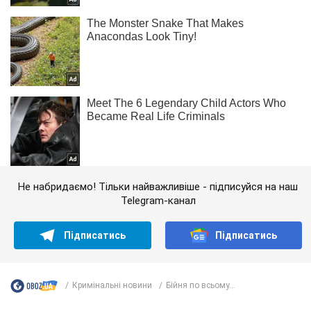
Не набридаємо! Тільки найважливіше - підписуйся на наш
Telegram-канал
Підписатись
Підписатись
Кримінальні новини
Бійня по всьому...