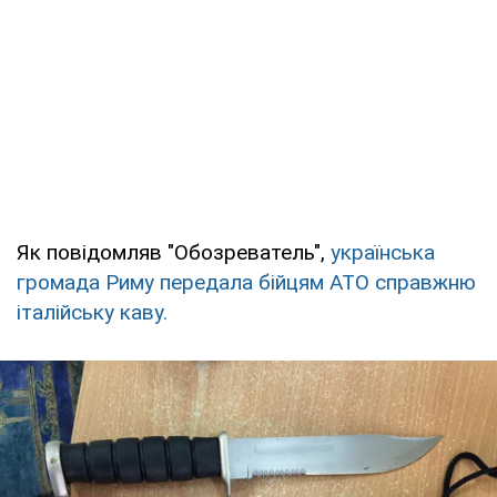
Як повідомляв "Обозреватель",
українська
громада Риму передала бійцям АТО справжню
італійську каву.