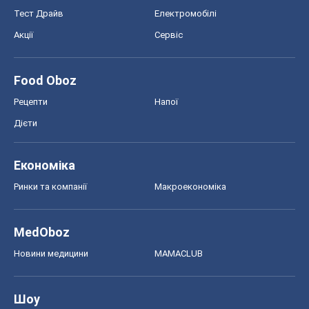
Новини медицини
MAMACLUB
Шоу
Афіша
Плітки
Краса
Мода
Жіночий журнал