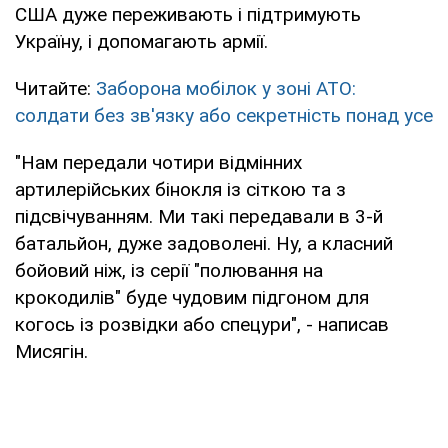
США дуже переживають і підтримують
Україну, і допомагають армії.
Читайте:
Заборона мобілок у зоні АТО:
солдати без зв'язку або секретність понад усе
"Нам передали чотири відмінних
артилерійських бінокля із сіткою та з
підсвічуванням. Ми такі передавали в 3-й
батальйон, дуже задоволені. Ну, а класний
бойовий ніж, із серії "полювання на
крокодилів" буде чудовим підгоном для
когось із розвідки або спецури", - написав
Мисягін.