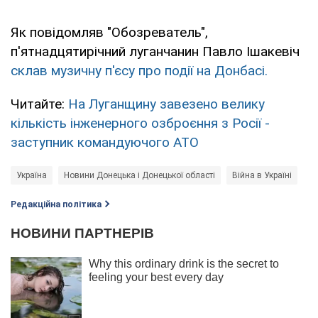
Як повідомляв "Обозреватель",
п'ятнадцятирічний луганчанин Павло Ішакевіч
склав музичну п'єсу про події на Донбасі.
Читайте:
На Луганщину завезено велику
кількість інженерного озброєння з Росії -
заступник командуючого АТО
Україна
Новини Донецька і Донецької області
Війна в Україні
Редакційна політика