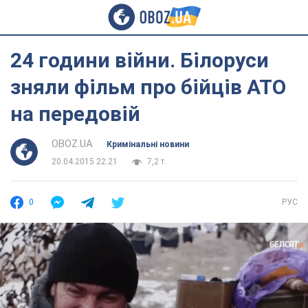
24 години війни. Білоруси
зняли фільм про бійців АТО
на передовій
OBOZ.UA
Кримінальні новини
20.04.2015 22:21
7,2 т.
0
РУС