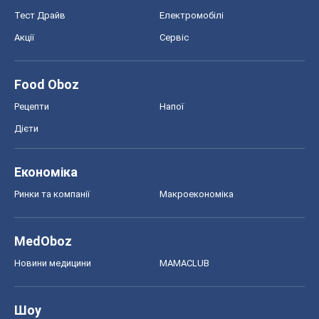
Тест Драйв
Електромобілі
Акції
Сервіс
Food Oboz
Рецепти
Напої
Дієти
Економіка
Ринки та компанії
Макроекономіка
MedOboz
Новини медицини
MAMACLUB
Шоу