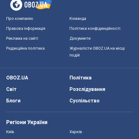
Про компанію
Команда
Правова інформація
Політика конфіденційності
Реклама на сайті
Документи
Редакційна політика
Журналісти OBOZ.UA на місці
подій
OBOZ.UA
Політика
Світ
Розслідування
Блоги
Суспільство
Регіони України
Київ
Харків