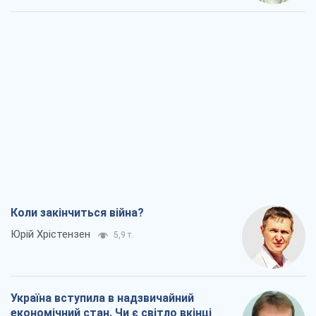
Коли закінчиться війна?
Юрій Хрістензен
5,9 т.
Україна вступила в надзвичайний
економічний стан. Чи є світло вкінці