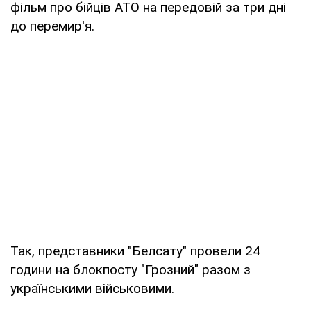
фільм про бійців АТО на передовій за три дні
до перемир'я.
Так, представники "Белсату" провели 24
години на блокпосту "Грозний" разом з
українськими військовими.