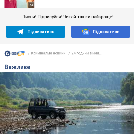
Тисни! Підписуйся! Читай тільки найкраще!
Підписатись
Підписатись
Кримінальні новини
24 години війни....
Важливе