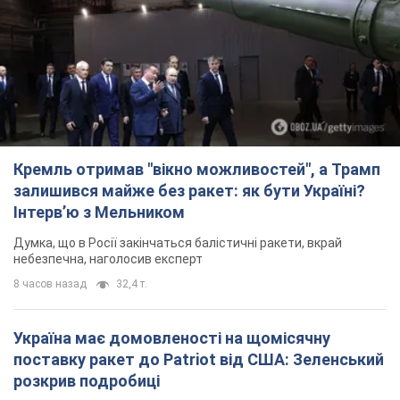
Кремль отримав "вікно можливостей", а Трамп
залишився майже без ракет: як бути Україні?
Інтерв’ю з Мельником
Думка, що в Росії закінчаться балістичні ракети, вкрай
небезпечна, наголосив експерт
8 часов назад
32,4 т.
Україна має домовленості на щомісячну
поставку ракет до Patriot від США: Зеленський
розкрив подробиці