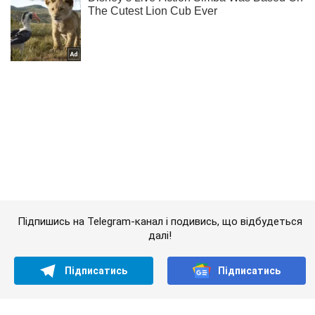
Підпишись на Telegram-канал і подивись, що відбудеться
далі!
Підписатись
Підписатись
Кримінальні новини
Їх чимало: правозахисник...
Важливе