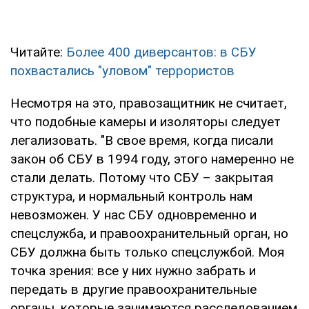
Читайте:
Более 400 диверсантов: в СБУ
похвастались "уловом" террористов
Несмотря на это, правозащитник не считает,
что подобные камеры и изоляторы следует
легализовать. "В свое время, когда писали
закон об СБУ в 1994 году, этого намеренно не
стали делать. Потому что СБУ – закрытая
структура, и нормальный контроль нам
невозможен. У нас СБУ одновременно и
спецслужба, и правоохранительный орган, но
СБУ должна быть только спецслужбой. Моя
точка зрения: все у них нужно забрать и
передать в другие правоохранительные
органы, которые занимаются расследованием