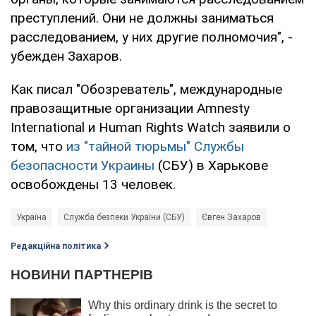
преступлений. Они не должны заниматься
расследованием, у них другие полномочия", -
убежден Захаров.
Как писал "Обозреватель", международные
правозащитные организации Amnesty
International и Human Rights Watch заявили о
том, что
из "тайной тюрьмы" Службы
безопасности Украины
(СБУ) в Харькове
освобождены 13 человек.
Україна
Служба безпеки України (СБУ)
Євген Захаров
Редакційна політика