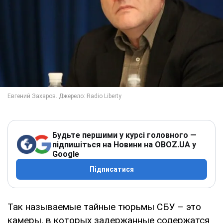
Будьте першими у курсі головного —
підпишіться на Новини на OBOZ.UA у
Google
Підписатися
Так называемые тайные тюрьмы СБУ – это
камеры, в которых задержанные содержатся