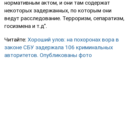
нормативным актом, и они там содержат
некоторых задержанных, по которым они
ведут расследование. Терроризм, сепаратизм,
госизмена и т.д".
Читайте:
Хороший улов: на похоронах вора в
законе СБУ задержала 106 криминальных
авторитетов. Опубликованы фото