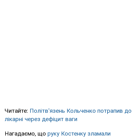
Читайте:
Політв'язень Кольченко потрапив до
лікарні через дефіцит ваги
Нагадаємо, що
руку Костенку зламали