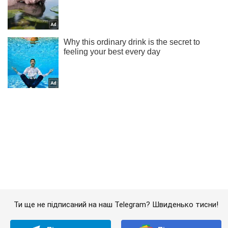
Ти ще не підписаний на наш Telegram? Швиденько тисни!
Підписатись
Підписатись
Кримінальні новини
Через тортури у...
Важливе