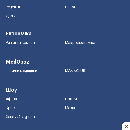
MedOboz
Новини медицини
MAMACLUB
Шоу
Афіша
Плітки
Краса
Мода
Жіночий журнал