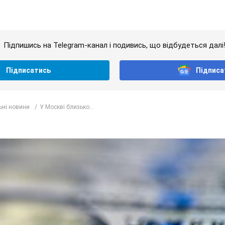
Підпишись на Telegram-канал і подивись, що відбудеться далі
Підписатись
Підписа
ьні новини
У Москві близько...