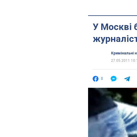
У Москві 
журналіст
Кримінальні 
27.05.2011 10:
0