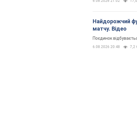
6.08.2026 21:02
17,0
Найдорожчий фут
матчу. Відео
Поєдинок відбуваєть
6.08.2026 20:48
7,2 