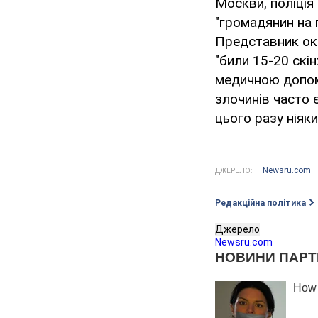
Москви, поліція
"громадянин на 
Представник окр
"били 15-20 скін
медичною допомо
злочинів часто 
цього разу ніяки
Newsru.com
ДЖЕРЕЛО:
Редакційна політика
Джерело
Newsru.com