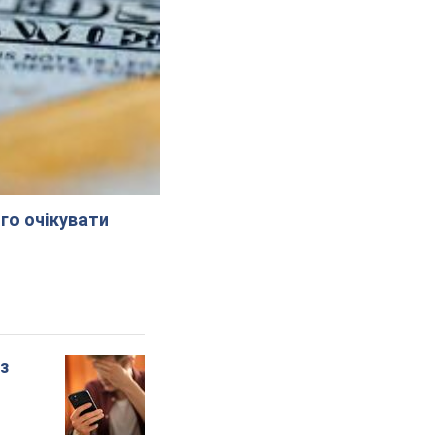
го очікувати
 з