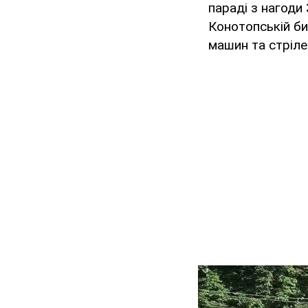
параді з нагоди 
Конотопській би
машин та стріле