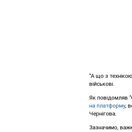
"А що з техніко
військові.
Як повідомляв 
на платформу
, 
Чернігова.
Зазначимо, важк