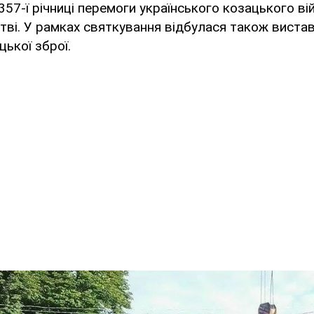
357-ї річниці перемоги українського козацького ві
тві. У рамках святкування відбулася також виста
цької зброї.