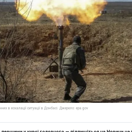
 першими у курсі головного — підпишіться на Новини на