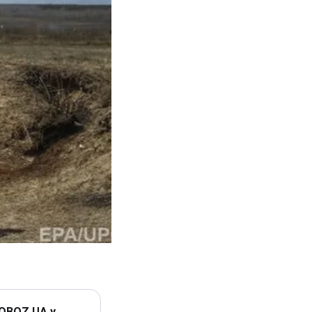
 OBOZ.UA у