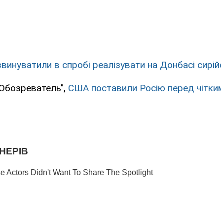
звинуватили в спробі реалізувати на Донбасі сирій
"Обозреватель",
США поставили Росію перед чітки