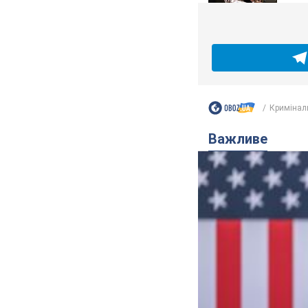
Кримінал
Важливе