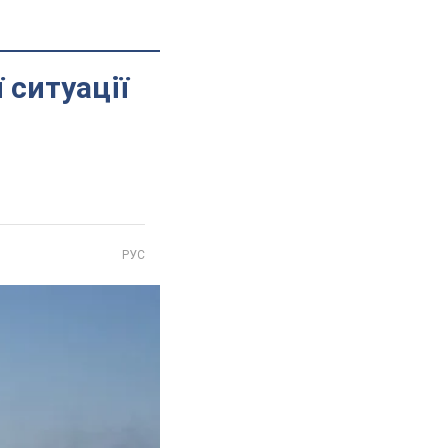
 ситуації
РУС