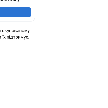
а окупованому
 їх підтримує.