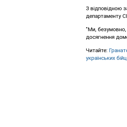
З відповідною 
департаменту С
"Ми, безумовно, 
досягнення домо
Читайте:
Гранат
українських бійц