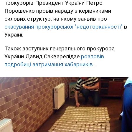
прокурорів Президент України Петро
Порошенко провів нараду з керівниками
силових структур, на якому заявив про
скасування прокурорської "недоторканності"
в
Україні.
Також заступник генерального прокурора
України Давид Сакварелідзе
розповів
подробиці затримання хабарників
.