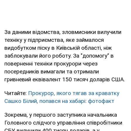
За даними відомства, зловмисники вилучили
техніку у підприємства, яке займалося
видобутком піску в Київській області, ніж
заблокували його роботу. За "допомогу" в
поверненні техніки прокурори через
посередників вимагали та отримали
гривневий еквівалент 150 тисяч доларів США.
Читайте:
Прокурор, якого тягав за краватку
Сашко Білий, попався на хабарі: фотофакт
Зокрема, у першого заступника начальника
Головного слідчого управління співробітники
СБУ вилучили 400 тисяч доларів, а у