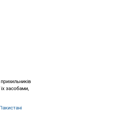
 прихильників
 їх засобами,
 Пакистані