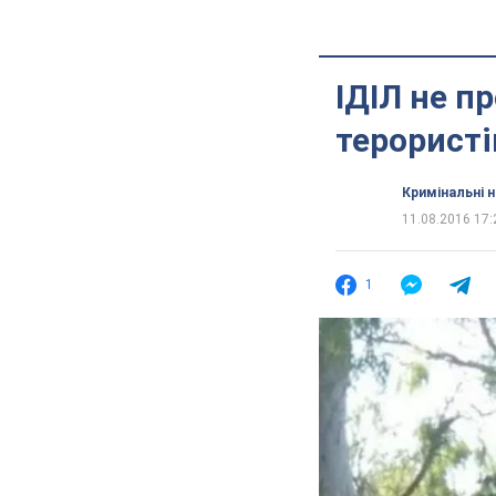
ІДІЛ не п
терористі
Кримінальні 
11.08.2016 17:
1