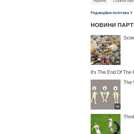
Україна
Служба безп
Редакційна політика