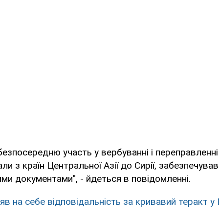
езпосередню участь у вербуванні і переправленні
али з країн Центральної Азії до Сирії, забезпечував
ими документами", - йдеться в повідомленні.
зяв на себе відповідальність за кривавий теракт у