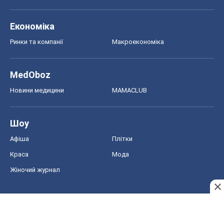
Економіка
Ринки та компанії
Макроекономіка
MedOboz
Новини медицини
MAMACLUB
Шоу
Афіша
Плітки
Краса
Мода
Жіночий журнал