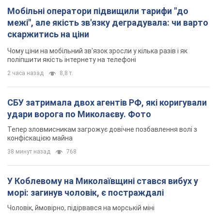
Мобільні оператори підвищили тарифи "до
межі", але якість зв'язку деградувала: чи варто
скаржитись на ціни
Чому ціни на мобільний зв'язок зросли у кілька разів і як
поліпшити якість інтернету на телефоні
2 часа назад
8,8 т.
СБУ затримала двох агентів РФ, які коригували
удари ворога по Миколаєву. Фото
Тепер зловмисникам загрожує довічне позбавлення волі з
конфіскацією майна
38 минут назад
768
У Коблевому на Миколаївщині стався вибух у
морі: загинув чоловік, є постраждалі
Чоловік, ймовірно, підірвався на морській міні