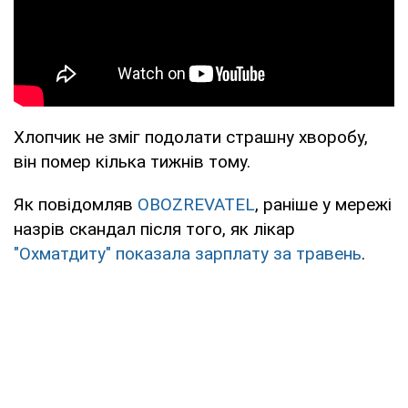
Хлопчик не зміг подолати страшну хворобу,
він помер кілька тижнів тому.
Як повідомляв
OBOZREVATEL
, раніше у мережі
назрів скандал після того, як лікар
"Охматдиту" показала зарплату за травень
.