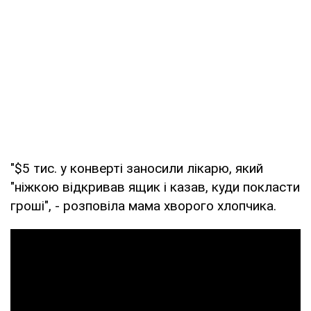
"$5 тис. у конверті заносили лікарю, який
"ніжкою відкривав ящик і казав, куди покласти
гроші", - розповіла мама хворого хлопчика.