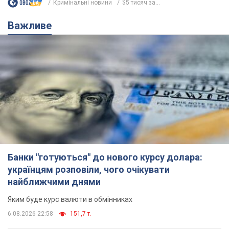
Кримінальні новини
$5 тисяч за...
Важливе
Банки "готуються" до нового курсу долара:
українцям розповіли, чого очікувати
найближчими днями
Яким буде курс валюти в обмінниках
6.08.2026 22:58
151,7 т.