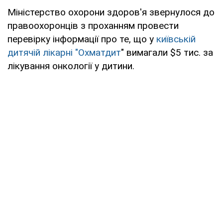
Міністерство охорони здоров'я звернулося до
правоохоронців з проханням провести
перевірку інформації про те, що у
київській
дитячій лікарні "Охматдит
" вимагали $5 тис. за
лікування онкології у дитини.