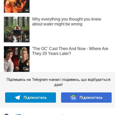
Підпишись на Telegram-канал і подивись, що відбудеться
далі!
Підписатись
Підписатись