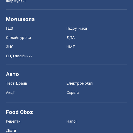
Формула-1
Моя школа
ГДЗ
Підручники
Онлайн уроки
ДПА
ЗНО
НМТ
СНД посібники
Авто
Тест Драйв
Електромобілі
Акції
Сервіс
Food Oboz
Рецепти
Напої
Дієти