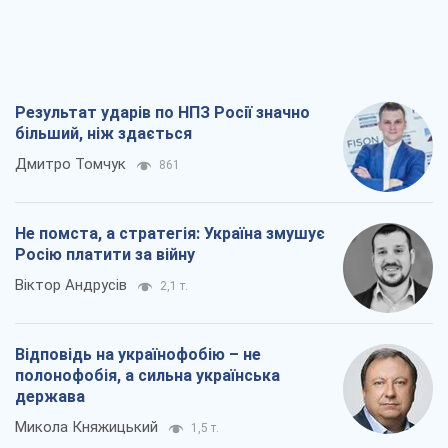
Результат ударів по НПЗ Росії значно
більший, ніж здається
Дмитро Томчук
861
Не помста, а стратегія: Україна змушує
Росію платити за війну
Віктор Андрусів
2,1 т.
Відповідь на українофобію – не
полонофобія, а сильна українська
держава
Микола Княжицький
1,5 т.