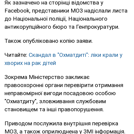
Як зазначено на сторінці відомства у
Facebook, представники МОЗ надіслали листа
до Національної поліції, Національного
антикорупційного бюро та Генпрокуратури.
Також опубліковано копію заяви.
Читайте:
Скандал в "Охматдиті": ліки крали у
хворих на рак дітей
Зокрема Міністерство закликає
правоохоронні органи перевірити отримання
неправомірної вигоди посадовою особою
"Охматдиту", зловживання службовим
становищем та інші правопорушення.
Приводом послужила внутрішня перевірка
МОЗ, а також оприлюднена у ЗМІ інформація.