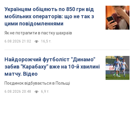
Українцям обіцяють по 850 грн від
мобільних операторів: що не так з
цими повідомленнями
Як не потрапити в пастку шахраїв
6.08.2026 21:02
16,5 т.
Найдорожчий футболіст "Динамо"
забив "Карабаху" вже на 10-й хвилині
матчу. Відео
Поєдинок відбувається в Польщі
6.08.2026 20:48
6,9 т.