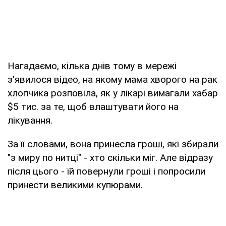
Нагадаємо, кілька днів тому в мережі
з'явилося відео, на якому мама хворого на рак
хлопчика розповіла, як у лікарі вимагали хабар
$5 тис. за те, щоб влаштувати його на
лікування.
За її словами, вона принесла гроші, які збирали
"з миру по нитці" - хто скільки міг. Але відразу
після цього - їй повернули гроші і попросили
принести великими купюрами.