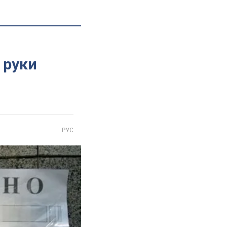
 руки
РУС