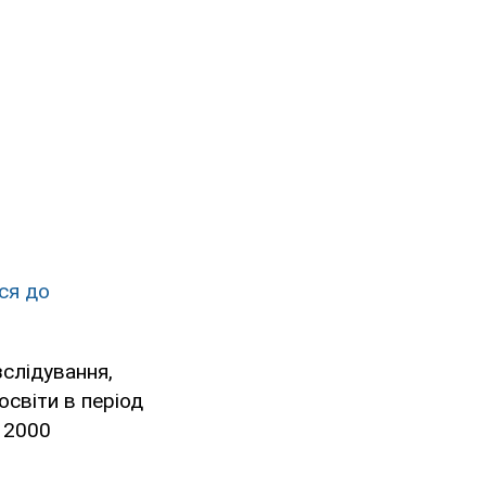
ся до
зслідування,
освіти в період
 2000