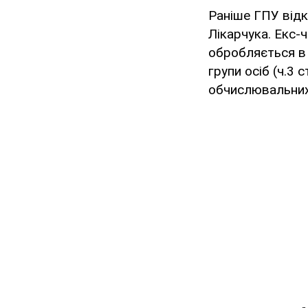
Раніше ГПУ від
Лікарчука. Екс-
обробляється в
групи осіб (ч.3 
обчислювальних 