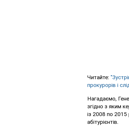
Читайте:
"Зустр
прокурорів і слі
Нагадаємо, Гене
згідно з яким к
із 2008 по 2015
абітурієнтів.