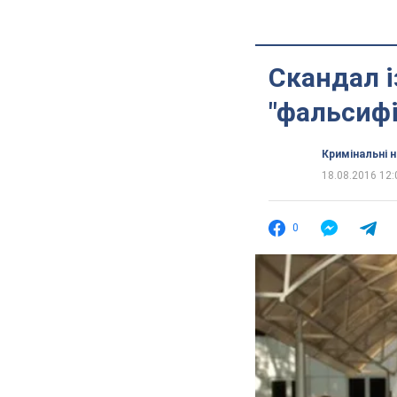
Скандал і
"фальсифі
Кримінальні 
18.08.2016 12:
0