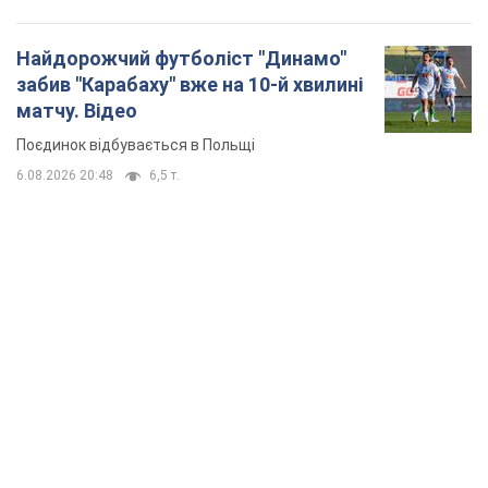
Найдорожчий футболіст "Динамо"
забив "Карабаху" вже на 10-й хвилині
матчу. Відео
Поєдинок відбувається в Польщі
6.08.2026 20:48
6,5 т.