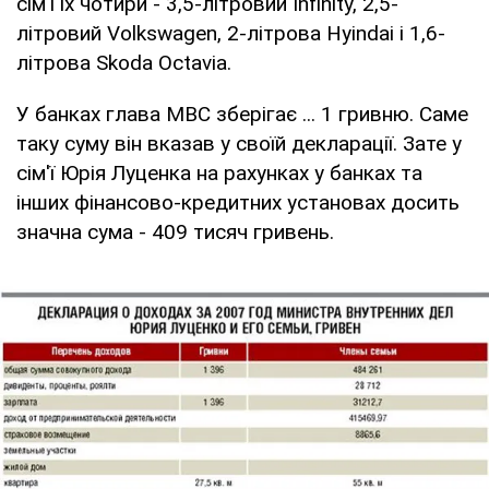
сім'ї їх чотири - 3,5-літровий Infinity, 2,5-
літровий Volkswagen, 2-літрова Hyindai і 1,6-
літрова Skoda Octavia.
У банках глава МВС зберігає ... 1 гривню. Саме
таку суму він вказав у своїй декларації. Зате у
сім'ї Юрія Луценка на рахунках у банках та
інших фінансово-кредитних установах досить
значна сума - 409 тисяч гривень.