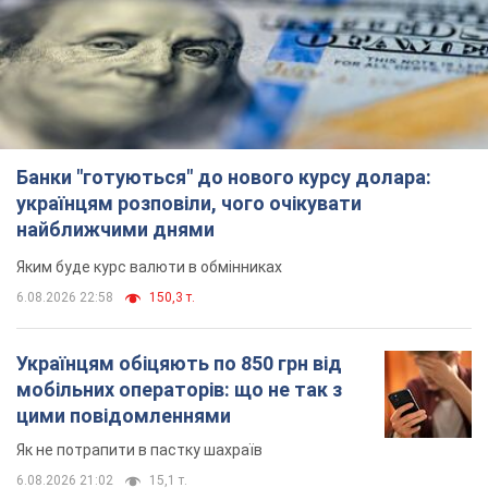
Банки "готуються" до нового курсу долара:
українцям розповіли, чого очікувати
найближчими днями
Яким буде курс валюти в обмінниках
6.08.2026 22:58
150,3 т.
Українцям обіцяють по 850 грн від
мобільних операторів: що не так з
цими повідомленнями
Як не потрапити в пастку шахраїв
6.08.2026 21:02
15,1 т.