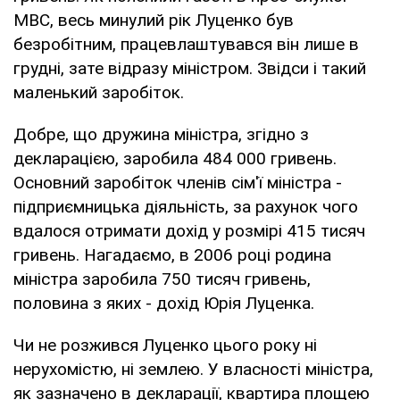
МВС, весь минулий рік Луценко був
безробітним, працевлаштувався він лише в
грудні, зате відразу міністром. Звідси і такий
маленький заробіток.
Добре, що дружина міністра, згідно з
декларацією, заробила 484 000 гривень.
Основний заробіток членів сім'ї міністра -
підприємницька діяльність, за рахунок чого
вдалося отримати дохід у розмірі 415 тисяч
гривень. Нагадаємо, в 2006 році родина
міністра заробила 750 тисяч гривень,
половина з яких - дохід Юрія Луценка.
Чи не розжився Луценко цього року ні
нерухомістю, ні землею. У власності міністра,
як зазначено в декларації, квартира площею