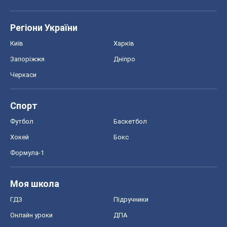
Регіони України
Київ
Харків
Запоріжжя
Дніпро
Черкаси
Спорт
Футбол
Баскетбол
Хокей
Бокс
Формула-1
Моя школа
ГДЗ
Підручники
Онлайн уроки
ДПА