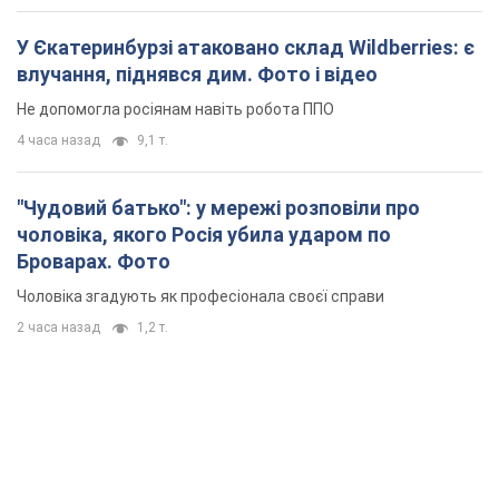
У Єкатеринбурзі атаковано склад Wildberries: є
влучання, піднявся дим. Фото і відео
Не допомогла росіянам навіть робота ППО
4 часа назад
9,1 т.
"Чудовий батько": у мережі розповіли про
чоловіка, якого Росія убила ударом по
Броварах. Фото
Чоловіка згадують як професіонала своєї справи
2 часа назад
1,2 т.