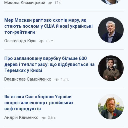
Микола Княжицький
174
Мер Москви раптово схотів миру, як
стають послом у США й нові українські
топ-рейтинги
Олександр Кірш
1,9 т.
Про заплановану вирубку більше 600
дерев і теплотрасу: що відбувається на
Теремках у Києві
Владислав Самойленко
1,7 т.
Як атаки Сил оборони України
скоротили експорт російських
нафтопродуктів
Андрій Клименко
3,6 т.