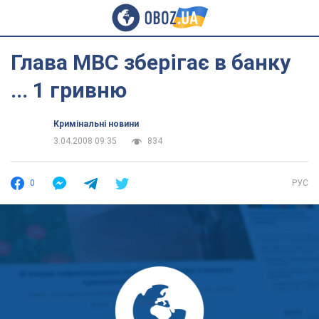
Глава МВС зберігає в банку
... 1 гривню
Кримінальні новини
3.04.2008 09:35
834
0
РУС