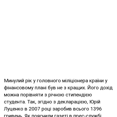
Минулий рік у головного міліціонера країни у
фінансовому плані був не з кращих. Його дохід
можна порівняти з річною стипендією
студента. Так, згідно з декларацією, Юрій
Луценко в 2007 році заробив всього 1396
гривень. Як пояснили газеті в прес-службі