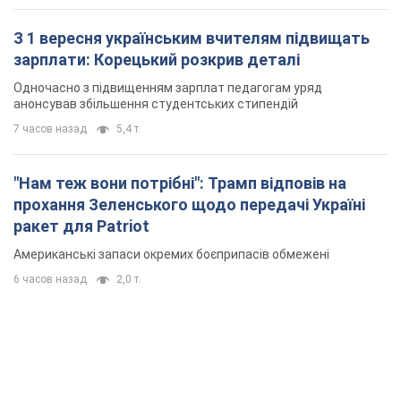
З 1 вересня українським вчителям підвищать
зарплати: Корецький розкрив деталі
Одночасно з підвищенням зарплат педагогам уряд
анонсував збільшення студентських стипендій
7 часов назад
5,4 т.
"Нам теж вони потрібні": Трамп відповів на
прохання Зеленського щодо передачі Україні
ракет для Patriot
Американські запаси окремих боєприпасів обмежені
6 часов назад
2,0 т.