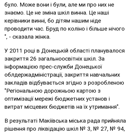
було. Може вони і були, але ми про них не
знаємо. Це не зміна шкіл винна. Це наші
керівники винні, бо дітям нашим ніде
проводити час. Бруд по коліно і більше нічого
", - сказала жінка.
У 2011 році в Донецькій області планувалося
закриття 26 загальноосвітніх шкіл. За
інформацією прес-служби Донецької
облдержадміністрації, закриття навчальних
закладів відбувається згідно з розробленою
"Регіональною дорожньою картою з
оптимізації мережі бюджетних установ і
витрат місцевих бюджетів на їх утримання".
В результаті Макіївська міська рада прийняла
рішення про ліквідацію шкіл № 3, № 27, № 94,