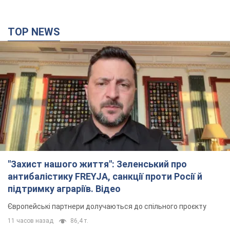
TOP NEWS
"Захист нашого життя": Зеленський про
антибалістику FREYJA, санкції проти Росії й
підтримку аграріїв. Відео
Європейські партнери долучаються до спільного проєкту
11 часов назад
86,4 т.