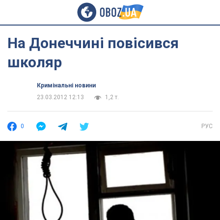
На Донеччині повісився
школяр
Кримінальні новини
23.03.2012 12:13
1,2 т.
0
РУС