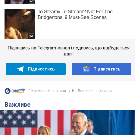
Підпишись на Telegram-канал і подивись, що відбудеться
далі!
Підписатись
Підписатись
Кримінальні новини
На Донеччині повісився...
Важливе