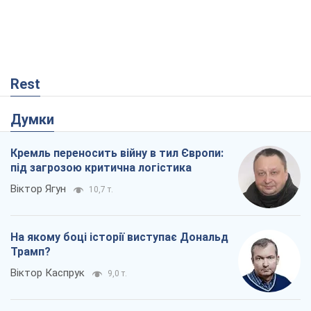
Rest
Думки
Кремль переносить війну в тил Європи:
під загрозою критична логістика
Віктор Ягун
10,7 т.
На якому боці історії виступає Дональд
Трамп?
Віктор Каспрук
9,0 т.