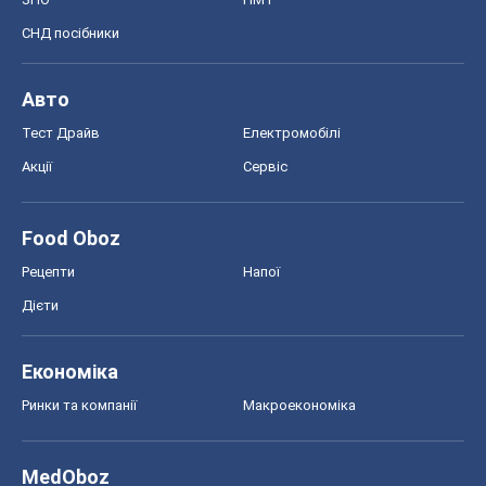
СНД посібники
Авто
Тест Драйв
Електромобілі
Акції
Сервіс
Food Oboz
Рецепти
Напої
Дієти
Економіка
Ринки та компанії
Макроекономіка
MedOboz