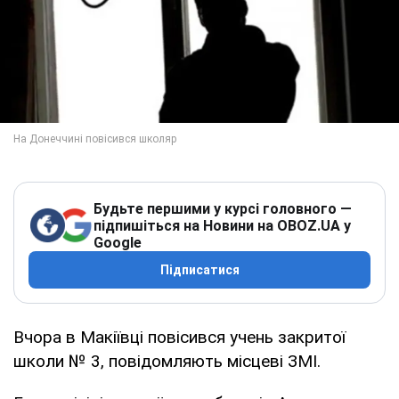
Будьте першими у курсі головного —
підпишіться на Новини на OBOZ.UA у
Google
Підписатися
Вчора в Макіївці повісився учень закритої
школи № 3, повідомляють місцеві ЗМІ.