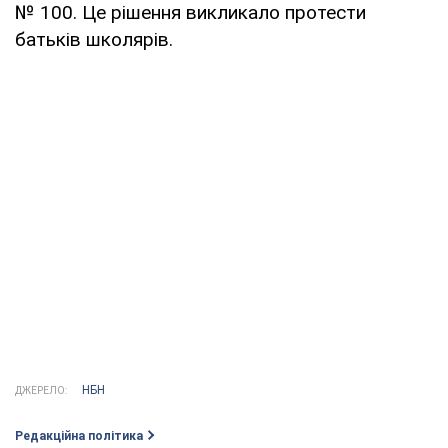
№ 100. Це рішення викликало протести
батьків школярів.
НБН
ДЖЕРЕЛО:
Редакційна політика