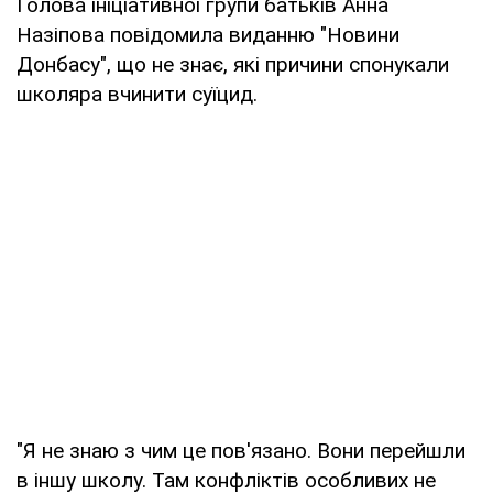
Голова ініціативної групи батьків Анна
Назіпова повідомила виданню "Новини
Донбасу", що не знає, які причини спонукали
школяра вчинити суїцид.
"Я не знаю з чим це пов'язано. Вони перейшли
в іншу школу. Там конфліктів особливих не