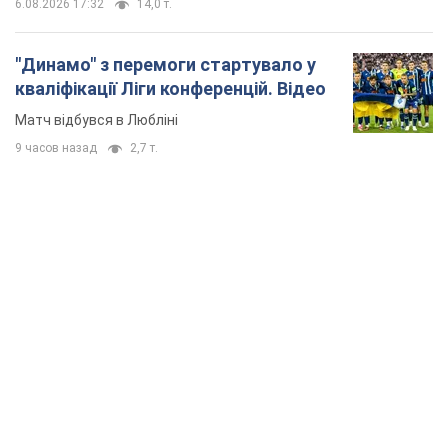
6.08.2026 17:32
14,0 т.
"Динамо" з перемоги стартувало у
кваліфікації Ліги конференцій. Відео
Матч відбувся в Любліні
9 часов назад
2,7 т.