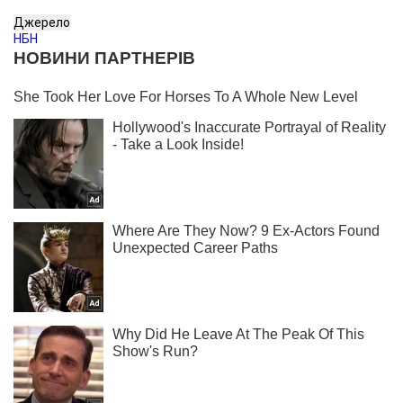
Джерело
НБН