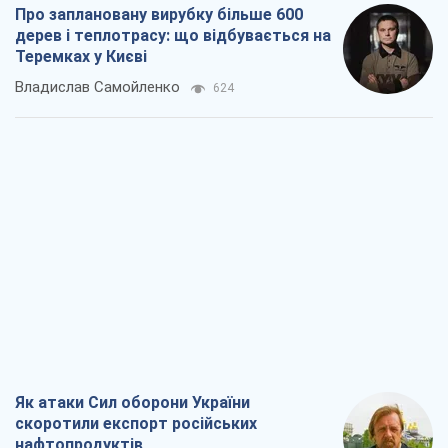
Про заплановану вирубку більше 600
дерев і теплотрасу: що відбувається на
Теремках у Києві
Владислав Самойленко
624
Як атаки Сил оборони України
скоротили експорт російських
нафтопродуктів