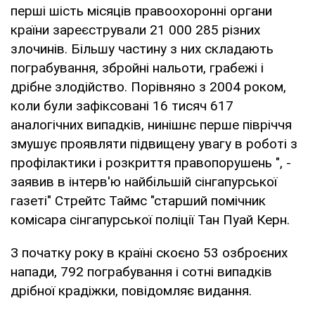
перші шість місяців правоохоронні органи
країни зареєстрували 21 000 285 різних
злочинів. Більшу частину з них складають
пограбування, збройні нальоти, грабежі і
дрібне злодійство. Порівняно з 2004 роком,
коли були зафіксовані 16 тисяч 617
аналогічних випадків, нинішнє перше півріччя
змушує проявляти підвищену увагу в роботі з
профілактики і розкриття правопорушень ", -
заявив в інтерв'ю найбільшій сінгапурської
газеті" Стрейтс Таймс "старший помічник
комісара сінгапурської поліції Тан Пуай Керн.
З початку року в країні скоєно 53 озброєних
напади, 792 пограбування і сотні випадків
дрібної крадіжки, повідомляє видання.