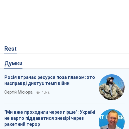
Rest
Думки
Росія втрачає ресурси поза планом: хто
насправді диктує темп війни
Сергій Місюра
1,6 т.
"Ми вже проходили через гірше": Україні
не варто піддаватися зневірі через
ракетний терор