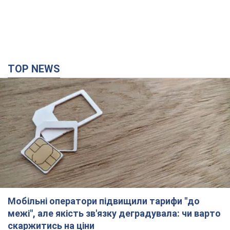
TOP NEWS
Мобільні оператори підвищили тарифи "до
межі", але якість зв'язку деградувала: чи варто
скаржитись на ціни