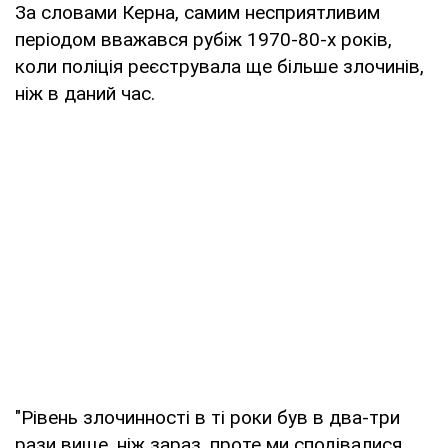
За словами Керна, самим несприятливим
періодом вважався рубіж 1970-80-х років,
коли поліція реєструвала ще більше злочинів,
ніж в даний час.
"Рівень злочинності в ті роки був в два-три
рази вище, ніж зараз, проте ми сподівалися,