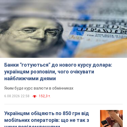
Банки "готуються" до нового курсу долара:
українцям розповіли, чого очікувати
найближчими днями
Яким буде курс валюти в обмінниках
6.08.2026 22:58
152,3 т.
Українцям обіцяють по 850 грн від
мобільних операторів: що не так з
цими повідомленнями