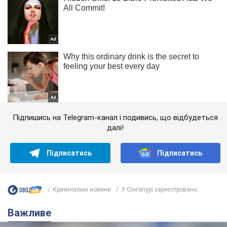
Підпишись на Telegram-канал і подивись, що відбудеться
далі!
Підписатись
Підписатись
Кримінальні новини
У Сінгапурі зареєстровано...
Важливе