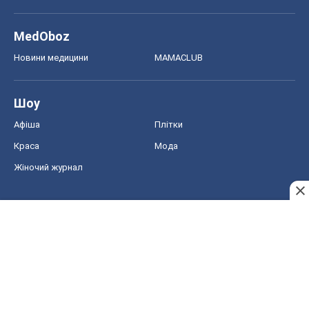
MedOboz
Новини медицини
MAMACLUB
Шоу
Афіша
Плітки
Краса
Мода
Жіночий журнал