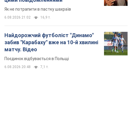
Як не потрапити в пастку шахраїв
6.08.2026 21:02
16,9 т.
Найдорожчий футболіст "Динамо"
забив "Карабаху" вже на 10-й хвилині
матчу. Відео
Поєдинок відбувається в Польщі
6.08.2026 20:48
7,1 т.