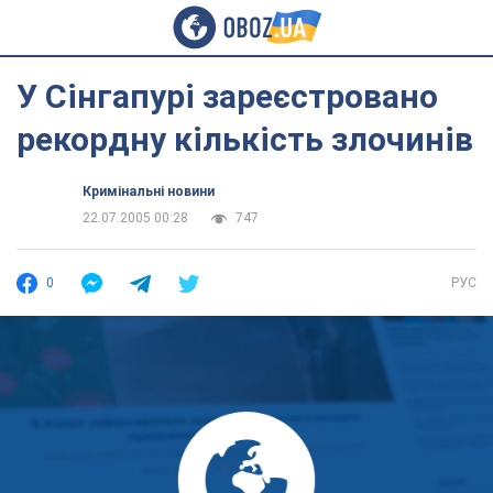
У Сінгапурі зареєстровано
рекордну кількість злочинів
Кримінальні новини
22.07.2005 00:28
747
0
РУС