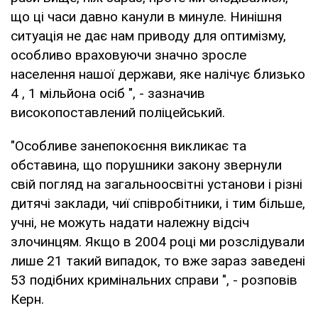
що ці часи давно канули в минуле. Нинішня
ситуація не дає нам приводу для оптимізму,
особливо враховуючи значно зросле
населення нашої держави, яке налічує близько
4 , 1 мільйона осіб ", - зазначив
високопоставлений поліцейський.
"Особливе занепокоєння викликає та
обставина, що порушники закону звернули
свій погляд на загальноосвітні установи і різні
дитячі заклади, чиї співробітники, і тим більше,
учні, не можуть надати належну відсіч
злочинцям. Якщо в 2004 році ми розслідували
лише 21 такий випадок, то вже зараз заведені
53 подібних кримінальних справи ", - розповів
Керн.