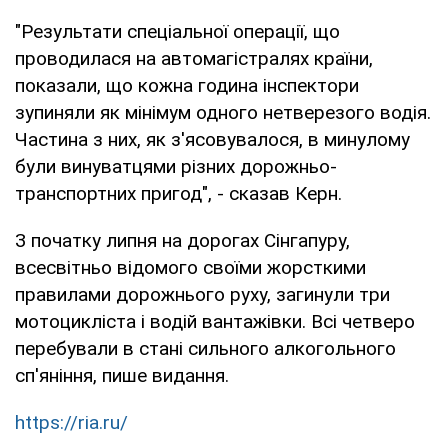
"Результати спеціальної операції, що
проводилася на автомагістралях країни,
показали, що кожна година інспектори
зупиняли як мінімум одного нетверезого водія.
Частина з них, як з'ясовувалося, в минулому
були винуватцями різних дорожньо-
транспортних пригод", - сказав Керн.
З початку липня на дорогах Сінгапуру,
всесвітньо відомого своїми жорсткими
правилами дорожнього руху, загинули три
мотоцикліста і водій вантажівки. Всі четверо
перебували в стані сильного алкогольного
сп'яніння, пише видання.
https://ria.ru/