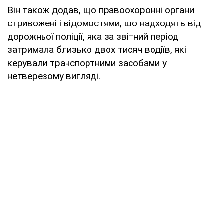
Він також додав, що правоохоронні органи
стривожені і відомостями, що надходять від
дорожньої поліції, яка за звітний період
затримала близько двох тисяч водіїв, які
керували транспортними засобами у
нетверезому вигляді.