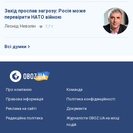
Захід проспав загрозу: Росія може
перевірити НАТО війною
Леонід Невзлін
7,7 т.
Всі думки
Про компанію
Команда
Правова інформація
Політика конфіденційності
Реклама на сайті
Документи
Редакційна політика
Журналісти OBOZ.UA на місці
подій