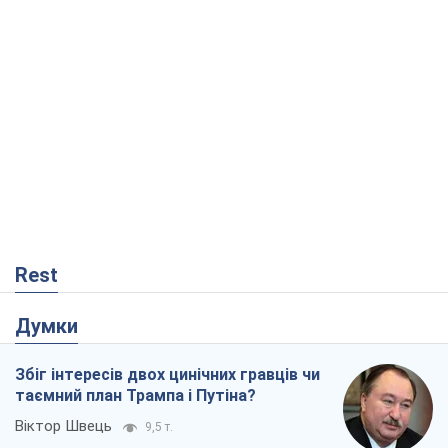
Rest
Думки
Збіг інтересів двох цинічних гравців чи
таємний план Трампа і Путіна?
Віктор Швець
9,5 т.