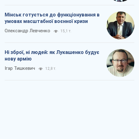
Мінськ готується до функціонування в
умовах масштабної воєнної кризи
Олександр Левченко
15,1 т.
Ні зброї, ні людей: як Лукашенко будує
нову армію
Ігар Тишкевич
12,8 т.