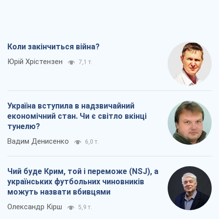
Коли закінчиться війна?
Юрій Хрістензен
7,1 т.
Україна вступила в надзвичайний
економічний стан. Чи є світло вкінці
тунелю?
Вадим Денисенко
6,0 т.
Чий буде Крим, той і переможе (NSJ), а
українських футбольних чиновників
можуть назвати вбивцями
Олександр Кірш
5,9 т.