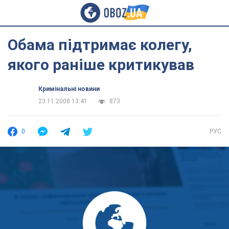
Обама підтримає колегу,
якого раніше критикував
Кримінальні новини
23.11.2008 13:41
873
0
РУС