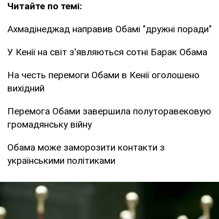
Читайте по темі:
Ахмадінеджад направив Обамі "дружні поради"
У Кенії на світ з'являються сотні Барак Обама
На честь перемоги Обами в Кенії оголошено
вихідний
Перемога Обами завершила полуторавековую
громадянську війну
Обама може заморозити контакти з
українськими політиками