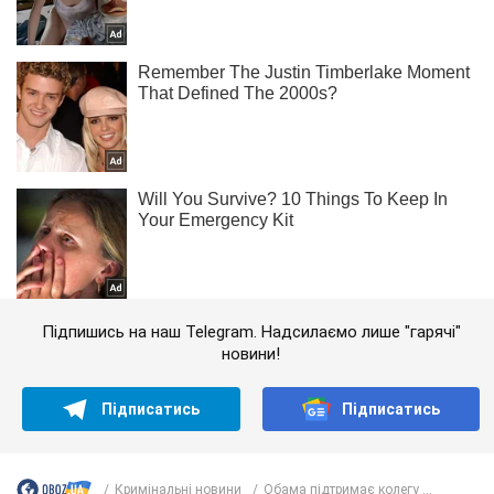
Підпишись на наш Telegram. Надсилаємо лише "гарячі"
новини!
Підписатись
Підписатись
Кримінальні новини
Обама підтримає колегу ...