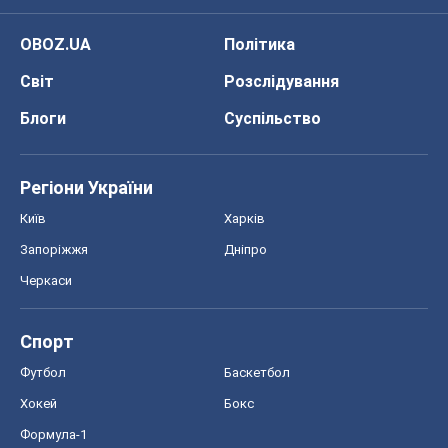
OBOZ.UA
Політика
Світ
Розслідування
Блоги
Суспільство
Регіони України
Київ
Харків
Запоріжжя
Дніпро
Черкаси
Спорт
Футбол
Баскетбол
Хокей
Бокс
Формула-1