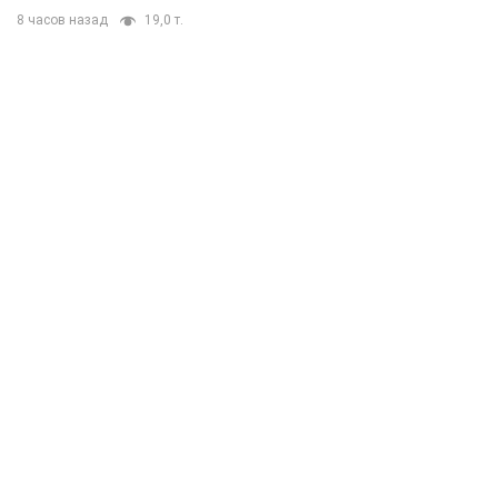
8 часов назад
19,0 т.