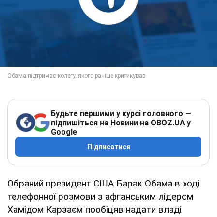
Будьте першими у курсі головного —
підпишіться на Новини на OBOZ.UA у
Google
Підписатися
Обраний президент США Барак Обама в ході
телефонної розмови з афганським лідером
Хамідом Карзаєм пообіцяв надати владі