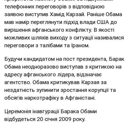
телефонних переговорів з відповідною
заявою виступив Хамід Карзай. Раніше Обама
мав намір переглянути підхід влади США до
вирішення афганського конфлікту. В якості
можливих шляхів виходу з ситуації називалися
переговори з талібами та Іраном.
Будучи кандидатом на пост президента, Барак
Обама неодноразово виступав з критикою на
адресу афганського лідера, відзначає
агентство. Обама критикував Карзая за
нездатність зупинити зростання корупції та
обсягів наркотрафіку в Афганістані.
Церемонія інавгурації Барака Обами
відбудеться 20 січня 2009 року.