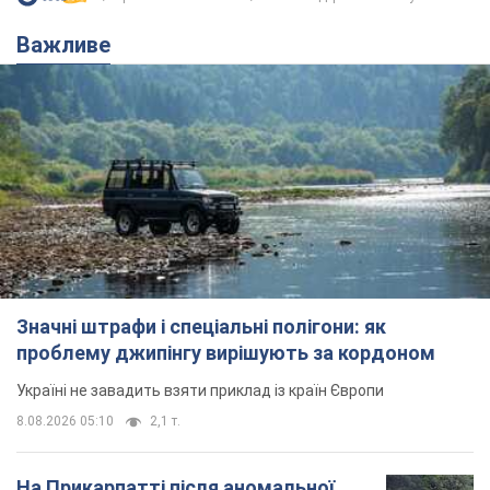
Важливе
Значні штрафи і спеціальні полігони: як
проблему джипінгу вирішують за кордоном
Україні не завадить взяти приклад із країн Європи
8.08.2026 05:10
2,1 т.
На Прикарпатті після аномальної