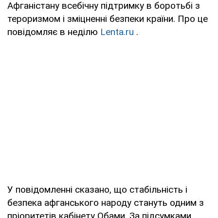
Афганістану всебічну підтримку в боротьбі з
тероризмом і зміцненні безпеки країни. Про це
повідомляє в неділю
Lenta.ru
.
У повідомленні сказано, що стабільність і
безпека афганського народу стануть одним з
пріоритетів кабінету Обами. За підсумками