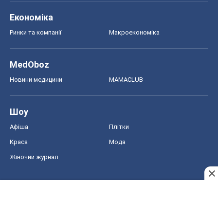
Економіка
Ринки та компанії
Макроекономіка
MedOboz
Новини медицини
MAMACLUB
Шоу
Афіша
Плітки
Краса
Мода
Жіночий журнал