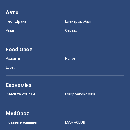
Авто
Тест Драйв
Електромобілі
Акції
Сервіс
Food Oboz
Рецепти
Напої
Дієти
Економіка
Ринки та компанії
Макроекономіка
MedOboz
Новини медицини
MAMACLUB