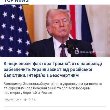
TOP NEWS
Кінець епохи "фактора Трампа": хто насправді
забезпечить Україні захист від російської
балістики. Інтерв’ю з Безсмертним
Володимир Зеленський зустрівся з українським дипломата
та окреслив нове бачення війни та ролі міжнародних
партнерів у боротьбі з Росією
годину тому
5,9 т.