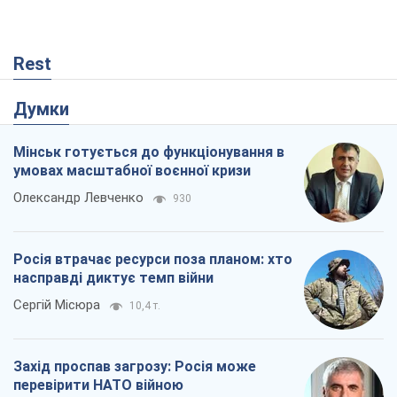
Rest
Думки
Мінськ готується до функціонування в
умовах масштабної воєнної кризи
Олександр Левченко
930
Росія втрачає ресурси поза планом: хто
насправді диктує темп війни
Сергій Місюра
10,4 т.
Захід проспав загрозу: Росія може
перевірити НАТО війною