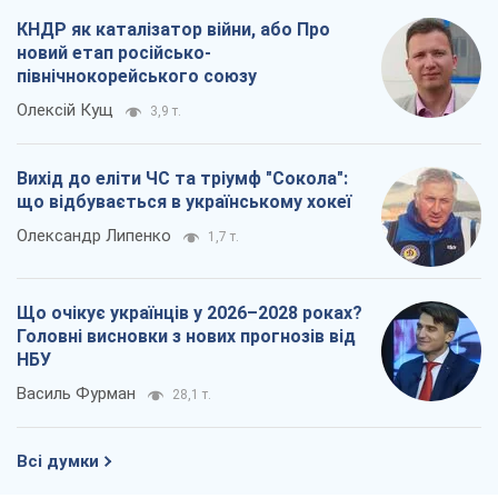
КНДР як каталізатор війни, або Про
новий етап російсько-
північнокорейського союзу
Олексій Кущ
3,9 т.
Вихід до еліти ЧС та тріумф "Сокола":
що відбувається в українському хокеї
Олександр Липенко
1,7 т.
Що очікує українців у 2026–2028 роках?
Головні висновки з нових прогнозів від
НБУ
Василь Фурман
28,1 т.
Всі думки