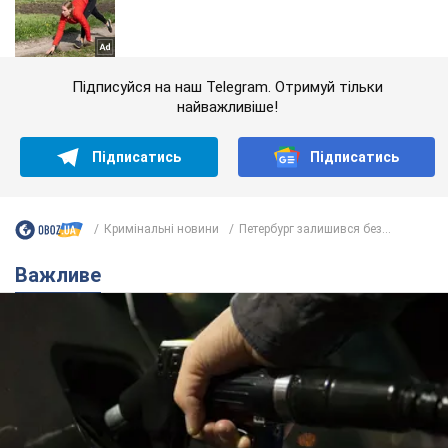
Підписуйся на наш Telegram. Отримуй тільки
найважливіше!
Підписатись
Підписатись
Кримінальні новини
Петербург залишився без...
Важливе