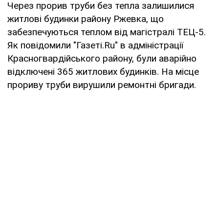
Через прорив труби без тепла залишилися
житлові будинки району Ржевка, що
забезпечуються теплом від магістралі ТЕЦ-5.
Як повідомили "Газеті.Ru" в адміністрації
Красногвардійського району, були аварійно
відключені 365 житлових будинків. На місце
прориву труби вирушили ремонтні бригади.