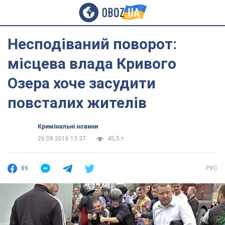
Несподіваний поворот:
місцева влада Кривого
Озера хоче засудити
повсталих жителів
Кримінальні новини
26.08.2016 13:37
45,5 т.
89
РУС