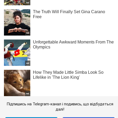
Підпишись на Telegram-канал і подивись, що відбудеться
далі!