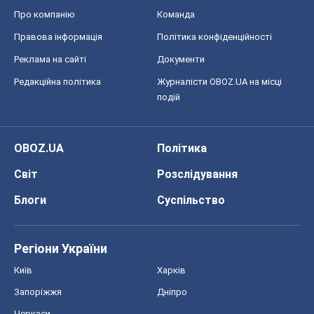
Про компанію
Команда
Правова інформація
Політика конфіденційності
Реклама на сайті
Документи
Редакційна політика
Журналісти OBOZ.UA на місці
подій
OBOZ.UA
Політика
Світ
Розслідування
Блоги
Суспільство
Регіони України
Київ
Харків
Запоріжжя
Дніпро
Черкаси