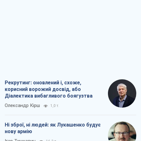
Рекрутинг: оновлений і, схоже,
корисний ворожий досвід, або
Діалектика вибагливого боягузтва
Олександр Кірш
1,0 т.
Ні зброї, ні людей: як Лукашенко будує
нову армію