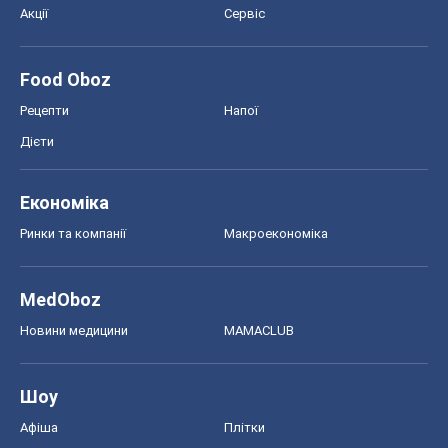
Акції
Сервіс
Food Oboz
Рецепти
Напої
Дієти
Економіка
Ринки та компанії
Макроекономіка
MedOboz
Новини медицини
MAMACLUB
Шоу
Афіша
Плітки