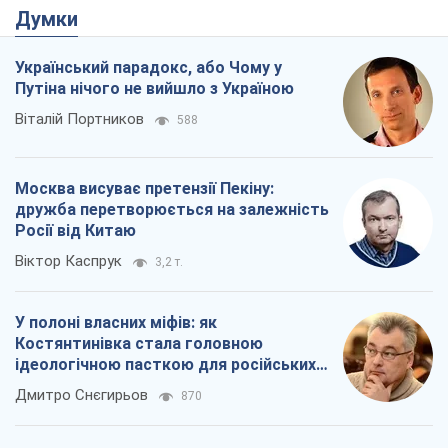
Думки
Український парадокс, або Чому у
Путіна нічого не вийшло з Україною
Віталій Портников
588
Москва висуває претензії Пекіну:
дружба перетворюється на залежність
Росії від Китаю
Віктор Каспрук
3,2 т.
У полоні власних міфів: як
Костянтинівка стала головною
ідеологічною пасткою для російських
окупантів
Дмитро Снєгирьов
870