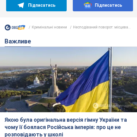
Підписатись
Підписатись
Кримінальні новини
Несподіваний поворот: місцева...
Важливе
Якою була оригінальна версія гімну України та
чому її боялася Російська імперія: про це не
розповідають у школі