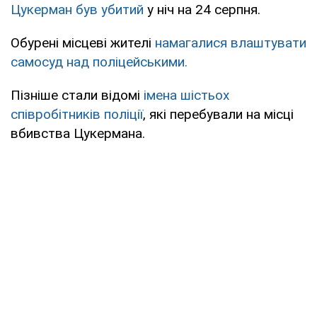
Цукерман був убитий
у ніч на 24 серпня.
Обурені місцеві жителі
намагалися влаштувати
самосуд над поліцейськими.
Пізніше стали відомі
імена шістьох
співробітників поліції
, які перебували на місці
вбивства Цукермана.