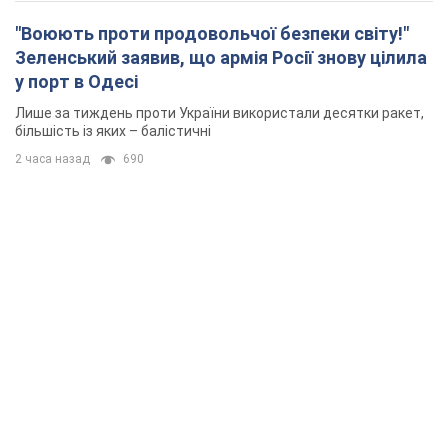
"Воюють проти продовольчої безпеки світу!"
Зеленський заявив, що армія Росії знову цілила
у порт в Одесі
Лише за тиждень проти України використали десятки ракет,
більшість із яких – балістичні
2 часа назад
690