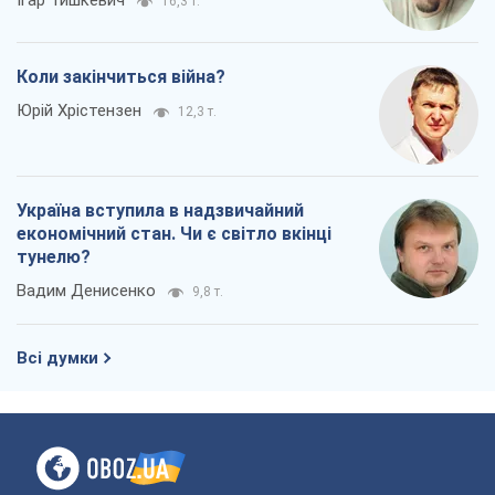
Ігар Тишкевич
16,3 т.
Коли закінчиться війна?
Юрій Хрістензен
12,3 т.
Україна вступила в надзвичайний
економічний стан. Чи є світло вкінці
тунелю?
Вадим Денисенко
9,8 т.
Всі думки