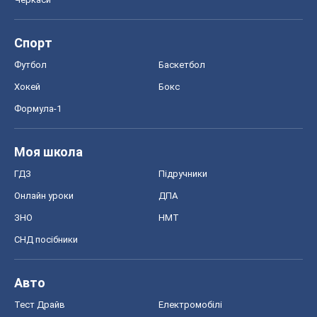
Спорт
Футбол
Баскетбол
Хокей
Бокс
Формула-1
Моя школа
ГДЗ
Підручники
Онлайн уроки
ДПА
ЗНО
НМТ
СНД посібники
Авто
Тест Драйв
Електромобілі