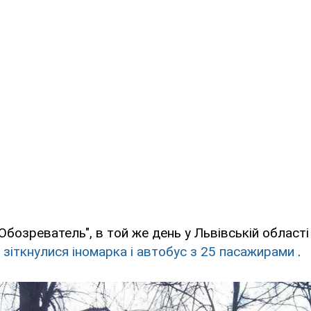
Обозреватель", в той же день у Львівській област
 зіткнулися іномарка і автобус з 25 пасажирами
.