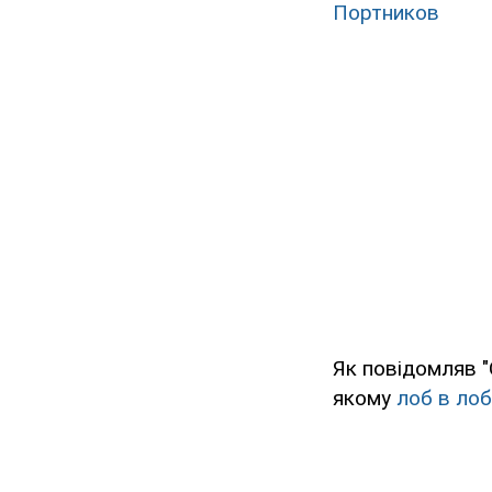
Портников
Як повідомляв "
якому
лоб в лоб