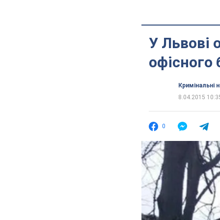
У Львові 
офісного 
Кримінальні 
8.04.2015 10:3
0