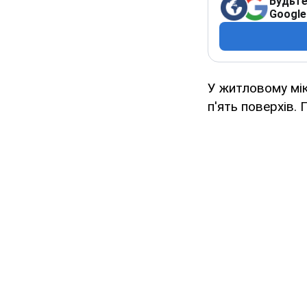
Будьте
Google
У житловому мік
п'ять поверхів.