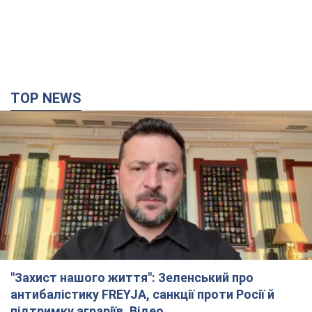
TOP NEWS
"Захист нашого життя": Зеленський про
антибалістику FREYJA, санкції проти Росії й
підтримку аграріїв. Відео