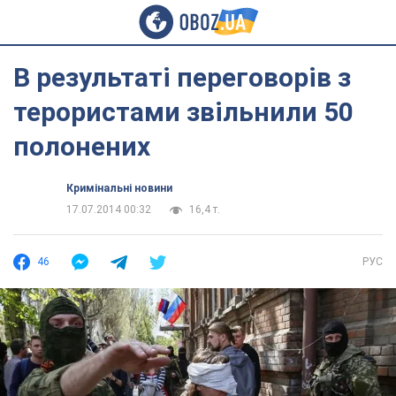
В результаті переговорів з
терористами звільнили 50
полонених
Кримінальні новини
17.07.2014 00:32
16,4 т.
46
РУС