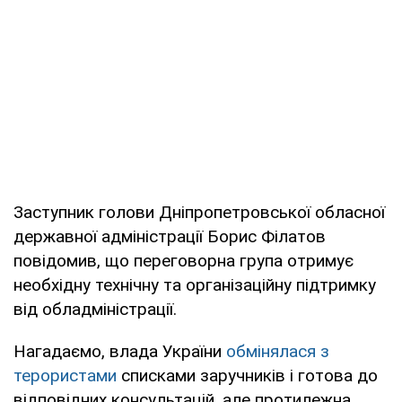
Заступник голови Дніпропетровської обласної
державної адміністрації Борис Філатов
повідомив, що переговорна група отримує
необхідну технічну та організаційну підтримку
від обладміністрації.
Нагадаємо, влада України
обмінялася з
терористами
списками заручників і готова до
відповідних консультацій, але протилежна