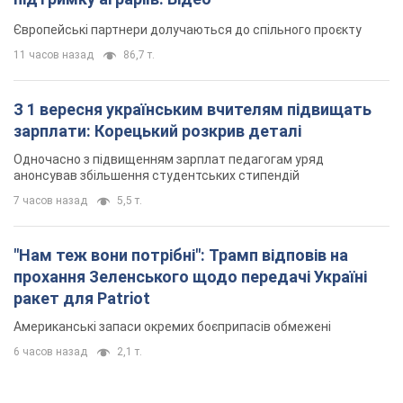
Європейські партнери долучаються до спільного проєкту
11 часов назад
86,7 т.
З 1 вересня українським вчителям підвищать
зарплати: Корецький розкрив деталі
Одночасно з підвищенням зарплат педагогам уряд
анонсував збільшення студентських стипендій
7 часов назад
5,5 т.
"Нам теж вони потрібні": Трамп відповів на
прохання Зеленського щодо передачі Україні
ракет для Patriot
Американські запаси окремих боєприпасів обмежені
6 часов назад
2,1 т.