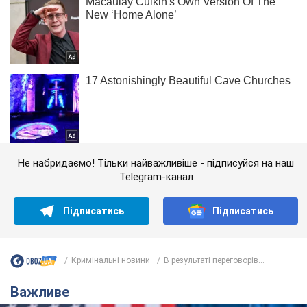
Не набридаємо! Тільки найважливіше - підписуйся на наш
Telegram-канал
Підписатись
Підписатись
Кримінальні новини
В результаті переговорів...
Важливе