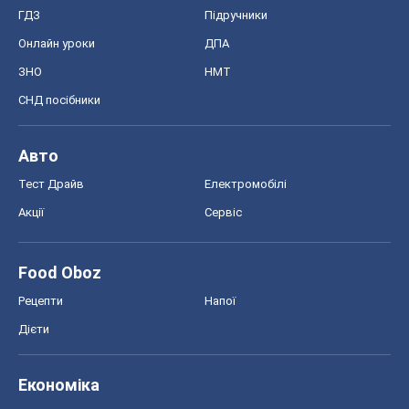
ГДЗ
Підручники
Онлайн уроки
ДПА
ЗНО
НМТ
СНД посібники
Авто
Тест Драйв
Електромобілі
Акції
Сервіс
Food Oboz
Рецепти
Напої
Дієти
Економіка