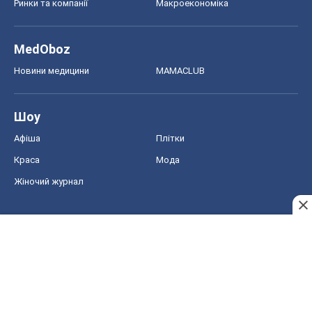
Ринки та компанії
Макроекономіка
MedOboz
Новини медицини
MAMACLUB
Шоу
Афіша
Плітки
Краса
Мода
Жіночий журнал