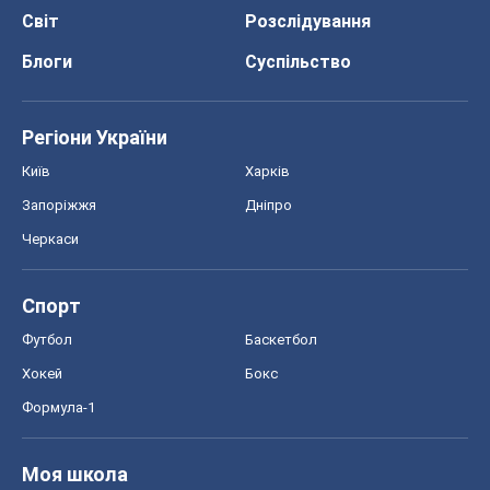
Світ
Розслідування
Блоги
Суспільство
Регіони України
Київ
Харків
Запоріжжя
Дніпро
Черкаси
Спорт
Футбол
Баскетбол
Хокей
Бокс
Формула-1
Моя школа