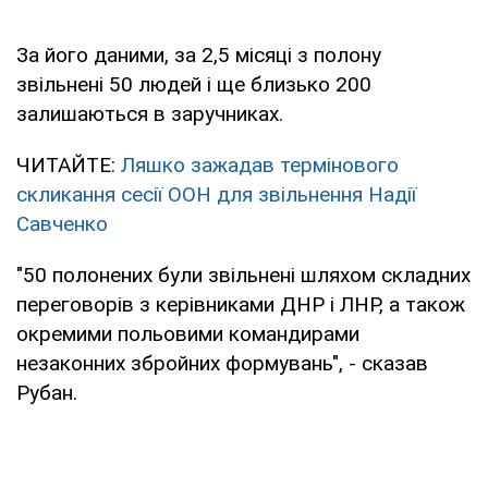
За його даними, за 2,5 місяці з полону
звільнені 50 людей і ще близько 200
залишаються в заручниках.
ЧИТАЙТЕ:
Ляшко зажадав термінового
скликання сесії ООН для звільнення Надії
Савченко
"50 полонених були звільнені шляхом складних
переговорів з керівниками ДНР і ЛНР, а також
окремими польовими командирами
незаконних збройних формувань", - сказав
Рубан.