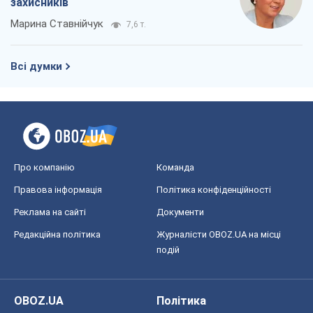
захисників
Марина Ставнійчук
7,6 т.
Всі думки
Про компанію
Команда
Правова інформація
Політика конфіденційності
Реклама на сайті
Документи
Редакційна політика
Журналісти OBOZ.UA на місці
подій
OBOZ.UA
Політика