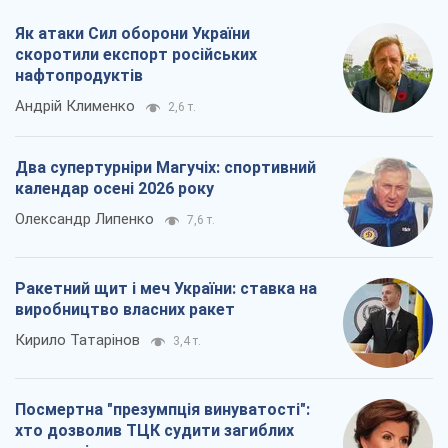
Як атаки Сил оборони України
скоротили експорт російських
нафтопродуктів
Андрій Клименко
2,6 т.
Два супертурніри Магучіх: спортивний
календар осені 2026 року
Олександр Липенко
7,6 т.
Ракетний щит і меч України: ставка на
виробництво власних ракет
Кирило Татарінов
3,4 т.
Посмертна "презумпція винуватості":
хто дозволив ТЦК судити загиблих