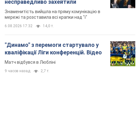
несправедливо захейтили
Знаменитість вийшла на пряму комунікацію в
мережі та розставила всі крапки над "і"
6.08.2026 17:32
14,0 т.
"Динамо" з перемоги стартувало у
кваліфікації Ліги конференцій. Відео
Матч відбувся в Любліні
9 часов назад
2,7 т.