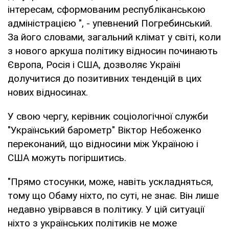
інтересам, сформованим республіканською
адміністрацією ", - упевнений Погребинський.
За його словами, загальний клімат у світі, коли
з нового аркуша політику відносин починають
Європа, Росія і США, дозволяє Україні
долучитися до позитивних тенденцій в цих
нових відносинах.
У свою чергу, керівник соціологічної служби
"Український барометр" Віктор Небоженко
переконаний, що відносини між Україною і
США можуть погіршитись.
"Прямо стосунки, може, навіть ускладняться,
тому що Обаму ніхто, по суті, не знає. Він лише
недавно увірвався в політику. У цій ситуації
ніхто з українських політиків не може