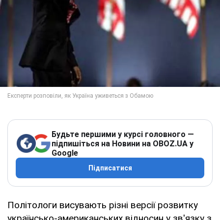
Будьте першими у курсі головного —
підпишіться на Новини на OBOZ.UA у
Google
Підписатися
Політологи висувають різні версії розвитку
українсько-американських відносин у зв'язку з