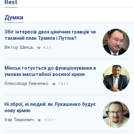
Мінськ готується до функціонування в
умовах масштабної воєнної кризи
Олександр Левченко
14,1 т.
Ні зброї, ні людей: як Лукашенко будує
нову армію
Ігар Тишкевич
11,5 т.