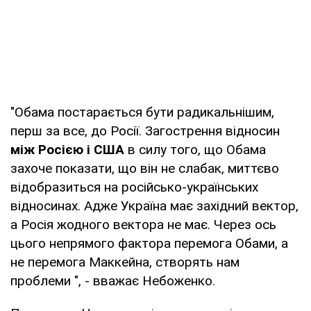
"Обама постарається бути радикальнішим,
перш за все, до Росії. Загострення відносин
між Росією і США
в силу того, що Обама
захоче показати, що він не слабак, миттєво
відобразиться на російсько-українських
відносинах. Адже Україна має західний вектор,
а Росія жодного вектора не має. Через ось
цього непрямого фактора перемога Обами, а
не перемога Маккейна, створять нам
проблеми ", - вважає Небоженко.