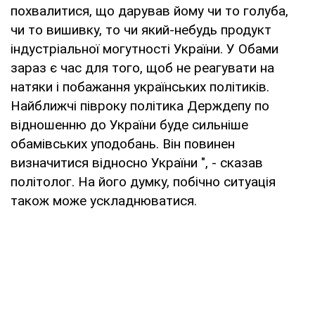
похвалитися, що дарував йому чи то голуба,
чи то вишивку, то чи який-небудь продукт
індустріальної могутності України. У Обами
зараз є час для того, щоб не реагувати на
натяки і побажання українських політиків.
Найближчі півроку політика Держдепу по
відношенню до України буде сильніше
обамівських уподобань. Він повинен
визначитися відносно України ", - сказав
політолог. На його думку, побічно ситуація
також може ускладнюватися.