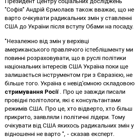
Президент Центру соціальних досліджень
"Софія" Андрій Єрмолаєв також вважає, що не
варто очікувати радикальних змін у ставленні
США до України після вступу Обами на посаду.
"Незалежно від змін у верхівці
американського правлячого істеблішменту ми
повинні розраховувати, що в руслі політики
національних інтересів США Україна поки ще
залишається інструментом гри з Євразією, не
більше того. Україна є невід'ємною складовою
стримування Росії
. Про це завжди писали
провідні політологи, які є консультантами
режимів США. Про це, хто відверто, хто більш
прикрито, заявляли і політичні лідери. Тому
очікувати від США якихось радикальних змін у
відношенні не варто ", - сказав експерт.