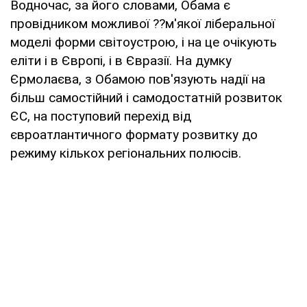
Водночас, за його словами, Обама є
провідником можливої ??м'якої ліберальної
моделі форми світоустрою, і на це очікують
еліти і в Європі, і в Євразії. На думку
Єрмолаєва, з Обамою пов'язують надії на
більш самостійний і самодостатній розвиток
ЄС, на поступовий перехід від
євроатлантичного формату розвитку до
режиму кількох регіональних полюсів.