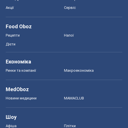
Економіка
Ринки та компанії
Макроекономіка
MedOboz
Новини медицини
MAMACLUB
Шоу
Афіша
Плітки
Краса
Мода
Жіночий журнал