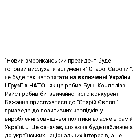
"Новий американський президент буде
готовий вислухати аргументи" Старої Європи ",
не буде так наполягати
на включенні України
і Грузії в НАТО
, як це робив Буш, Кондоліза
Райс і робив би, звичайно, його конкурент.
Бажання прислухатися до "Старій Європі"
призведе до позитивних наслідків у
виробленні зовнішньої політики власне в самій
Україні. ... Це означає, що вона буде наближена
до українських національних інтересів, а не