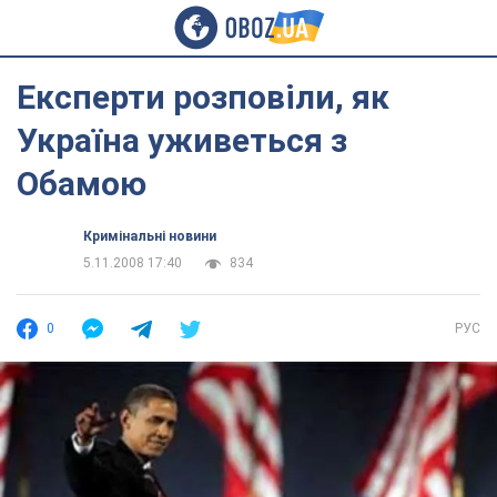
Експерти розповіли, як
Україна уживеться з
Обамою
Кримінальні новини
5.11.2008 17:40
834
0
РУС