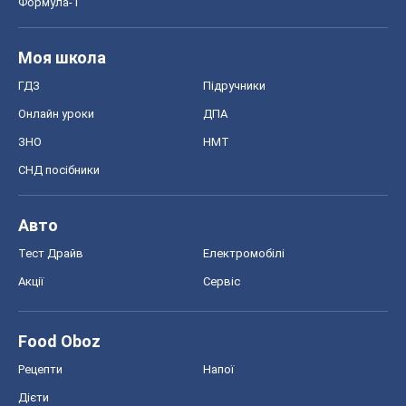
Формула-1
Моя школа
ГДЗ
Підручники
Онлайн уроки
ДПА
ЗНО
НМТ
СНД посібники
Авто
Тест Драйв
Електромобілі
Акції
Сервіс
Food Oboz
Рецепти
Напої
Дієти