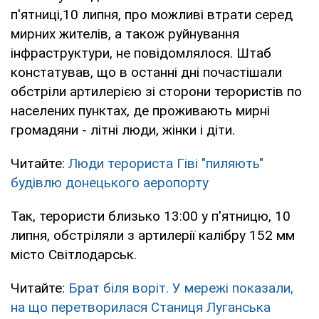
п'ятниці,10 липня, про можливі втрати серед
мирних жителів, а також руйнування
інфраструктури, не повідомлялося. Штаб
констатував, що в останні дні почастішали
обстріли артилерією зі сторони терористів по
населених пунктах, де проживають мирні
громадяни - літні люди, жінки і діти.
Читайте:
Люди терориста Гіві "пиляють"
будівлю донецького аеропорту
Так, терористи близько 13:00 у п'ятницю, 10
липня, обстріляли з артилерії калібру 152 мм
місто Світлодарськ.
Читайте:
Брат біля воріт. У мережі показали,
на що перетворилася Станиця Луганська