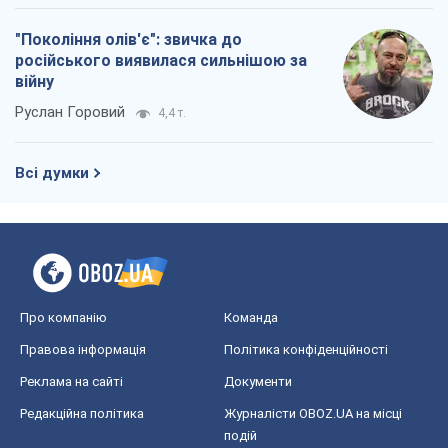
"Покоління олів'є": звичка до
російського виявилася сильнішою за
війну
Руслан Горовий
4,4 т.
Всі думки
Про компанію
Команда
Правова інформація
Політика конфіденційності
Реклама на сайті
Документи
Редакційна політика
Журналісти OBOZ.UA на місці
подій