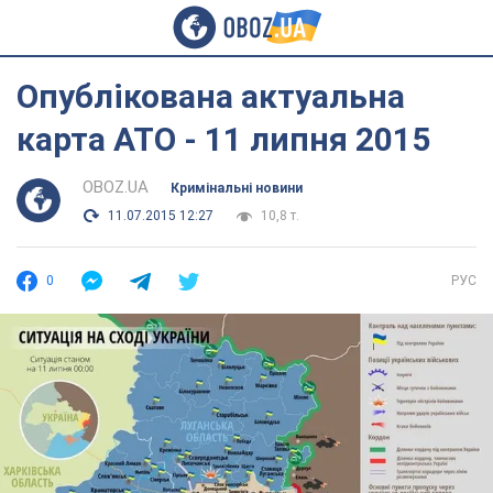
Опублікована актуальна
карта АТО - 11 липня 2015
OBOZ.UA
Кримінальні новини
11.07.2015 12:27
10,8 т.
0
РУС