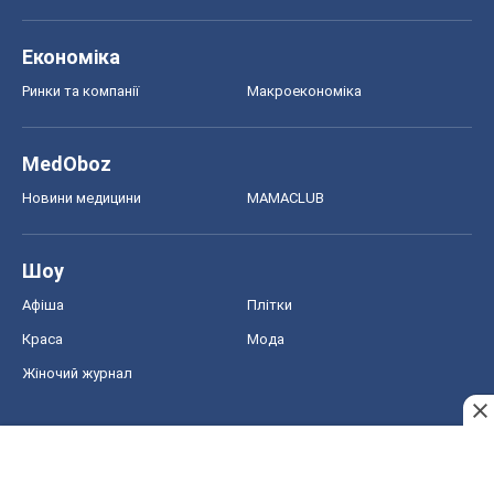
Економіка
Ринки та компанії
Макроекономіка
MedOboz
Новини медицини
MAMACLUB
Шоу
Афіша
Плітки
Краса
Мода
Жіночий журнал