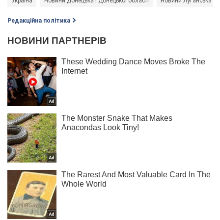
Україна
Новини Донецька і Донецької області
Новини Луганська і Л
Редакційна політика