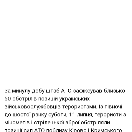
За минулу добу штаб АТО зафіксував близько
50 обстрілів позицій українських
військовослужбовців терористами. Із півночі
до шостої ранку суботи, 11 липня, терористи з
мінометів і стрілецької зброї обстріляли
позиції сил АТО поблизу Кірово і Кримського.