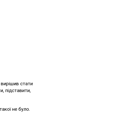
 вирішив стати
и, підставити,
такої не було.