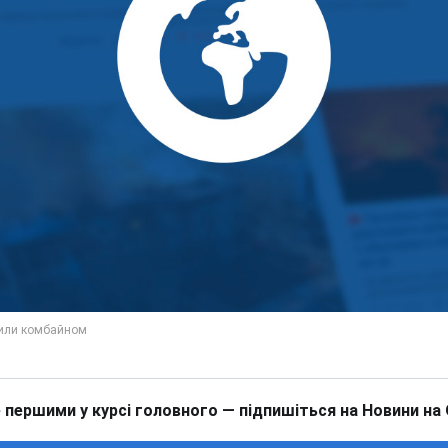
 першими у курсі головного — підпишіться на Новини на