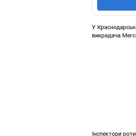
У Краснодарськ
викрадача Merc
Інспектори роти