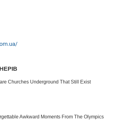
com.ua/