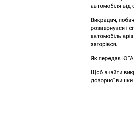
автомобіля від 
Викрадач, побач
розвернувся і с
автомобіль вріз
загорівся.
Як передає ЮГА.
Щоб знайти вик
дозорної вишки. 