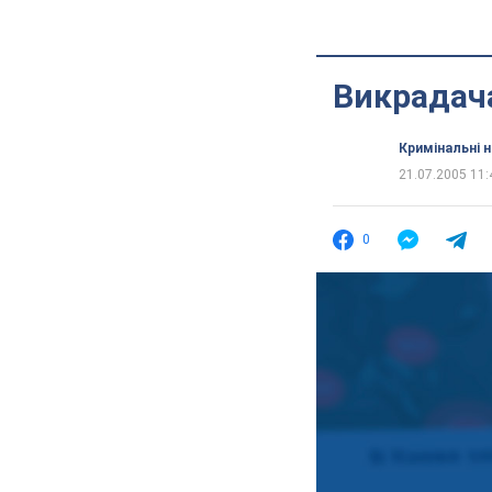
Викрадач
Кримінальні 
21.07.2005 11:
0