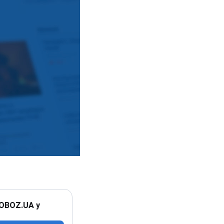
 OBOZ.UA у