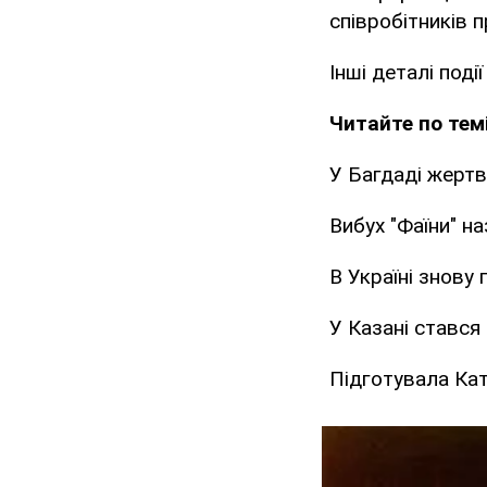
співробітників 
Інші деталі події
Читайте по темі
У Багдаді жертв
Вибух "Фаїни" н
В Україні знову
У Казані стався
Підготувала Ка