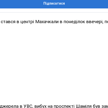
Підписатися
стався в центрі Махачкали в понеділок ввечері, п
джерела в УВС, вибух на проспекті Шаміля був за