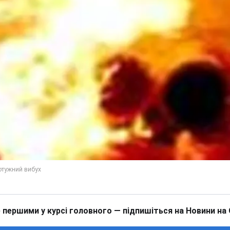
 першими у курсі головного — підпишіться на Новини на