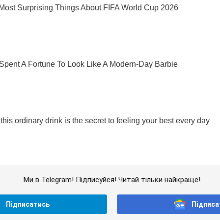
Ми в Telegram! Підписуйся! Читай тільки найкраще!
Підписатись
Підписа