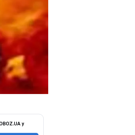
 OBOZ.UA у