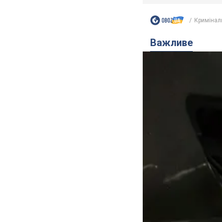
Кримінал
Важливе