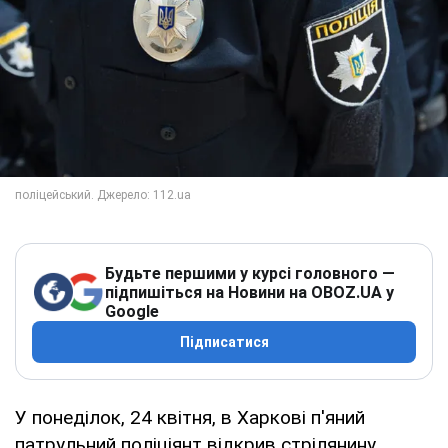
Будьте першими у курсі головного —
підпишіться на Новини на OBOZ.UA у
Google
Підписатися
У понеділок, 24 квітня, в Харкові п'яний
патрульний поліціянт відкрив стрілянину.