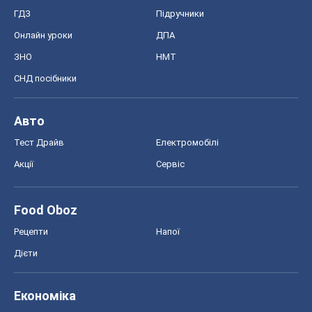
ГДЗ
Підручники
Онлайн уроки
ДПА
ЗНО
НМТ
СНД посібники
Авто
Тест Драйв
Електромобілі
Акції
Сервіс
Food Oboz
Рецепти
Напої
Дієти
Економіка