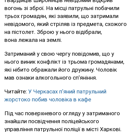
Гвардійців Широнінців невідомий відкрив
вогонь зі зброї. На місці патрульні побачили
трьох громадян, які заявили, що затримали
невідомого, який стріляв із предмета, схожого
на пістолет. Зброю у нього відібрали,
вона лежала на землі.
Затриманий у свою чергу повідомив, що у
нього виник конфлікт із трьома громадянами,
які нібито ображали його дружину. Чоловік
мав ознаки алкогольного сп'яніння.
Читайте:
У Черкасах п'яний патрульний
жорстоко побив чоловіка в кафе
Під час поверхневого огляду у затриманого
знайшли посвідчення поліцейського
управління патрульної поліції в місті Харкові.