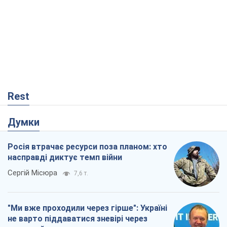
Rest
Думки
Росія втрачає ресурси поза планом: хто
насправді диктує темп війни
Сергій Місюра
7,6 т.
"Ми вже проходили через гірше": Україні
не варто піддаватися зневірі через