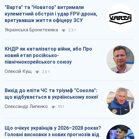
"Варта" та "Новатор" витримали
кулеметний обстріл і удар FPV-дрона,
врятувавши життя офіцеру ЗСУ
Українська Бронетехніка
2,5 т.
КНДР як каталізатор війни, або Про
новий етап російсько-
північнокорейського союзу
Олексій Кущ
2,6 т.
Вихід до еліти ЧС та тріумф "Сокола":
що відбувається в українському хокеї
Олександр Липенко
951
Що очікує українців у 2026–2028 роках?
Головні висновки з нових прогнозів від