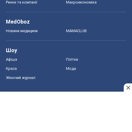
Ринки та компанії
Макроекономіка
MedOboz
Новини медицини
MAMACLUB
Шоу
Афіша
Плітки
Краса
Мода
Жіночий журнал