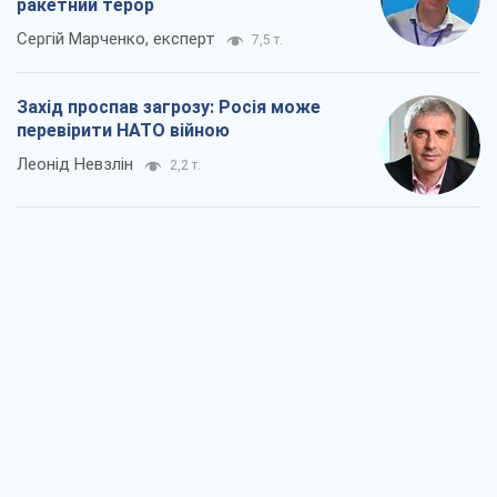
ракетний терор
Сергій Марченко, експерт
7,5 т.
Захід проспав загрозу: Росія може
перевірити НАТО війною
Леонід Невзлін
2,2 т.