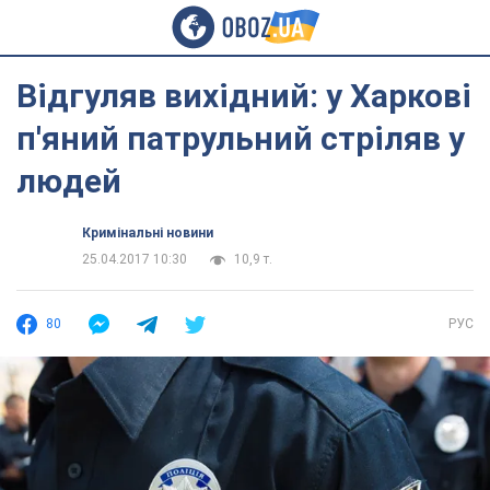
Відгуляв вихідний: у Харкові
п'яний патрульний стріляв у
людей
Кримінальні новини
25.04.2017 10:30
10,9 т.
80
РУС