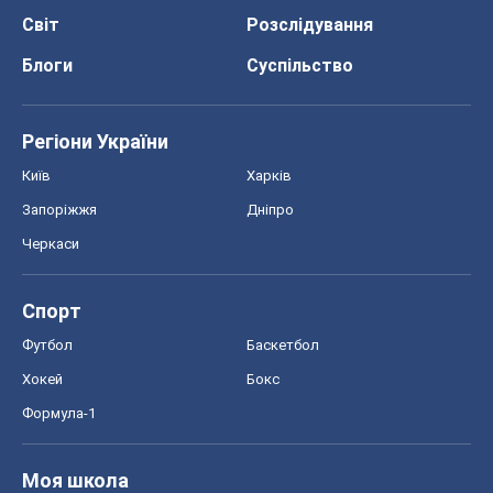
Світ
Розслідування
Блоги
Суспільство
Регіони України
Київ
Харків
Запоріжжя
Дніпро
Черкаси
Спорт
Футбол
Баскетбол
Хокей
Бокс
Формула-1
Моя школа